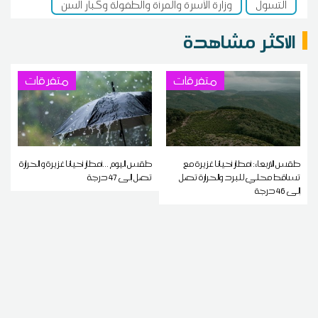
التسول
وزارة الأسرة والمرأة والطفولة وكبار السن
الاكثر مشاهدة
متفرقات
متفرقات
طقس الاربعاء: أمطار أحيانا غزيرة مع
طقس اليوم ...أمطار أحيانا غزيرة و الحرارة
تساقط محلي للبرد والحرارة تصل
تصل إلى 47 درجة
إلى 46 درجة