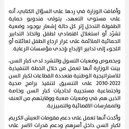
وأضافت الوزارة في ردها على السؤال الكتابي، أنه
على مستوى التعهد، يتولى مندوبو حماية
الطفولة التدخل إثر كل حالة إشعار بوجود وضعية
تشرّد أو استغلال اقتصادي لطفل واتخاذ التدابير
الحمائية الملائمة على غرار ارجاع الطفل لعائلته أو
اللجوء إلى تدابير الإيداع بإحدى مؤسسات الرعاية.
وبخصوص وضعيات التسول والتشرد لدى كبار السن،
بينت الوزارة أنها تعمل من خلال الخطة التنفيذية
للاستراتيجية الوطنية متعددة القطاعات لكبار السن
2022-2030 على التنسيق لتنفيذ برامج صحية
واجتماعية مستجيبة لحاجيات كبار السن وخاصة
الذين هم في وضعيات صعبة ووقايتهم من العنف
والممارسات الاقصائية والتمييزية.
وأكدت أنها تعمل على دعم مقومات العيش الكريم
لكبار السن داخل أسرهم ودعم قدرات الاسر على