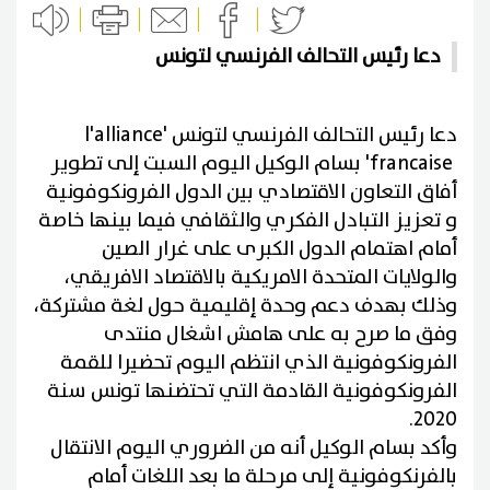
دعا رئيس التحالف الفرنسي لتونس
دعا رئيس التحالف الفرنسي لتونس '
l'alliance
francaise
' بسام الوكيل اليوم السبت إلى تطوير
أفاق التعاون الاقتصادي بين الدول الفرونكوفونية
و تعزيز التبادل الفكري والثقافي فيما بينها خاصة
أمام اهتمام الدول الكبرى على غرار الصين
والولايات المتحدة الامريكية بالاقتصاد الافريقي،
وذلك بهدف دعم وحدة إقليمية حول لغة مشتركة،
وفق ما صرح به على هامش اشغال منتدى
الفرونكوفونية الذي انتظم اليوم تحضيرا للقمة
الفرونكوفونية القادمة التي تحتضنها تونس سنة
.
2020
وأكد بسام الوكيل أنه من الضروري اليوم الانتقال
بالفرنكوفونية إلى مرحلة ما بعد اللغات أمام