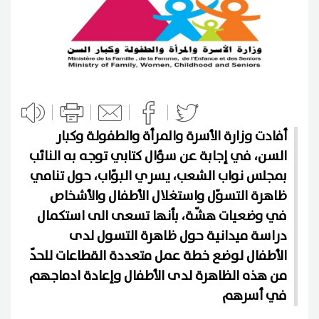
أفادت وزارة الأسرة والمرأة والطفولة وكبار
السن، في إجابة عن سؤال كتابي توجه به النائب
بمجلس نواب الشعب، يسري البوّاب، حول تنامي
ظاهرة التسوّل واستغلال الأطفال والأشخاص
في وضعيات هشّة، بأنها تسعى الى استكمال
دراسة ميدانية حول ظاهرة التسول لدى
الأطفال لوضع خطة عمل متعددة القطاعات للحدّ
من هذه الظاهرة لدى الأطفال وإعادة ادماجهم
في أسرهم