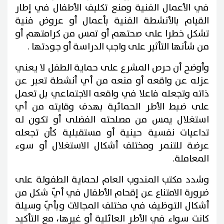
في الأعمال الفنية ومنع تكليف الأطفال في إطار
القيام بالأنشطة الفنية بأعمال أو عروض فنية
تشكل خطرا على صحتهم أو تمس من كرامتهم أو
من شأنها التأثير على واجب الدراسة أو جودتها .
وأوضح أن حرص المشرع على حماية الطفل لا يعني
عزله عن واقعه أو منعه من أي أنشطة تعبر عن
ذاته وتجعله فاعلا في واقعه الاجتماعي بل تعمل
على ضبط الأطر الحمائية بهدف وقايته من أي
استغلال يمس من مصلحته الفضلى أو تكون له
تداعيات نفسية حينية أو مستقبلية كأن تجعله
عرضة للتنمر ومختلف أشكال الاستغلال أو سوء
المعاملة.
وشدد مكتب المندوب العام لحماية الطفولة على
ضرورة الامتناع عن إقحام الأطفال في أيّ شكل من
أشكال التوظيف في مختلف المجالات وبأيّ وسيلة
كانت سواء في الأطر العائلية أو غيرها، مع التأكيد