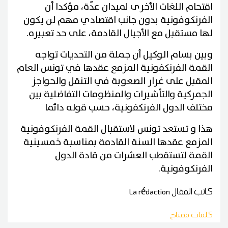
اقتحام اللغات الأخرى لميدان عدّة، مؤكدا أن
الفرنكوفونية بدون جانب اقتصادي مهم لن يكون
لها مستقبل مع الأجيال القادمة، على حد تعبيره.
وبين بسام الوكيل أن جملة من التحديات تواجه
القمة الفرنكفونية المزمع عقدها في تونس العام
المقبل على غرار الصعوبة في التنقل والحواجز
الجمركية والتأشيرات والمنظومات التفاضلية بين
مختلف الدول الفرنكفونية، حسب قوله دائما
هذا و تستعد تونس لاستقبال القمة الفرنكوفونية
المزمع عقدها السنة القادمة بمناسبة خمسينية
القمة لتستقطب العشرات من قادة الدول
الفرنكوفونية.
كاتب المقال
La rédaction
كلمات مفتاح