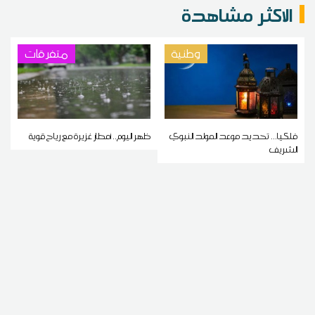
الاكثر مشاهدة
وطنية
متفرقات
فلكيا... تحديد موعد المولد النبوي
ظهر اليوم.. أمطار غزيرة مع رياح قوية
الشريف