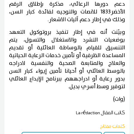
دعم دورها الرعائي، مذكرة بإطلاق الرقم
الأخضر1833 للانصات والتوجيه لفائدة كبار السن،
وذلك في إطار دعم آليات الاشعار.
وبيّنت أنه في إطار تنفيذ بروتوكول التعهد
بوضعيات التشرد والاستغلال والتسول، يتم
التنسيق للقيام بالوساطة العائلية أو تقديم
المساعدة الظرفية أو تأمين خدمات الرعاية الحياتية
والعلاج والمتابعة الصحية والنفسية لادراجه
بالوسط العائلي أو أحيانا تأمين إيواء كبار السن
بدور رعاية أو ادراجههم ببرنامج الإيداع العائلي
لتوفير وسط أسري بديل.
(وات)
كاتب المقال
La rédaction
كلمات مفتاح