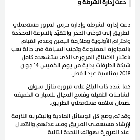
دعت إدارة الشرطة و
دعت إدارة الشرطة وإدارة حرس المرور مستعملي
الطريق إلى توخي الحذر والتقيّد بالسرعة المحدّدة
واحترام الأولوية وملازمة اليمين وعدم القيام
بالمجاوزة الممنوعة وتجنب السياقة في حالة تعب
باعتبار الاختناق المروري الذي ستشهده كامل
شبكة الطرقات بداية من يوم الخميس 14 جوان
2018 بمناسبة عيد الفطر.
كما شدد ذات البلاغ على ضرورة تنازل سواق
الشاحنات الثقيلة وفسح المجال للسيارات الخفيفة
لضمان سلامة مستعملي الطريق.
وقد تم وضع كل الوسائل المادية والبشرية اللازمة
لإرشاد مستعملي الطريق ومساعدتهم والاتصال
:
عند الضرورة بهواتف النجدة التالية