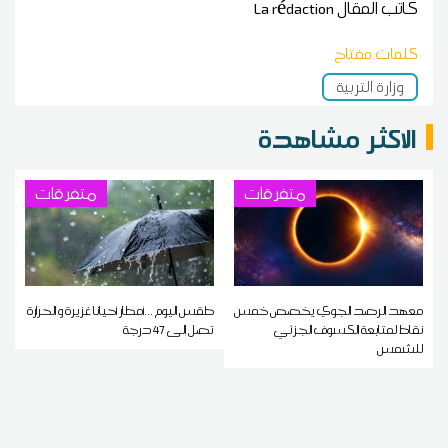
كاتب المقال
La rédaction
كلمات مفتاح
وزارة التربية
الاكثر مشاهدة
متفرقات
متفرقات
معهد الرصد الجوي يخصص خمس
طقس اليوم ...أمطار أحيانا غزيرة و الحرارة
نقاط لمتابعة الكسوف الجزئي
تصل إلى 47 درجة
للشمس