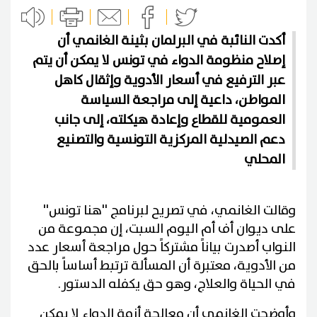
أكدت النائبة في البرلمان بثينة الغانمي أن
إصلاح منظومة الدواء في تونس لا يمكن أن يتم
عبر الترفيع في أسعار الأدوية وإثقال كاهل
المواطن، داعية إلى مراجعة السياسة
العمومية للقطاع وإعادة هيكلته، إلى جانب
دعم الصيدلية المركزية التونسية والتصنيع
المحلي
وقالت الغانمي، في تصريح لبرنامج ''هنا تونس''
على ديوان أف أم اليوم السبت، إن مجموعة من
النواب أصدرت بياناً مشتركاً حول مراجعة أسعار عدد
من الأدوية، معتبرة أن المسألة ترتبط أساساً بالحق
في الحياة والعلاج، وهو حق يكفله الدستور.
وأوضحت الغانمي أن معالجة أزمة الدواء لا يمكن