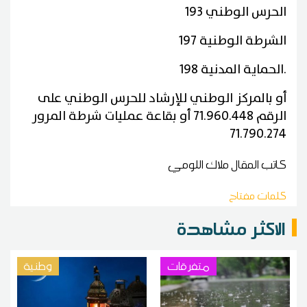
الحرس الوطني
193
الشرطة الوطنية
197
.
الحماية المدنية
198
أو بالمركز الوطني للإرشاد للحرس الوطني على
الرقم 71.960.448 أو بقاعة عمليات شرطة المرور
71.790.274
كاتب المقال
ملاك اللومي
كلمات مفتاح
الاكثر مشاهدة
متفرقات
وطنية