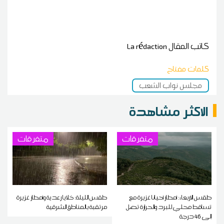
كاتب المقال
La rédaction
كلمات مفتاح
مجلس نواب الشعب
الاكثر مشاهدة
متفرقات
متفرقات
طقس الاربعاء: أمطار أحيانا غزيرة مع
طقس الليلة: خلايا رعدية وأمطار غزيرة
تساقط محلي للبرد والحرارة تصل
مرتقبة بالمناطق الشرقية
إلى 46 درجة