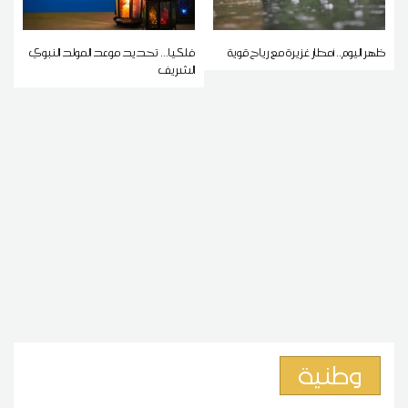
ظهر اليوم.. أمطار غزيرة مع رياح قوية
فلكيا... تحديد موعد المولد النبوي
الشريف
وطنية