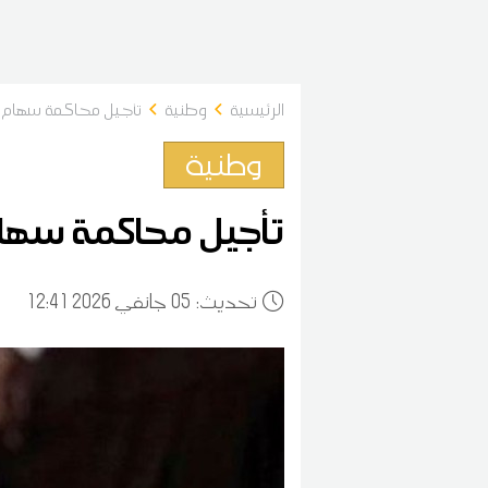
الرئيسية
وطنية
تأجيل محاكمة سهام 
وطنية
تأجيل محاكمة سها
:تحديث
05
12:41 2026 جانفي