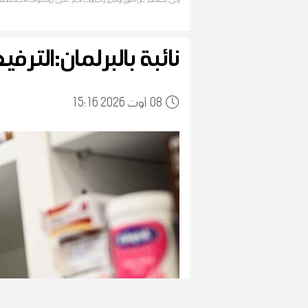
التشغيل
نائبة بالبرلمان:التر
08
15:16 2026 أوت