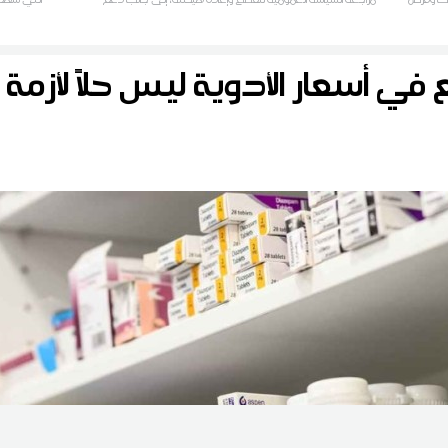
الصيدلية المركزية التونسية والتصنيع المحلي
فيع في أسعار الأدوية ليس حلاً لأزم