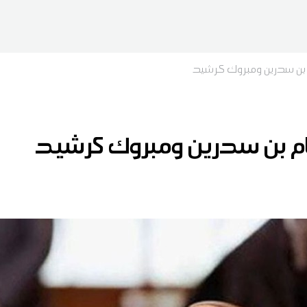
بن سدرين ومبروك كرشيد
م بن سدرين ومبروك كرشيد