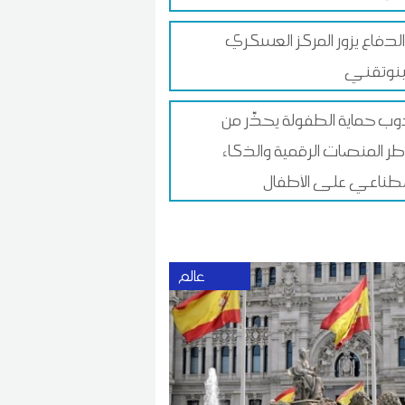
 الدفاع يزور المركز العسكري
ينوتقني
ب حماية الطفولة يحذّر من
ر المنصات الرقمية والذكاء
طناعي على الأطفال
عالم