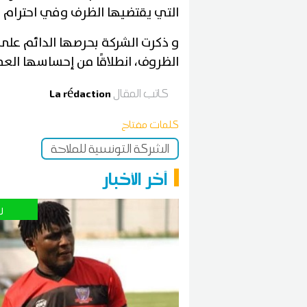
التي يقتضيها الظرف وفي احترام ك
و ذكرت الشركة بحرصها الدائم على
الظروف، انطلاقًا من إحساسها العم
كاتب المقال
La rédaction
كلمات مفتاح
الشركة التونسية للملاحة
آخر الأخبار
ر