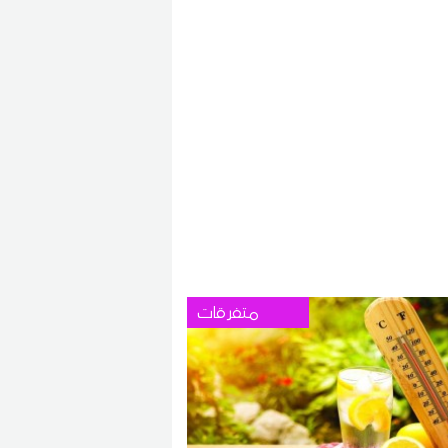
متفرقات