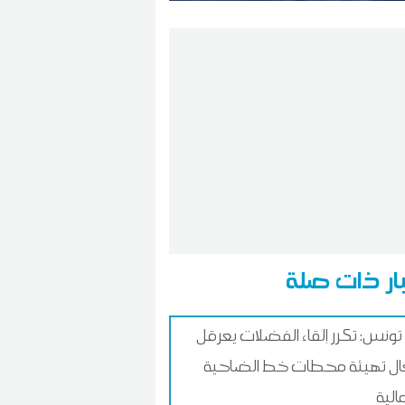
ار ذات صلة
تونس: تكرر إلقاء الفضلات يعرقل
ل تهيئة محطات خط الضاحية
الية