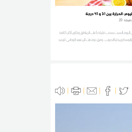
لحرارة بين 31 و 41 درجة
قيقة
20
اليوم السبت بسحب قليلة بأغلب المناطق وتكون أكثر كثافة
بالوسط ومحليا الجنوب ، وفق توقعات المعهد الوطني للرصد