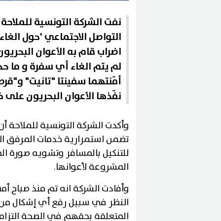
نفت الشركة التونسية للملاحة 
التواصل الاجتماعي 'حول الغا
اضراب قام به الأعوان البحريو
لم يتم الغاء أي سفرة و ما 
أمّنتهما سفينتا "تانيت" و"قر
نفّذها الأعوان البحريون على 
وأكدت الشركة التونسية للملاحة أن 
تضمن استمرارية خدمات المرفق الع
للتنكيل بالمسافر وتشويه صورة ا
المشروعة لأعوانها.
وأفادت الشركة انه تم منذ صباح أ
النظر في سبيل رفع أي إشكال من
المتعلقة بحقهم في الصحة التزاما م