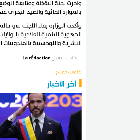
واجرت لجنة اليقظة ومتابعة الوضع
بالموارد المائية والصيد البحري عبد 
وأكدت الوزارة بقاء اللجنة في حالة
الجهوية للتنمية الفلاحية بالولايا
البشرية واللوجستية بالمندوبيات ا
كاتب المقال
La rédaction
كلمات مفتاح
آخر الأخبار