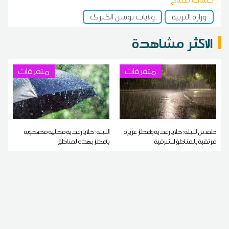
كلمات مفتاح
وزارة التربية
ولايات تونس الكبرى
الاكثر مشاهدة
متفرقات
متفرقات
طقس الليلة: خلايا رعدية وأمطار غزيرة
الليلة: خلايا رعدية محلية مصحوبة
مرتقبة بالمناطق الشرقية
بأمطار بهذه المناطق