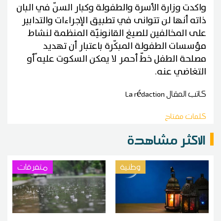
واكدت وزارة الأسرة والطفولة وكبار السنّ في البان
ذاته أنها لن تتوانى في تطبيق الإجراءات والتدابير
على المخالفين للصيغ القانونيّة المنظمة لنشاط
مؤسسات الطفولة المبكّرة باعتبار أن تهديد
مصلحة الطفل خطّ أحمر لا يمكن السكوت عليه ّأو
التغاضي عنه.
كاتب المقال
La rédaction
كلمات مفتاح
الاكثر مشاهدة
وطنية
متفرقات