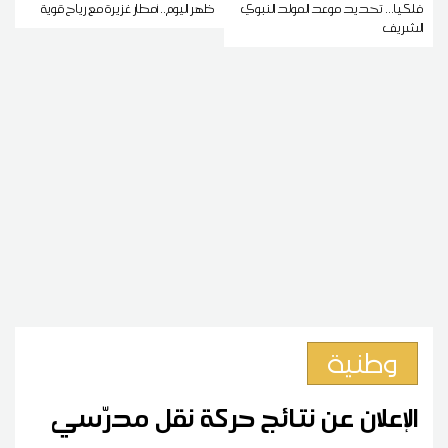
فلكيا... تحديد موعد المولد النبوي
ظهر اليوم.. أمطار غزيرة مع رياح قوية
الشريف
وطنية
الإعلان عن نتائج حركة نقل مدرّسي