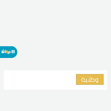
وطنية
وزير الشؤون الاجتماعية: مراجعة
مجلة الشغل ما تزال قيد الدرس