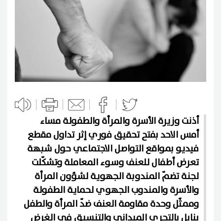
أذنت وزيرة الأسرة والمرأة والطفولة مساء
أمس الاحد بفتح تحقيق فوري إثر تداول مقطع
فيديو بمواقع التواصل الاجتماعي حول شبهة
تعرض أطفال للعنف وسوء المعاملة وتشكّلت
لجنة تضمّ المندوبة الجهوية لشؤون المرأة
والأسرة والمندوب الجهوي لحماية الطفولة
وممثّل وحدة مقاومة العنف ضدّ المرأة والطفل
بنابل بالتحري الميداني والتنسيق في الغرض