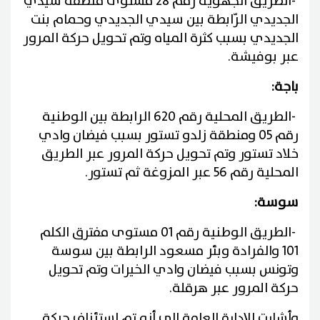
-
الطريق الجهويّة رقم 28 مستوى منطقة سيدي
الجديدي الرّابطة بين سيدي الجديدي وحمام بنت
الجديدي بسبب كثرة المياه وتم تحويل حركة المرور
عبر بوفيشة
.
باجة
:
-
الطريق المحلية رقم 620 الرابطة بين الوطنية
رقم 05 ومنطقة زلدو تستور بسبب فيضان وادي
خلاد تستور وتم تحويل حركة المرور عبر الطريق
المحلية رقم 56 عبر المزوغة ثم تستور
.
سوسة
:
-
الطريق الوطنية رقم 01 مستوى مفترق الكلم
101 والفرادة وبئر مسعود الرابطة بين سوسة
وتونس بسبب فيضان وادي الخيرات وتم تحويل
حركة المرور عبر هرقلة
.
وأشارت الإدارة العامة إلى أنه تم استئناف حركة