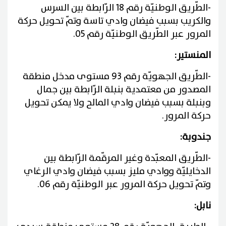
-
الطّريق الوطنيّة رقم 18 الرّابطة بين السرس
والكريب بسبب فيضان وادي تاسة وتمّ تحويل حركة
المرور عبر الطّريق الوطنيّة رقم 05
.
المنستير
:
-
الطّريق الجهويّة رقم 93 مستوى مدخل منطقة
المصدور من معتمدية بنبلة الرّابطة بين جمال
وبنبلة بسبب فيضان وادي المالح ولا يمكن تحويل
حركة المرور
.
جندوبة
:
-
الطّريق المعبّدة وغير المرقّمة الرّابطة بين
الدخايليّة ووادي مليز بسبب فيضان وادي الرغاي
وتمّ تحويل حركة المرور عبر الوطنيّة رقم 06
.
نابل
: