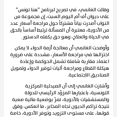
وقالت الغانمي، في تصريح لبرنامج ''هنا تونس''
على ديوان أف أم اليوم السبت، إن مجموعة من
النواب أصدرت بياناً مشتركاً حول مراجعة أسعار عدد
من الأدوية، معتبرة أن المسألة ترتبط أساساً بالحق
في الحياة والعلاج، وهو حق يكفله الدستور.
وأوضحت الغانمي أن معالجة أزمة الدواء لا يمكن
اختزالها في مراجعة الأسعار، مشددة على ضرورة
اعتماد مقاربة شاملة تشمل الحوكمة وإعادة
هيكلة القطاع ومراجعة آليات توفير الدواء وتمويل
الصناديق الاجتماعية.
وأشارت الغانمي إلى أن الصيدلية المركزية
التونسية، باعتبارها المزوّد الرئيسي للدولة
والمستشفيات بالأدوية، تمرّ بوضعية مالية صعبة
نتيجة تراكم الديون تجاه المخابر، ما انعكس، وفق
قولها، على مستوى التزويد وتوفر الأدوية، خاصة