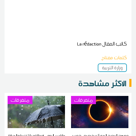
كاتب المقال
La rédaction
كلمات مفتاح
وزارة التربية
الاكثر مشاهدة
متفرقات
متفرقات
معهد الرصد الجوي يخصص خمس
طقس اليوم ...أمطار أحيانا غزيرة و الحرارة