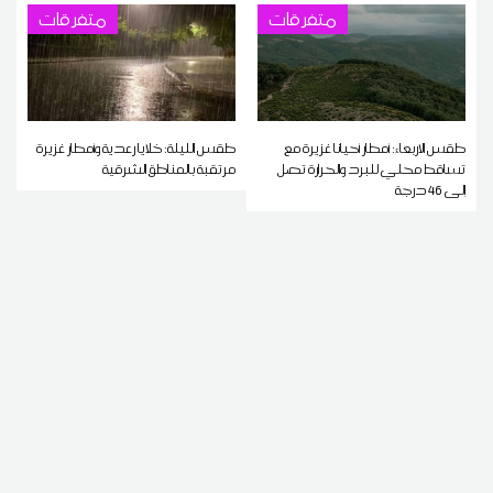
متفرقات
متفرقات
طقس الاربعاء: أمطار أحيانا غزيرة مع
طقس الليلة: خلايا رعدية وأمطار غزيرة
تساقط محلي للبرد والحرارة تصل
مرتقبة بالمناطق الشرقية
إلى 46 درجة