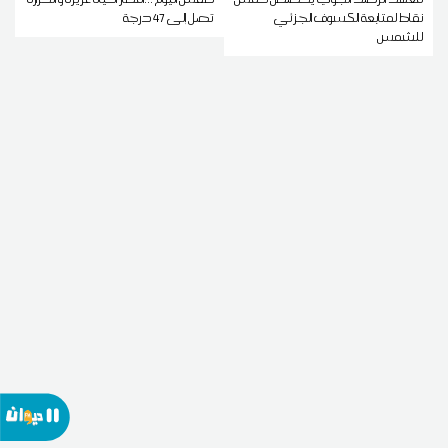
نقاط لمتابعة الكسوف الجزئي
تصل إلى 47 درجة
للشمس