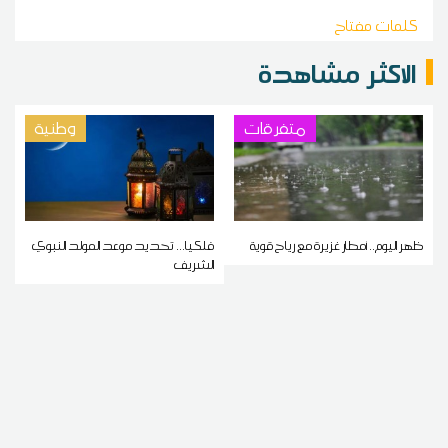
كلمات مفتاح
الاكثر مشاهدة
متفرقات
وطنية
ظهر اليوم.. أمطار غزيرة مع رياح قوية
فلكيا... تحديد موعد المولد النبوي
الشريف