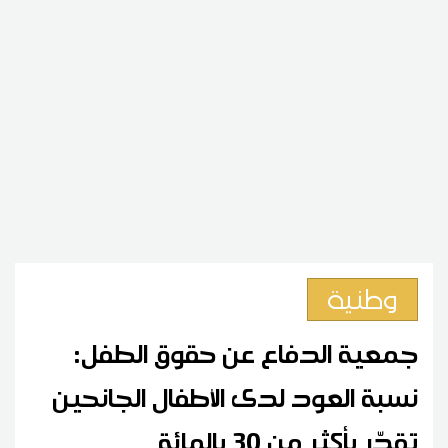
وطنية
جمعية الدفاع عن حقوق الطفل:
نسبة العود لدى الأطفال الجانحين
تقدّر بأكثر من 30 بالمائة