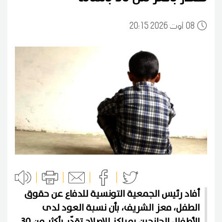
08
20:15 2026 أوت
أفاد رئيس الجمعية التونسية للدفاع عن حقوق
الطفل، معز الشريف، بأن نسبة العود لدى
الأطفال الجانحين بمراكز الإصلاح تقدّر بأكثر من 30