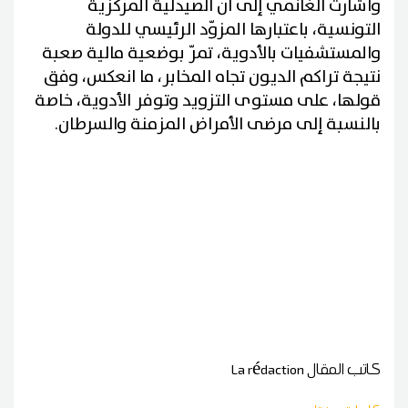
وأشارت الغانمي إلى أن الصيدلية المركزية
التونسية، باعتبارها المزوّد الرئيسي للدولة
والمستشفيات بالأدوية، تمرّ بوضعية مالية صعبة
نتيجة تراكم الديون تجاه المخابر، ما انعكس، وفق
قولها، على مستوى التزويد وتوفر الأدوية، خاصة
بالنسبة إلى مرضى الأمراض المزمنة والسرطان.
كاتب المقال
La rédaction