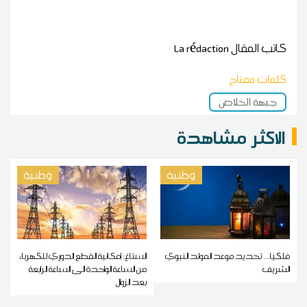
كاتب المقال
La rédaction
كلمات مفتاح
جبهة الخلاص
الاكثر مشاهدة
وطنية
وطنية
فلكيا... تحديد موعد المولد النبوي
الستاغ: إمكانية القطع الدوري للكهرباء
الشريف
من الساعة الواحدة الى الساعة الرابعة
بعد الزوال