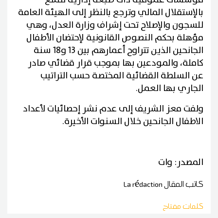
بالإستقلال المالي وترجع بالنظر إلى الهيئة العامة
للسجون والإصلاح تحت إشراف وزارة العدل، وهي
مؤهلة بحكم النصوص القانونية لإحتضان الأطفال
الجانحين الذين تتراوح أعمارهم بين 13 و18 سنة
كاملة، والمودعين بها بموجب قرار قضائي صادر
عن السلطة القضائية المختصة حسب التراتيب
الجاري بها العمل.
ولفت معز الشريف إلى عدم نشر إحصائيات لأعداد
الاطفال الجانحين خلال السنوات الأخيرة.
المصدر: وات
كاتب المقال
La rédaction
كلمات مفتاح