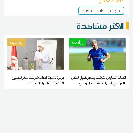
كلمات مفتاح
مجلس نواب الشعب
الاكثر مشاهدة
رياضة
وطنية
إتحاد تطاوين يترقب وصول أموال إنتقال
وزيرة الأسرة: الإعلام شريك استراتيجيّ
النوراني إلى أضنة سبور التركي !
لإعلاء مكانة المرأة التونسيّة