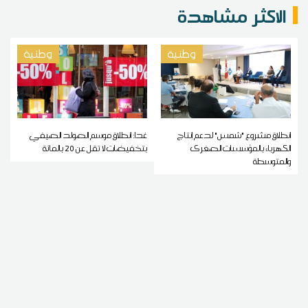
الاكثر مشاهدة
وطنية
وطنية
انطلاق مشروع "شمس" لدعم إنتاج
غدا: انطلاق موسم الصولد الصيفي
الكهرباء بالمؤسسات الصغرى
بتخفيضات لا تقل عن 20 بالمائة
والمتوسطة