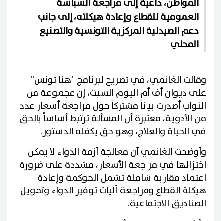
المواطن، داعية إلى مراجعة السياسة
العمومية للقطاع وإعادة هيكلته، إلى جانب
دعم الصيدلية المركزية التونسية والتصنيع
المحلي
وقالت الغانمي، في تصريح لبرنامج ''هنا تونس''
على ديوان أف أم اليوم السبت، إن مجموعة من
النواب أصدرت بياناً مشتركاً حول مراجعة أسعار عدد
من الأدوية، معتبرة أن المسألة ترتبط أساساً بالحق
في الحياة والعلاج، وهو حق يكفله الدستور.
وأوضحت الغانمي أن معالجة أزمة الدواء لا يمكن
اختزالها في مراجعة الأسعار، مشددة على ضرورة
اعتماد مقاربة شاملة تشمل الحوكمة وإعادة
هيكلة القطاع ومراجعة آليات توفير الدواء وتمويل
الصناديق الاجتماعية.