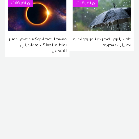
متفرقات
متفرقات
طقس اليوم ...أمطار أحيانا غزيرة و الحرارة
معهد الرصد الجوي يخصص خمس
تصل إلى 47 درجة
نقاط لمتابعة الكسوف الجزئي
للشمس