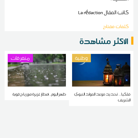
كاتب المقال
La rédaction
كلمات مفتاح
الاكثر مشاهدة
وطنية
متفرقات
فلكيا... تحديد موعد المولد النبوي
ظهر اليوم.. أمطار غزيرة مع رياح قوية
الشريف