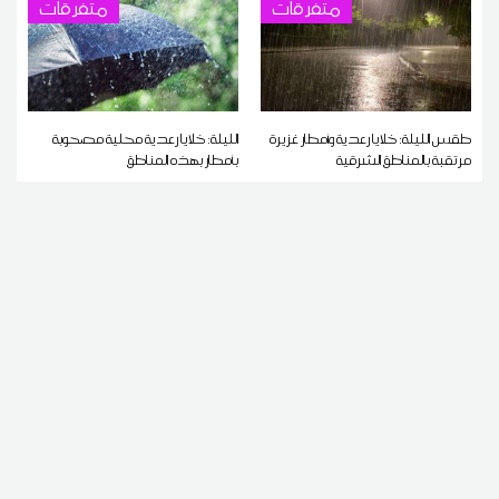
متفرقات
متفرقات
طقس الليلة: خلايا رعدية وأمطار غزيرة
الليلة: خلايا رعدية محلية مصحوبة
مرتقبة بالمناطق الشرقية
بأمطار بهذه المناطق