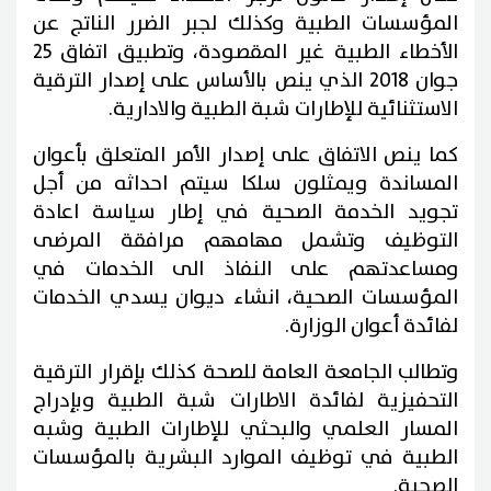
المؤسسات الطبية وكذلك لجبر الضرر الناتج عن
الأخطاء الطبية غير المقصودة، وتطبيق اتفاق 25
جوان 2018 الذي ينص بالأساس على إصدار الترقية
الاستثنائية للإطارات شبة الطبية والادارية.
كما ينص الاتفاق على إصدار الأمر المتعلق بأعوان
المساندة ويمثلون سلكا سيتم احداثه من أجل
تجويد الخدمة الصحية في إطار سياسة اعادة
التوظيف وتشمل مهامهم مرافقة المرضى
ومساعدتهم على النفاذ الى الخدمات في
المؤسسات الصحية، انشاء ديوان يسدي الخدمات
لفائدة أعوان الوزارة.
وتطالب الجامعة العامة للصحة كذلك بإقرار الترقية
التحفيزية لفائدة الاطارات شبة الطبية وبإدراج
المسار العلمي والبحثي للإطارات الطبية وشبه
الطبية في توظيف الموارد البشرية بالمؤسسات
الصحية.