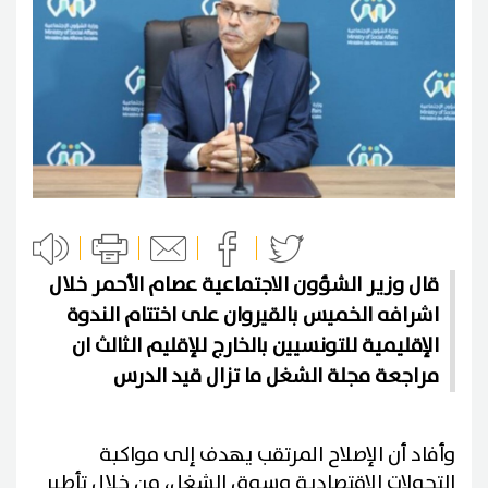
قال وزير الشؤون الاجتماعية عصام الأحمر خلال
اشرافه الخميس بالقيروان على اختتام الندوة
الإقليمية للتونسيين بالخارج للإقليم الثالث ان
مراجعة مجلة الشغل ما تزال قيد الدرس
وأفاد أن الإصلاح المرتقب يهدف إلى مواكبة
التحولات الاقتصادية وسوق الشغل، من خلال تأطير