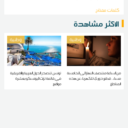
كلمات مفتاح
الاكثر مشاهدة
وطنية
وطنية
من الساعة منتصف النهار إلى الخامسة
تونس تتصدر الدول العربية والإفريقية
مساء.. قطع دوري للكهرباء عن هذه
في قائمة تراث اليونسكو بعشرة
المناطق
مواقع