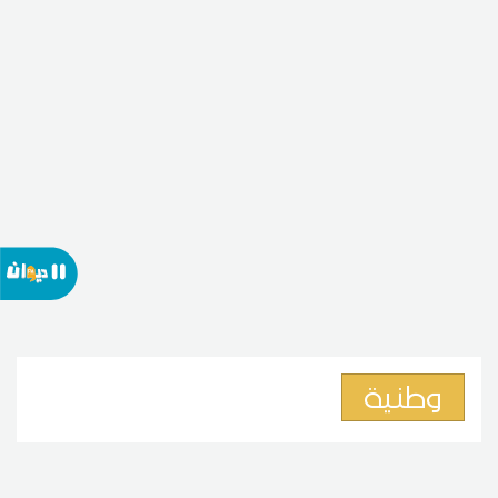
وطنية
وزير الخارجية يدعو الى تحرك فاعل