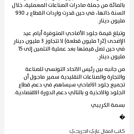
بالمائة من جملة صادرات الصناعات المعملية، خلال
السنة ذاتها، في حين قدرت واردات القطاع بـ 930
مليون دينار
.
وتبلغ قيمة جلود الأضاحي المتوفرة أيام عيد
الإضحى (2ر1 مليون قطعة) لا تتجاوز 3 مليون دينار
في حين تصل قيمتها بعد عملية التثمين إلى 15
مليون دينار
.
من جانبه بين رئيس الاتحاد التونسي للصناعة
والتجارة والصناعات التقليدية سمير ماجول أن
تجميع جلود الاضاحي سيساهم في دعم قطاع
الجلود والاحذية و بالتالي دعم الدورة الاقتصادية.
بسمة الكريبي
�
كاتب المقال
غازي الدريدي