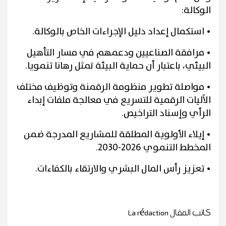
الوكالة:
• استكمال إعداد دليل الإجراءات الخاص بالوكالة.
• مرافقة الصناعيين ودعمهم في مسار التأهيل
البيئي، باعتبار أن حماية البيئة تمثل رهانا تنمويا.
• مواصلة تطوير منظومة الرقمنة وتوظيف مختلف
الآليات الرقمية للتسريع في معالجة ملفات إبداء
الرأي وإسناد التراخيص.
• إيلاء الأولوية المطلقة للمشاريع المدرجة ضمن
المخطط التنموي 2026-2030.
• تعزيز رأس المال البشري والارتقاء بالكفاءات.
كاتب المقال
La rédaction