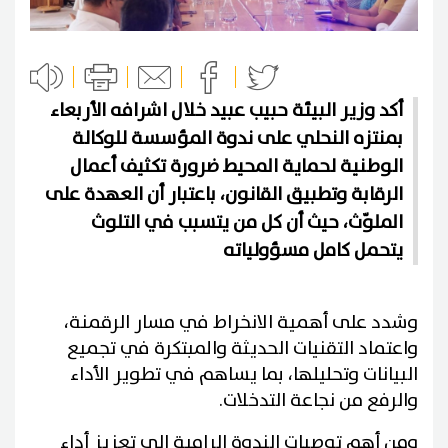
أكد وزير البيئة حبيب عبيد خلال اشرافه الأربعاء
بمنتزه النحلي على ندوة المؤسسة للوكالة
الوطنية لحماية المحيط ضرورة تكثيف أعمال
الرقابة وتطبيق القانون، باعتبار أن العهدة على
الملوّث، حيث أن كل من يتسبب في التلوث
يتحمل كامل مسؤولياته
وشدد على أهمية الانخراط في مسار الرقمنة،
واعتماد التقنيات الحديثة والمبتكرة في تجميع
البيانات وتحليلها، بما يساهم في تطوير الأداء
والرفع من نجاعة التدخلات.
ومن أهم توصيات الندوة الرامية إلى تعزيز أداء