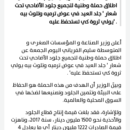
اطلاق حملة وطنية لتجميع جلود الأضاحي تحت
شعار ' جلد العيد في عوض ترميه وتلوث بيه
يولي ثروة كي تستحفظ عليه' .
أعلن وزير الصناعة و المؤسسات الصغرى و
المتوسطة سليم الفرياني اليوم الجمعة عن
اطلاق حملة وطنية لتجميع جلود الأضاحي تحت
شعار ' جلد العيد في عوض ترميه وتلوث بيه يولي
ثروة كي تستحفظ عليه' .
وبيّن الوزير أن الهدف من هذه الحملة هو الحفاظ
على البيئة وتثمين الجلود وتصنيعها لضخها في
السوق المحلية والعالمية.
وللإشارة، فقد بلغت قيمة إنتاج قطاع الجلود
والأحذية نحو 1500 مليون دينار، سنة 2017، وناهزت
قيمة الصادرات 1222 مليون دينار أي ما يعادل 4