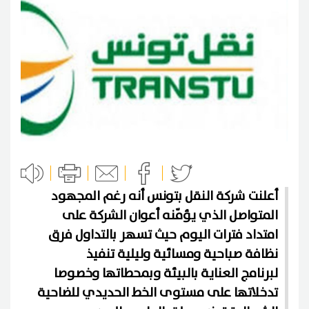
أعلنت شركة النقل بتونس أنه رغم المجهود
المتواصل الذي يؤمّنه أعوان الشركة على
امتداد فترات اليوم حيث تسهر بالتداول فرق
نظافة صباحية ومسائية وليلية تنفيذ
لبرنامج العناية بالبيئة وبمحطاتها وخصوصا
تدخلاتها على مستوى الخط الحديدي للضاحية