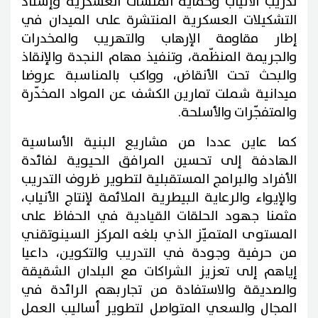
تدريب الأنياب وحماية المنشآت العسكرية وإسناد
التشكيلات العسكرية المنتشرة على الميدان في
إطار مقاومة الإرهاب والتهريب والمخدرات
والجريمة المنظّمة، وتنفيذ مهام النجدة والإنقاذ
والبحث تحت الأنقاض، وواكب بالمناسبة عروضا
ميدانية شملت تمارين الكشف عن المواد المخدّرة
والمتفجّرات والأسلحة.
كما عاين عددا من مشاريع البنية الأساسية
الهادفة إلى تحسين المرافق الحيوية لفائدة
الأفراد والبرامج المستقبلية لتطوير ظروف التدريب
والإيواء والرعاية البيطرية الملائمة لإنتاج الأنياب،
مثمنا جهود الحلقات القيادية في الحفاظ على
المستوى المتميّز الذي بلغه المركز السينوتقني
من حرفية وجودة في التدريب والتكوين، داعيا
إياهم إلى تعزيز الشراكات مع البلدان الشقيقة
والصديقة والاستفادة من تجاربهم الرائدة في
المجال والسعي المتواصل لتطوير أساليب العمل