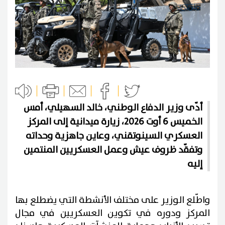
أدّى وزير الدفاع الوطني، خالد السهيلي، أمس
الخميس 6 أوت 2026، زيارة ميدانية إلى المركز
العسكري السينوتقني، وعاين جاهزية وحداته
وتفقّد ظروف عيش وعمل العسكريين المنتمين
إليه
واطّلع الوزير على مختلف الأنشطة التي يضطلع بها
المركز ودوره في تكوين العسكريين في مجال