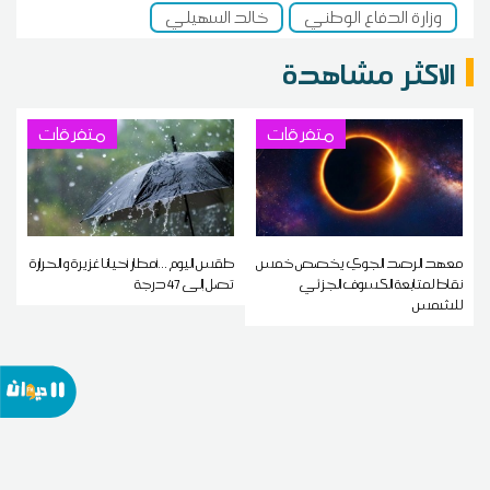
وزارة الدفاع الوطني
خالد السهيلي
الاكثر مشاهدة
متفرقات
متفرقات
معهد الرصد الجوي يخصص خمس
طقس اليوم ...أمطار أحيانا غزيرة و الحرارة
نقاط لمتابعة الكسوف الجزئي
تصل إلى 47 درجة
للشمس