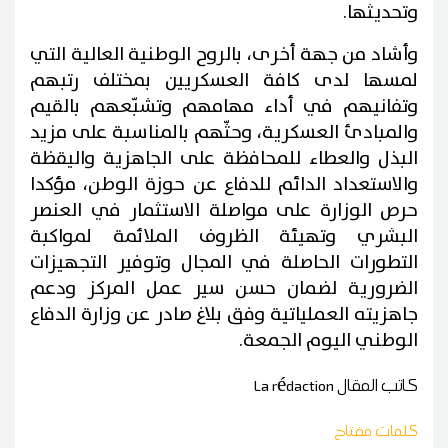
وتحديثها.
وأشاد من جهة أخرى، بالروح الوطنية العالية التي
لمسها لدى كافة العسكريين بمختلف رتبهم
وتفانيهم في أداء مهامهم وتشبّعهم بالقيم
والمبادئ العسكرية، وحثّهم بالمناسبة على مزيد
البذل والعطاء للمحافظة على الجاهزية واليقظة
والاستعداد الدائم للدفاع عن حوزة الوطن، مؤكدا
حرص الوزارة على مواصلة الاستثمار في العنصر
البشري وتهيئة الظروف الملائمة لمواكبة
التطورات الحاصلة في المجال وتوفير التجهيزات
الضرورية لضمان حسن سير عمل المركز ودعم
جاهزيته العملياتية وفق بلاغ صادر عن وزارة الدفاع
الوطني اليوم الجمعة.
كاتب المقال
La rédaction
كلمات مفتاح