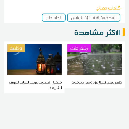
كلمات مفتاح
المحكمة الابتدائيّة بتونس
الطماطم
الاكثر مشاهدة
متفرقات
وطنية
ظهر اليوم.. أمطار غزيرة مع رياح قوية
فلكيا... تحديد موعد المولد النبوي
الشريف