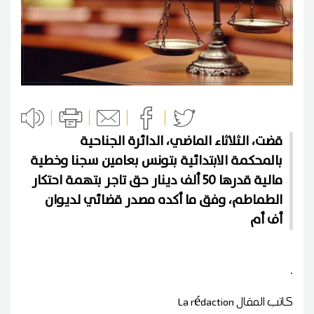
قضت، الثلاثاء الماضي، الدائرة الجناحية
بالمحكمة الابتدائية بتونس بعامين سجنا وخطية
مالية قدرها 50 ألف دينار حق تاجر بتهمة احتكار
الطماطم، وفق ما أكده مصدر قضائي لديوان
أف أم
.
كاتب المقال
La rédaction