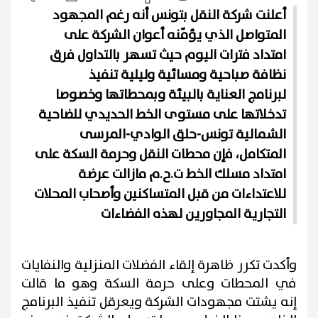
أعلنت شركة النقل بتونس أنه رغم المجهود
المتواصل الذي يؤمّنه أعوان الشركة على
امتداد فترات اليوم حيث تسهر بالتداول فرق
نظافة صباحية ومسائية وليلية تنفيذ
لبرنامج العناية بالبيئة وبمحطاتها وخصوصا
تدخلاتها على مستوى الخط الحديدي للضاحية
الشمالية تونس-حلق الوادي-المرسى
المتكامل، فإن محطات النقل وحرمة السكة على
امتداد مسلك الخط ت.ح.م مازالت عرضة
للاعتداءات من قبل المتساكنين وأصحاب المحلات
التجارية المجاورين لهذه الفضاءات
وأكدت تكرر ظاهرة إلقاء الفضلات المنزلية والنفايات
في المحطات وعلى حرمة السكة وهو ما قالت
إنه يشتت مجهودات الشركة ويعرقل تنفيذ البرنامج