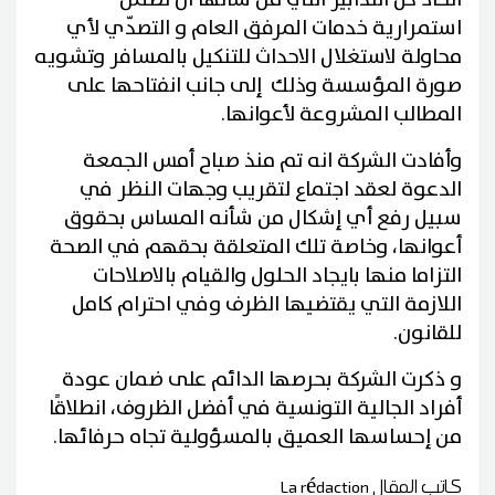
استمرارية خدمات المرفق العام و التصدّي لأي
محاولة لاستغلال الاحداث للتنكيل بالمسافر وتشويه
صورة المؤسسة وذلك إلى جانب انفتاحها على
المطالب المشروعة لأعوانها.
وأفادت الشركة انه تم منذ صباح أمس الجمعة
الدعوة لعقد اجتماع لتقريب وجهات النظر في
سبيل رفع أي إشكال من شأنه المساس بحقوق
أعوانها، وخاصة تلك المتعلقة بحقهم في الصحة
التزاما منها بايجاد الحلول والقيام بالاصلاحات
اللازمة التي يقتضيها الظرف وفي احترام كامل
للقانون.
و ذكرت الشركة بحرصها الدائم على ضمان عودة
أفراد الجالية التونسية في أفضل الظروف، انطلاقًا
من إحساسها العميق بالمسؤولية تجاه حرفائها.
كاتب المقال
La rédaction