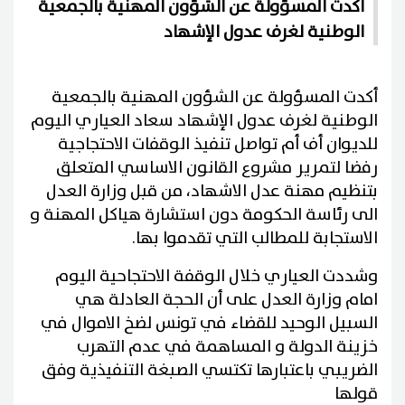
أكدت المسؤولة عن الشؤون المهنية بالجمعية
الوطنية لغرف عدول الإشهاد
أكدت المسؤولة عن الشؤون المهنية بالجمعية
الوطنية لغرف عدول الإشهاد سعاد العياري اليوم
للديوان أف أم تواصل تنفيذ الوقفات الاحتجاجية
رفضا لتمرير مشروع القانون الاساسي المتعلق
بتنظيم مهنة عدل الاشهاد، من قبل وزارة العدل
الى رئاسة الحكومة دون استشارة هياكل المهنة و
الاستجابة للمطالب التي تقدموا بها
.
وشددت العياري خلال الوقفة الاحتجاحية اليوم
امام وزارة العدل على أن الحجة العادلة هي
السبيل الوحيد للقضاء في تونس لضخ الاموال في
خزينة الدولة و المساهمة في عدم التهرب
الضريبي باعتبارها تكتسي الصبغة التنفيذية وفق
قولها