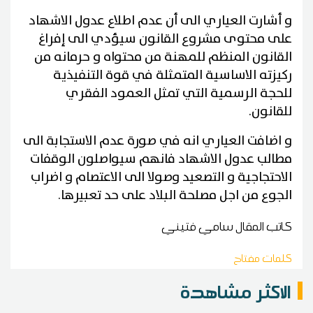
و أشارت العياري الى أن عدم اطلاع عدول الاشهاد
على محتوى مشروع القانون سيؤدي الى إفراغ
القانون المنظم للمهنة من محتواه و حرمانه من
ركيزته الاساسية المتمثلة في قوة التنفيذية
للحجة الرسمية التي تمثل العمود الفقري
للقانون
.
و اضافت العياري انه في صورة عدم الاستجابة الى
مطالب عدول الاشهاد فانهم سيواصلون الوقفات
الاحتجاجية و التصعيد وصولا الى الاعتصام و اضراب
الجوع من اجل مصلحة البلاد على حد تعبيرها
.
كاتب المقال
سامي فتيني
كلمات مفتاح
الاكثر مشاهدة