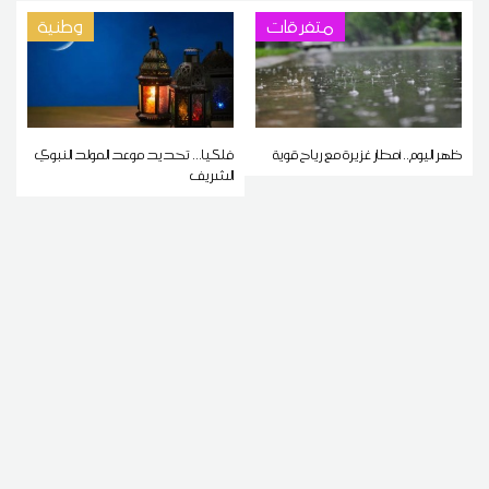
متفرقات
وطنية
ظهر اليوم.. أمطار غزيرة مع رياح قوية
فلكيا... تحديد موعد المولد النبوي
الشريف