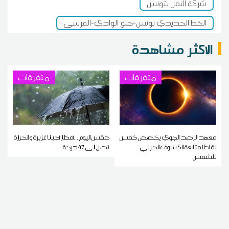
شركة النقل بتونس
الخط الحديدي تونس-حلق الوادي-المرسى
الاكثر مشاهدة
متفرقات
متفرقات
معهد الرصد الجوي يخصص خمس
طقس اليوم ...أمطار أحيانا غزيرة و الحرارة
نقاط لمتابعة الكسوف الجزئي
تصل إلى 47 درجة
للشمس