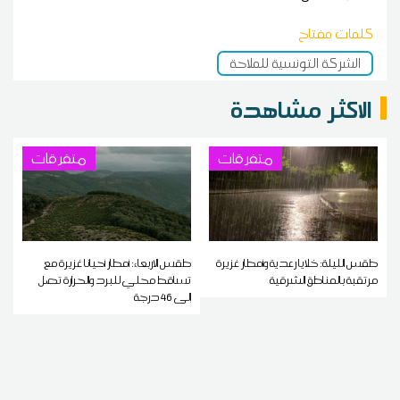
كلمات مفتاح
الشركة التونسية للملاحة
الاكثر مشاهدة
متفرقات
متفرقات
طقس الليلة: خلايا رعدية وأمطار غزيرة
طقس الاربعاء: أمطار أحيانا غزيرة مع
مرتقبة بالمناطق الشرقية
تساقط محلي للبرد والحرارة تصل
إلى 46 درجة