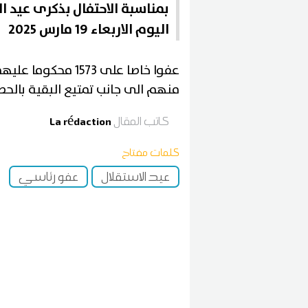
بمناسبة الاحتفال بذكرى عيد 
اليوم الاربعاء 19 مارس 2025
منهم الى جانب تمتيع البقية بالحط
كاتب المقال
La rédaction
كلمات مفتاح
عيد الاستقلال
عفو رئاسي