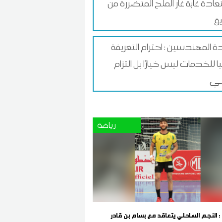
عادة غابة غار الملح المتضررة من
يق
ة المهندسين : احترام التعريفة
ا للخدمات ليس خيارًا بل التزام
ي
رياضة
 : النجم الساحلي يتعاقد مع بسام بن قادر