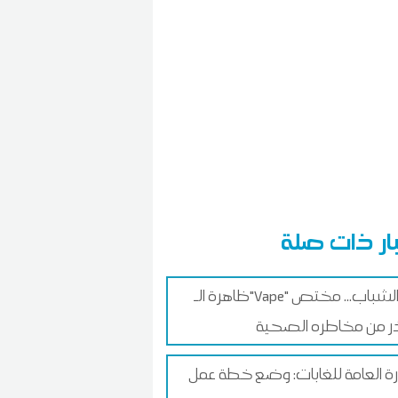
ار ذات صلة
ظاهرة الـ"Vape" بين الشباب... مختص
 من مخاطره الصحية
ارة العامة للغابات: وضع خطة عمل