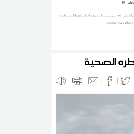
قائق
10
م الرياضي الساحلي صباح اليوم مع الجناح الأيمن لنادي ساقية
 بن قادر لمدة موسمين