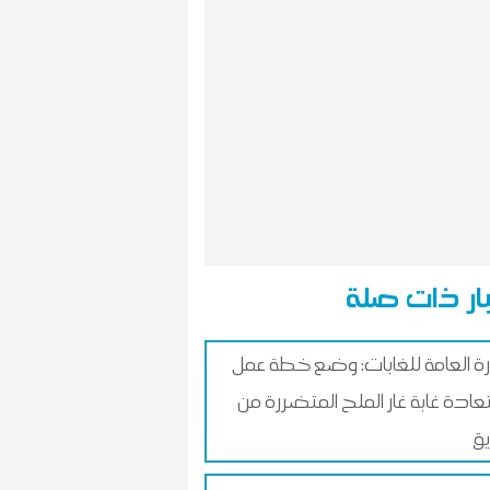
ار ذات صلة
ارة العامة للغابات: وضع خطة عمل
عادة غابة غار الملح المتضررة من
يق