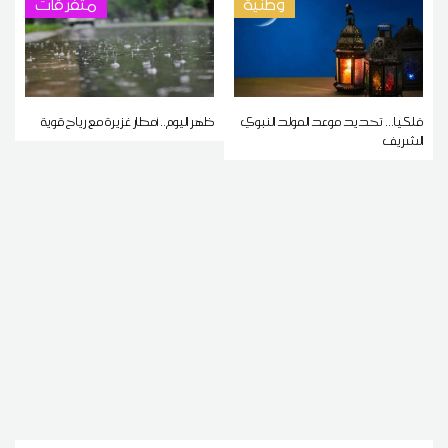
وطنية
متفرقات
فلكيا... تحديد موعد المولد النبوي
ظهر اليوم.. أمطار غزيرة مع رياح قوية
الشريف