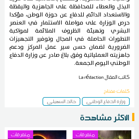
البذل والعطاء للمحافظة على الجاهزية واليقظة
والاستعداد الدائم للدفاع عن حوزة الوطن، مؤكدا
حرص الوزارة على مواصلة الاستثمار في العنصر
البشري وتهيئة الظروف الملائمة لمواكبة
التطورات الحاصلة في المجال وتوفير التجهيزات
الضرورية لضمان حسن سير عمل المركز ودعم
جاهزيته العملياتية وفق بلاغ صادر عن وزارة الدفاع
الوطني اليوم الجمعة.
كاتب المقال
La rédaction
كلمات مفتاح
وزارة الدفاع الوطني
خالد السهيلي
الاكثر مشاهدة
متفرقات
متفرقات