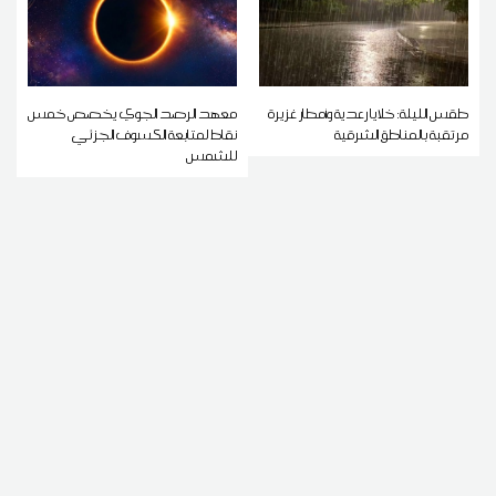
طقس الليلة: خلايا رعدية وأمطار غزيرة
معهد الرصد الجوي يخصص خمس
مرتقبة بالمناطق الشرقية
نقاط لمتابعة الكسوف الجزئي
للشمس