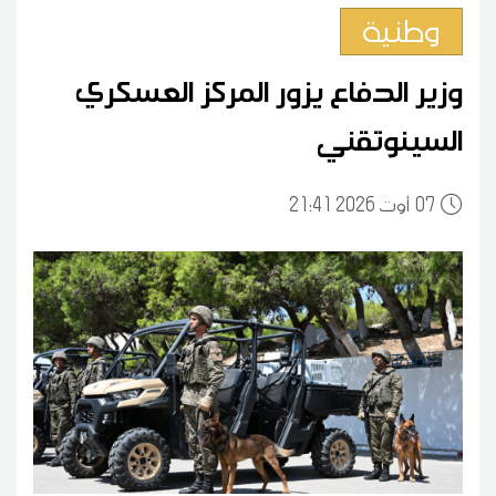
وطنية
وزير الدفاع يزور المركز العسكري
السينوتقني
07
21:41 2026 أوت