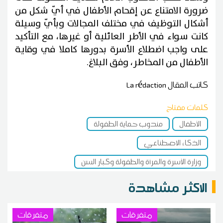
ضرورة الامتناع عن إقحام الأطفال في أيّ شكل من
أشكال التوظيف في مختلف المجالات وبأيّ وسيلة
كانت سواء في الأطر العائلية أو غيرها، مع التأكيد
على واجب اضطلاع الأسرة بدورها كاملا في وقاية
الأطفال من المخاطر، وفق البلاغ.
كاتب المقال
La rédaction
كلمات مفتاح
الأطفال
مندوب حماية الطفولة
الذكاء الاصطناعي
وزارة الأسرة والمرأة والطفولة وكبار السن
الاكثر مشاهدة
متفرقات
متفرقات