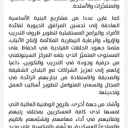
والمتفجّرات والأسلحة.
كما عاين عددا من مشاريع البنية الأساسية
الهادفة إلى تحسين المرافق الحيوية لفائدة
الأفراد والبرامج المستقبلية لتطوير ظروف التدريب
والإيواء والرعاية البيطرية الملائمة لإنتاج الأنياب،
مثمنا جهود الحلقات القيادية في الحفاظ على
المستوى المتميّز الذي بلغه المركز السينوتقني
من حرفية وجودة في التدريب والتكوين، داعيا
إياهم إلى تعزيز الشراكات مع البلدان الشقيقة
والصديقة والاستفادة من تجاربهم الرائدة في
المجال والسعي المتواصل لتطوير أساليب العمل
وتحديثها.
وأشاد من جهة أخرى، بالروح الوطنية العالية التي
لمسها لدى كافة العسكريين بمختلف رتبهم
وتفانيهم في أداء مهامهم وتشبّعهم بالقيم
والمبادئ العسكرية، وحثّهم بالمناسبة على مزيد