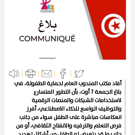
أفاد مكتب المندوب العام لحماية الطفولة، في
بلاغ الجمعة 7 أوت، بأن التطور المتسارع
لاستخدامات الشبكات والمنصات الرقمية
والتوظيف الواسع للذكاء الاصطناعي، أفرز
انعكاسات مباشرة على الطفل سواء من جانب
فرص التعلم والترفيه والانفتاح الثقافي، أو من
جانب ما قد يتعرض له الطفل من أشكال تهديد