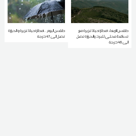
طقس الاربعاء: أمطار أحيانا غزيرة مع
طقس اليوم ...أمطار أحيانا غزيرة و الحرارة
تساقط محلي للبرد والحرارة تصل
تصل إلى 47 درجة
إلى 46 درجة