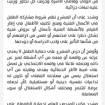
من الولي وقاضي الأسرة وجرّمت كل تجاوز ورتّبت
عليه تبعات جزائية.
وشدد على أن المشرع نظم شروط مشاركة الطفل
في الأعمال الفنية ومنع تكليف الأطفال في إطار
القيام بالأنشطة الفنية بأعمال أو عروض فنية
تشكل خطرا على صحتهم أو تمس من كرامتهم أو
من شأنها التأثير على واجب الدراسة أو جودتها .
وأوضح أن حرص المشرع على حماية الطفل لا يعني
عزله عن واقعه أو منعه من أي أنشطة تعبر عن
ذاته وتجعله فاعلا في واقعه الاجتماعي بل تعمل
على ضبط الأطر الحمائية بهدف وقايته من أي
استغلال يمس من مصلحته الفضلى أو تكون له
تداعيات نفسية حينية أو مستقبلية كأن تجعله
عرضة للتنمر ومختلف أشكال الاستغلال أو سوء
المعاملة.
وشدد مكتب المندوب العام لحماية الطفولة على