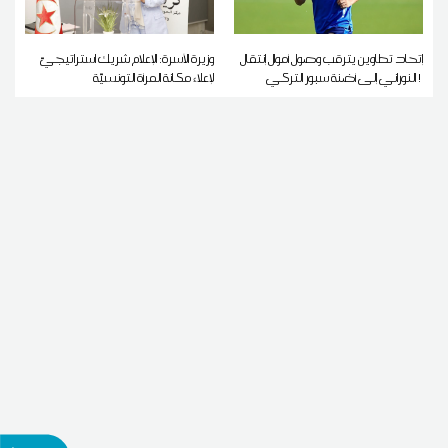
إتحاد تطاوين يترقب وصول أموال إنتقال
وزيرة الأسرة: الإعلام شريك استراتيجيّ
النوراني إلى أضنة سبور التركي !
لإعلاء مكانة المرأة التونسيّة