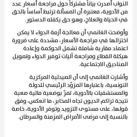
النواب أصدرت بياناً مشتركاً حول مراجعة أسعار عدد
من الأدوية، معتبرة أن المسألة ترتبط أساساً بالحق
في الحياة والعلاج، وهو حق يكفله الدستور.
وأوضحت الغانمي أن معالجة أزمة الدواء لا يمكن
اختزالها في مراجعة الأسعار، مشددة على ضرورة
اعتماد مقاربة شاملة تشمل الحوكمة وإعادة
هيكلة القطاع ومراجعة آليات توفير الدواء وتمويل
الصناديق الاجتماعية.
وأشارت الغانمي إلى أن الصيدلية المركزية
التونسية، باعتبارها المزوّد الرئيسي للدولة
والمستشفيات بالأدوية، تمرّ بوضعية مالية صعبة
نتيجة تراكم الديون تجاه المخابر، ما انعكس، وفق
قولها، على مستوى التزويد وتوفر الأدوية، خاصة
بالنسبة إلى مرضى الأمراض المزمنة والسرطان.