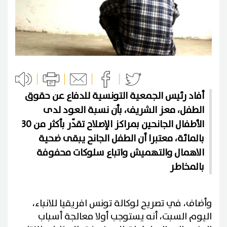
أفاد رئيس الجمعية التونسية للدفاع عن حقوق
الطفل، معز الشريف، بأن نسبة العود لدى
الأطفال الجانحين بمراكز الإصلاح تقدّر بأكثر من 30
بالمائة، معتبرا أن الطفل الجانح يبقى ضحية
الاهمال والتهميش واتباع سلوكات محفوفة
بالمخاطر
وأضاف، في تصريح لوكالة تونس افريقيا للانباء،
اليوم السبت، أنه يستوجب أولا معالجة أسباب