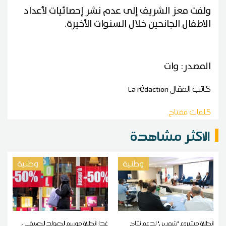
ولفت معز الشريف إلى عدم نشر إحصائيات لأعداد
الاطفال الجانحين خلال السنوات الأخيرة.
المصدر: وات
كاتب المقال
La rédaction
كلمات مفتاح
الاكثر مشاهدة
وطنية
وطنية
انطلاق مشروع "شمس" لدعم إنتاج
غدا: انطلاق موسم الصولد الصيفي