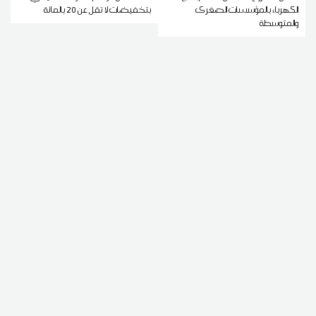
الكهرباء بالمؤسسات الصغرى
بتخفيضات لا تقل عن 20 بالمائة
والمتوسطة