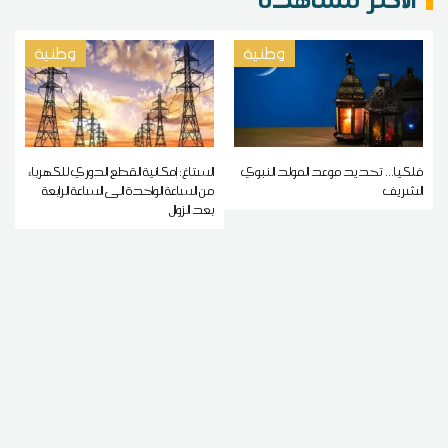
وطنية
وطنية
فلكيا... تحديد موعد المولد النبوي
الستاغ: إمكانية القطع الدوري للكهرباء
الشريف
من الساعة الواحدة الى الساعة الرابعة
بعد الزوال