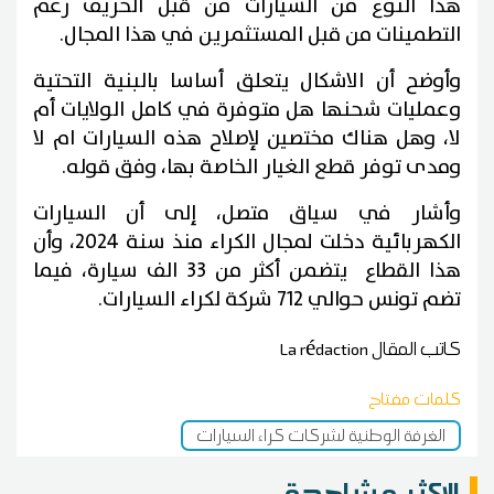
هذا النوع من السيارات من قبل الحريف رغم
التطمينات من قبل المستثمرين في هذا المجال.
وأوضح أن الاشكال يتعلق أساسا بالبنية التحتية
وعمليات شحنها هل متوفرة في كامل الولايات أم
لا، وهل هناك مختصين لإصلاح هذه السيارات ام لا
ومدى توفر قطع الغيار الخاصة بها، وفق قوله.
وأشار في سياق متصل، إلى أن السيارات
الكهربائية دخلت لمجال الكراء منذ سنة 2024، وأن
هذا القطاع يتضمن أكثر من 33 الف سيارة، فيما
تضم تونس حوالي 712 شركة لكراء السيارات.
كاتب المقال
La rédaction
كلمات مفتاح
الغرفة الوطنية لشركات كراء السيارات
الاكثر مشاهدة