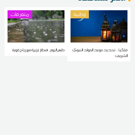
وطنية
متفرقات
فلكيا... تحديد موعد المولد النبوي
ظهر اليوم.. أمطار غزيرة مع رياح قوية
الشريف