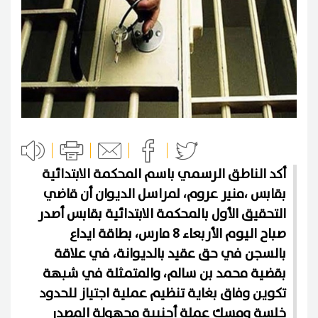
أكد الناطق الرسمي باسم المحكمة الابتدائية
بقابس ،منير عروم، لمراسل الديوان أن قاضي
التحقيق الأول بالمحكمة الابتدائية بقابس أصدر
صباح اليوم الأربعاء 8 مارس، بطاقة ايداع
بالسجن في حق عقيد بالديوانة، في علاقة
بقضية محمد بن سالم، والمتمثلة في شبهة
تكوين وفاق بغاية تنظيم عملية اجتياز للحدود
خلسة ومسك عملة أجنبية مجهولة المصدر