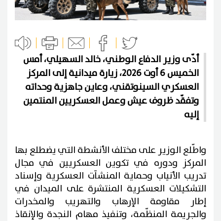
أدّى وزير الدفاع الوطني، خالد السهيلي، أمس
الخميس 6 أوت 2026، زيارة ميدانية إلى المركز
العسكري السينوتقني، وعاين جاهزية وحداته
وتفقّد ظروف عيش وعمل العسكريين المنتمين
إليه
واطّلع الوزير على مختلف الأنشطة التي يضطلع بها
المركز ودوره في تكوين العسكريين في مجال
تدريب الأنياب وحماية المنشآت العسكرية وإسناد
التشكيلات العسكرية المنتشرة على الميدان في
إطار مقاومة الإرهاب والتهريب والمخدرات
والجريمة المنظّمة، وتنفيذ مهام النجدة والإنقاذ