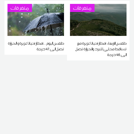
متفرقات
متفرقات
طقس الاربعاء: أمطار أحيانا غزيرة مع
طقس اليوم ...أمطار أحيانا غزيرة و الحرارة
تساقط محلي للبرد والحرارة تصل
تصل إلى 47 درجة
إلى 46 درجة