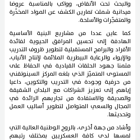
والبحث تحت الأنقاض، وواكب بالمناسبة عروضا
ميدانية شملت تمارين الكشف عن المواد المخدّرة
والمتفجّرات والأسلحة.
كما عاين عددا من مشاريع البنية الأساسية
الهادفة إلى تحسين المرافق الحيوية لفائدة
الأفراد والبرامج المستقبلية لتطوير ظروف التدريب
والإيواء والرعاية البيطرية الملائمة لإنتاج الأنياب،
مثمنا جهود الحلقات القيادية في الحفاظ على
المستوى المتميّز الذي بلغه المركز السينوتقني
من حرفية وجودة في التدريب والتكوين، داعيا
إياهم إلى تعزيز الشراكات مع البلدان الشقيقة
والصديقة والاستفادة من تجاربهم الرائدة في
المجال والسعي المتواصل لتطوير أساليب العمل
وتحديثها.
وأشاد من جهة أخرى، بالروح الوطنية العالية التي
لمسها لدى كافة العسكريين بمختلف رتبهم