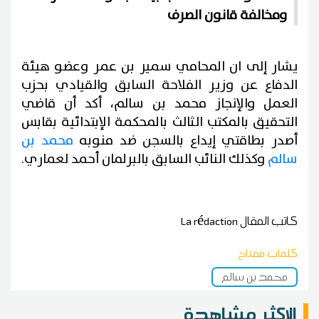
ومخالفة قانون الصرف
يشار إلى ان المحامي سمير بن عمر وعضو هيئة
الدفاع عن وزير الفلاحة السابق والقيادي بحزب
العمل والإنجاز محمد بن سالم، أكد أن قاضي
التحقيق بالمكتب الثالث بالمحكمة الإبتدائية بقابس
أصدر بطاقتي إيداع بالسجن ضد منوبه
محمد بن
سالم
وكذلك النائب السابق بالبرلمان أحمد لعماري.
كاتب المقال
La rédaction
كلمات مفتاح
محمد بن سالم
الاكثر مشاهدة