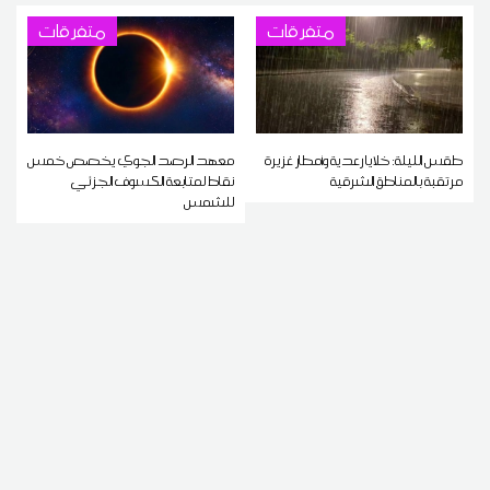
متفرقات
متفرقات
طقس الليلة: خلايا رعدية وأمطار غزيرة
معهد الرصد الجوي يخصص خمس
مرتقبة بالمناطق الشرقية
نقاط لمتابعة الكسوف الجزئي
للشمس