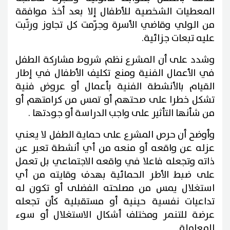
المعطيات الشخصية للأطفال إلا بعد أخذ موافقة
من الولي وقاضي الأسرة وجرّمت كل تجاوز ورتّبت
عليه تبعات جزائية.
وشدد على أن المشرع نظم شروط مشاركة الطفل
في الأعمال الفنية ومنع تكليف الأطفال في إطار
القيام بالأنشطة الفنية بأعمال أو عروض فنية
تشكل خطرا على صحتهم أو تمس من كرامتهم أو
من شأنها التأثير على واجب الدراسة أو جودتها .
وأوضح أن حرص المشرع على حماية الطفل لا يعني
عزله عن واقعه أو منعه من أي أنشطة تعبر عن
ذاته وتجعله فاعلا في واقعه الاجتماعي بل تعمل
على ضبط الأطر الحمائية بهدف وقايته من أي
استغلال يمس من مصلحته الفضلى أو تكون له
تداعيات نفسية حينية أو مستقبلية كأن تجعله
عرضة للتنمر ومختلف أشكال الاستغلال أو سوء
المعاملة.