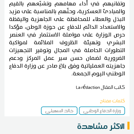
وتفانيهم في أداء مهامهم وتشبّعهم بالقيم
والمبادئ العسكرية، وحثّهم بالمناسبة على مزيد
البذل والعطاء للمحافظة على الجاهزية واليقظة
والاستعداد الدائم للدفاع عن حوزة الوطن، مؤكدا
حرص الوزارة على مواصلة الاستثمار في العنصر
البشري وتهيئة الظروف الملائمة لمواكبة
التطورات الحاصلة في المجال وتوفير التجهيزات
الضرورية لضمان حسن سير عمل المركز ودعم
جاهزيته العملياتية وفق بلاغ صادر عن وزارة الدفاع
الوطني اليوم الجمعة.
كاتب المقال
La rédaction
كلمات مفتاح
وزارة الدفاع الوطني
خالد السهيلي
الاكثر مشاهدة