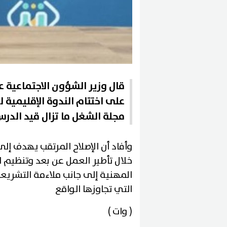
قال وزير الشؤون الاجتماعية ع
على اختتام الندوة الإقليمية ل
مجلة الشغل ما تزال قيد الدر
وأفاد أن الإصلاح المرتقب يهدف إل
خلال تأطير العمل عن بعد وتنظيم ا
المهنية إلى جانب ملاءمة التشريعات
التي تجاوزها الواقع
( وات )