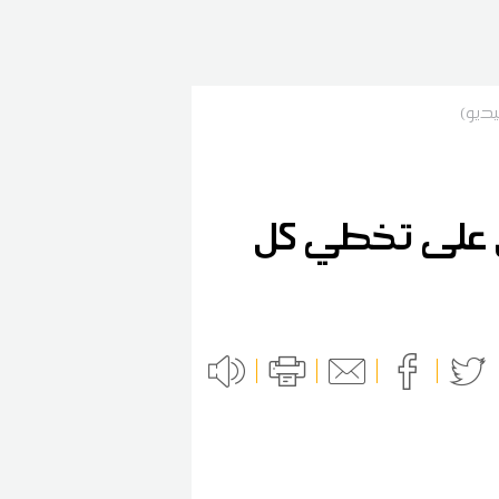
ديو)
ل على تخطي كل