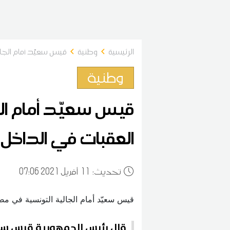
الرئيسية
وطنية
قيس سعيّد أمام الج
وطنية
قيس سعيّد أمام ال
العقبات في الداخل 
:تحديث
11
07:06 2021 أفريل
قال رئيس الجمهورية قيس سعي