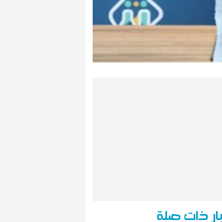
ار ذات صلة