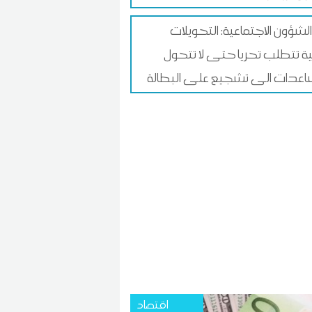
الشؤون الاجتماعية: التحويلات
لية تتطلب تحريا حتى لا تتحول
اعدات الى تشجيع على البطالة
اقتصاد