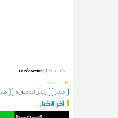
كاتب المقال
La rédaction
كلمات مفتاح
مصر
رئيس الجمهورية
قيس
آخر الأخبار
ر