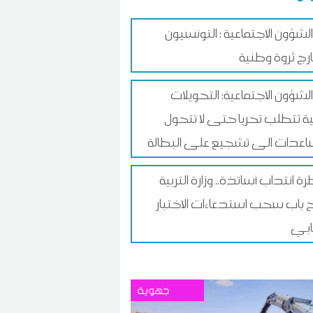
الشؤون الاجتماعية : التونسيون
ارج ثروة وطنية
الشؤون الاجتماعية: التحويلات
لية تتطلب تحريا حتى لا تتحول
اعدات الى تشجيع على البطالة
ة انتداب أساتذة.. وزارة التربية
 باب سحب استدعاءات الاختبار
ابي
جهوية