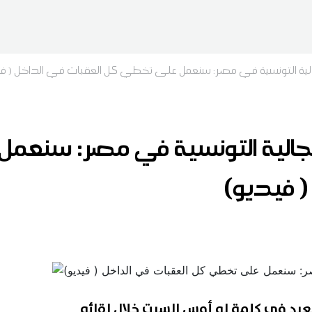
الية التونسية في مصر: سنعمل على تخطي كل العقبات في الداخل ( في
جالية التونسية في مصر: سنعم
( فيديو)
د في كلمة له أمس السبت خلال لقائه