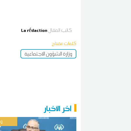
كاتب المقال
La rédaction
كلمات مفتاح
وزارة الشؤون الاجتماعية
آخر الأخبار
وط