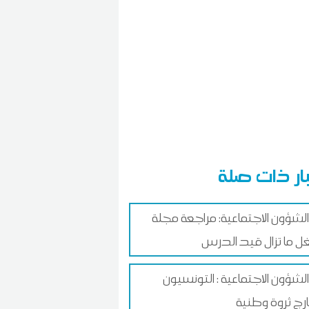
ار ذات صلة
 الشؤون الاجتماعية: مراجعة مجلة
ل ما تزال قيد الدرس
الشؤون الاجتماعية : التونسيون
ارج ثروة وطنية