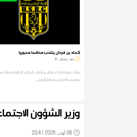
إتحاد بن قردان ينتدب مدافعا محوريا
منذ
ساعات
8
تمكنت هيئة اتحاد بن قردان من انتداب المدافع تاج الاسلام سالم لم
موسمين قادما من مستقبل المرسى
وزير الشؤون الاجتم
06
20:41 2026 أوت