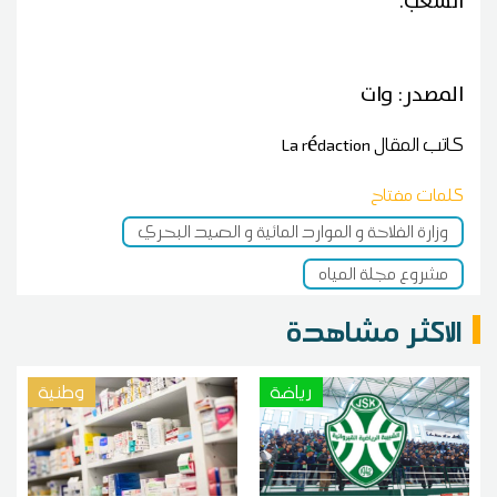
الشعب.
المصدر: وات
كاتب المقال
La rédaction
كلمات مفتاح
وزارة الفلاحة و الموارد المائية و الصيد البحري
مشروع مجلة المياه
الاكثر مشاهدة
رياضة
وطنية