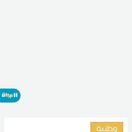
وطنية