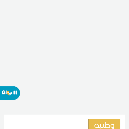
وطنية