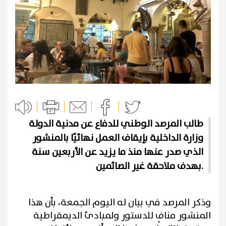
طالب المرصد الوطني للدفاع عن مدنية الدولة
وزارة الداخلية بإيقاف العمل نهائيّا بالمنشور
الذي صدر عنها منذ ما يزيد عن الأربعين سنة
بهدف ملاحقة غير الصائمين.
وذكر المرصد في بيان له اليوم الجمعة، بأن هذا
المنشور منافٍ للدستور ولمبادئ الديمقراطية