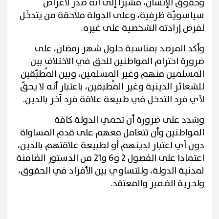
وحقوق الإنسان، مشيرا إلى أنه صدر لأغراض
سياسويّة ظرفية، وعلى الدولة ملاحقة من يتدخّل
لفرض إرادته الشخصية على غيره.
وأكد المرصد بمناسبة حلول شهر رمضان، على
ضرورة احترام المواطنين للحق في الاختلاف بين
المسلمين منهم وغير المسلمين، وبين المُطبّقين
للشعائر الدينية وغير المُطبقين، باعتبار أنه لا يحقّ
لأي فرد التدخل في طبيعة علاقة فرد آخر بالدين.
وشدد على ضرورة أن تحمي الدولة كافة
المواطنين وأن تتعامل معهم على قدم المساواة
دون أي اعتبار لدينهم أو لطبيعة علاقتهم بالدين،
اعتمادا على الفصول 2 و6 و21 من الدستور الضامنة
لمدنية الدولة، وللتساوي بين الأفراد في الحقوق،
ولحرية الضمير والمعتقد.