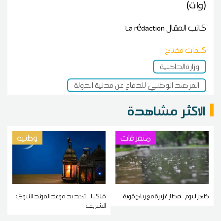
(وات)
كاتب المقال
La rédaction
كلمات مفتاح
وزارةالداخلية
المرصد الوطني للدفاع عن مدنية الدولة
الاكثر مشاهدة
متفرقات
وطنية
ظهر اليوم.. أمطار غزيرة مع رياح قوية
فلكيا... تحديد موعد المولد النبوي
الشريف