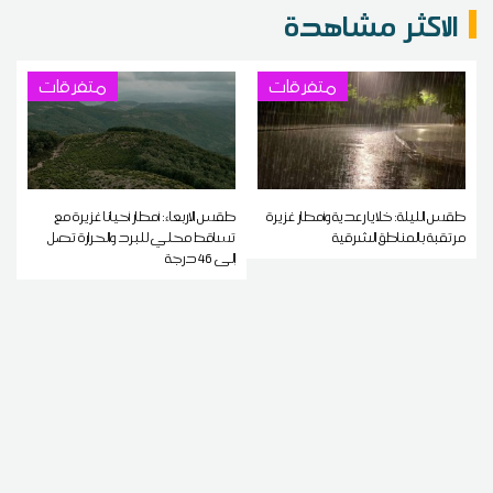
الاكثر مشاهدة
متفرقات
متفرقات
طقس الليلة: خلايا رعدية وأمطار غزيرة
طقس الاربعاء: أمطار أحيانا غزيرة مع
مرتقبة بالمناطق الشرقية
تساقط محلي للبرد والحرارة تصل
إلى 46 درجة