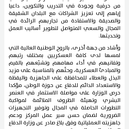
من حرفية وجودة في التدريب والتكوين، داعيا
إياهم إلى تعزيز الشراكات مع البلدان الشقيقة
والصديقة والاستفادة من تجاربهم الرائدة في
المجال والسعي المتواصل لتطوير أساليب العمل
وتحديثها.
وأشاد من جهة أخرى، بالروح الوطنية العالية التي
لمسها لدى كافة العسكريين بمختلف رتبهم
وتفانيهم في أداء مهامهم وتشبّعهم بالقيم
والمبادئ العسكرية، وحثّهم بالمناسبة على مزيد
البذل والعطاء للمحافظة على الجاهزية واليقظة
والاستعداد الدائم للدفاع عن حوزة الوطن، مؤكدا
حرص الوزارة على مواصلة الاستثمار في العنصر
البشري وتهيئة الظروف الملائمة لمواكبة
التطورات الحاصلة في المجال وتوفير التجهيزات
الضرورية لضمان حسن سير عمل المركز ودعم
جاهزيته العملياتية وفق بلاغ صادر عن وزارة الدفاع