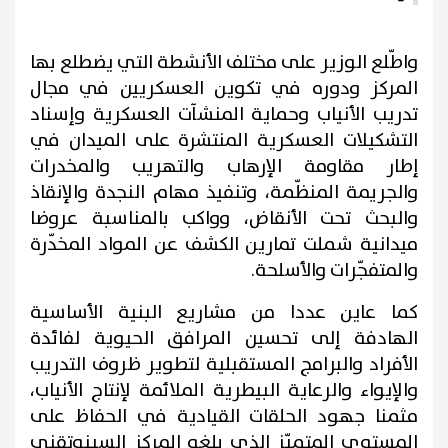
واطّلع الوزير على مختلف الأنشطة التي يضطلع بها
المركز ودوره في تكوين العسكريين في مجال
تدريب الأنياب وحماية المنشآت العسكرية وإسناد
التشكيلات العسكرية المنتشرة على الميدان في
إطار مقاومة الإرهاب والتهريب والمخدرات
والجريمة المنظّمة، وتنفيذ مهام النجدة والإنقاذ
والبحث تحت الأنقاض، وواكب بالمناسبة عروضا
ميدانية شملت تمارين الكشف عن المواد المخدّرة
والمتفجّرات والأسلحة.
كما عاين عددا من مشاريع البنية الأساسية
الهادفة إلى تحسين المرافق الحيوية لفائدة
الأفراد والبرامج المستقبلية لتطوير ظروف التدريب
والإيواء والرعاية البيطرية الملائمة لإنتاج الأنياب،
مثمنا جهود الحلقات القيادية في الحفاظ على
المستوى المتميّز الذي بلغه المركز السينوتقني