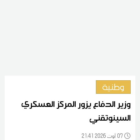
وطنية
وزير الدفاع يزور المركز العسكري
السينوتقني
07
21:41 2026 أوت