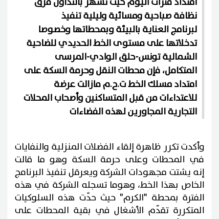
امتداد فترات اليوم حيث تسهر بالتداول فرق
نظافة صباحية ومسائية وليلية تنفيذ
لبرنامج العناية بالبيئة وبمحطاتها وخصوصا
تدخلاتها على مستوى الخط الحديدي للضاحية
الشمالية تونس-حلق الوادي-المرسى
المتكامل، فإن محطات النقل وحرمة السكة على
امتداد مسلك الخط ت.ح.م مازالت عرضة
للاعتداءات من قبل المتساكنين وأصحاب المحلات
التجارية المجاورين لهذه الفضاءات
وأكدت تكرر ظاهرة إلقاء الفضلات المنزلية والنفايات
في المحطات وعلى حرمة السكة وهو ما قالت
إنه يشتت مجهودات الشركة ويعرقل تنفيذ البرنامج
الخاص بهذا الخط، وهوما تسجله الشركة في هذه
الفترة بمحطة "الكرم" حيث حدّت هذه السلوكيات
المتكررة تقدّم الأشغال في بقية المحطات على