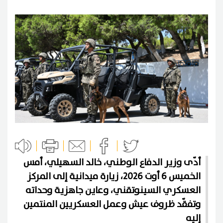
أدّى وزير الدفاع الوطني، خالد السهيلي، أمس
الخميس 6 أوت 2026، زيارة ميدانية إلى المركز
العسكري السينوتقني، وعاين جاهزية وحداته
وتفقّد ظروف عيش وعمل العسكريين المنتمين
إليه