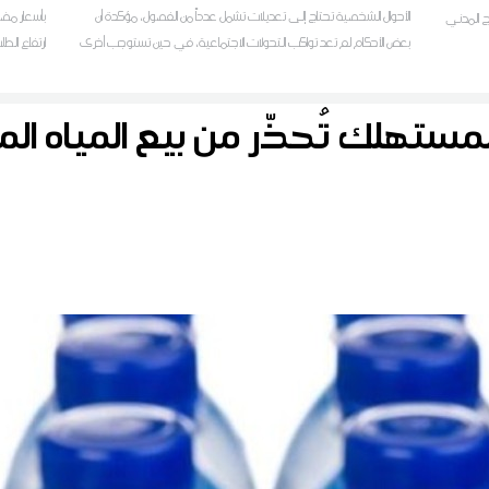
الأحوال الشخصية تحتاج إلى تعديلات تشمل عدداً من الفصول، مؤكدة أن
بأسعار مضا
ج المدني
بعض الأحكام لم تعد تواكب التحولات الاجتماعية، في حين تستوجب أخرى
ارتفاع الط
مزيداً من التدقيق في تطبيقها
مستهلك تُحذّر من بيع المياه الم