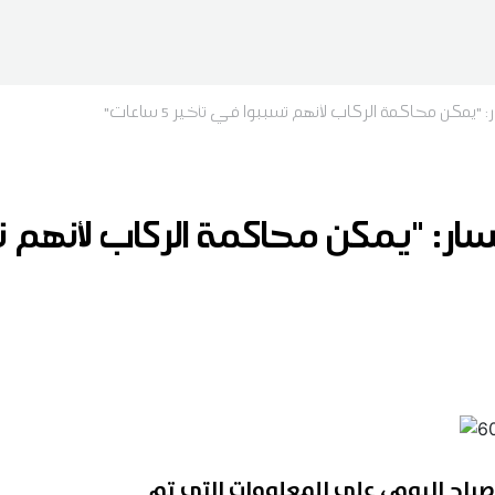
"يمكن محاكمة الركاب لأنهم تسببوا في تأخير 5 ساعات"
صباح اليوم ، على المعلومات التي تم