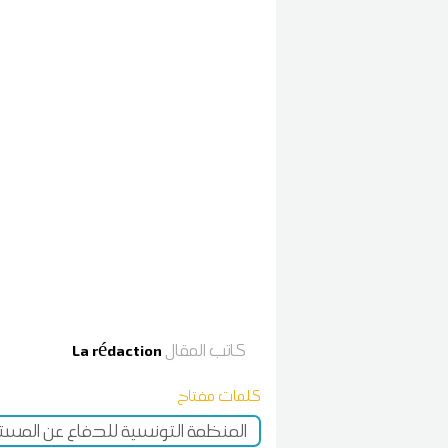
كاتب المقال
La rédaction
كلمات مفتاح
المنظمة التونسية للدفاع عن المس