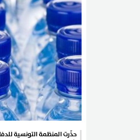
حذّرت المنظمة التونسية للدفا