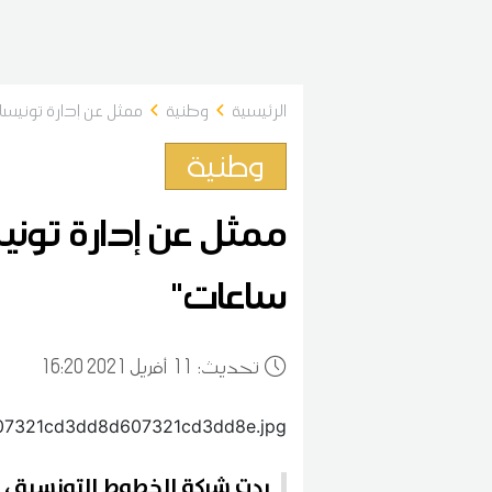
الرئيسية
وطنية
ممثل عن إدارة تونيسار: 
وطنية
ساعات"
:تحديث
11
16:20 2021 أفريل
ردت شركة الخطوط التونسية ، 