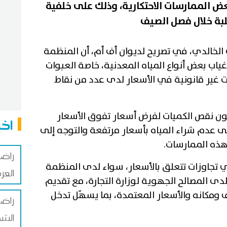
 الممارسات الاحتكارية، وذلك على خلفية
لبة خلال فصل الصيف
لخالدي، في تصريح لديوان أف أم، أن المنظمة
اب بعض أنواع المياه المعدنية، خاصة العبوات
ت غير قانونية في الأسعار لدى عدد من نقاط
لون نقص الكميات لفرض أسعار تفوق الأسعار
اخب
لى عدم شراء المياه بأسعار مرتفعة والتوجه إلى
هذه الممارسات.
راضي
أي تجاوزات تتعلق بالأسعار، سواء لدى المنظمة
الع
دى المصالح الجهوية لوزارة التجارة، مع تقديم
ومكانه والأسعار المعتمدة، بما يسهّل تدخل
راضي
الشخ