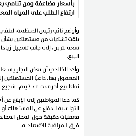
بأسعار مضاعفة ومن تنامي بعض
ارتفاع الطلب على المياه المع
وأوضح نائب رئيس المنظمة، لطفي ا
تلقت تشكيات من مستهلكين بشأن غي
سعة لترين، إلى جانب تسجيل زيادا
البيع.
وأكد الخالدي أن بعض التجار يستغ
المعمول بها، داعيًا المستهلكين إ
نقاط بيع أخرى حتى لا يتم تشجيع 
كما دعا المواطنين إلى الإبلاغ عن 
التونسية للدفاع عن المستهلك أو ل
معطيات دقيقة حول المحل المخالف 
فرق المراقبة الاقتصادية.