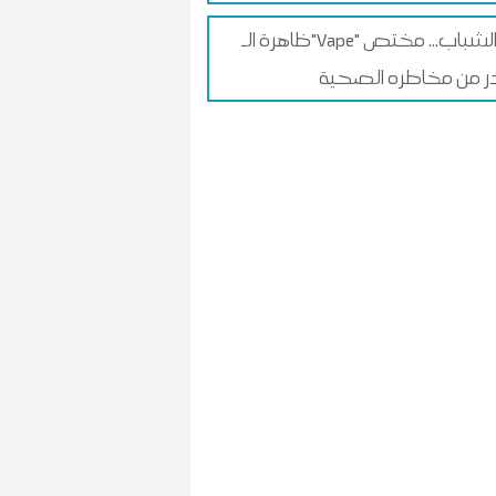
ظاهرة الـ"Vape" بين الشباب... مختص
 من مخاطره الصحية