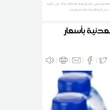
عفة ومن تنامي بعض الممارسات الاحتكارية، وذلك على خلفية
لب على المياه المعلبة خلال فصل الصيف
عدنية بأسعار