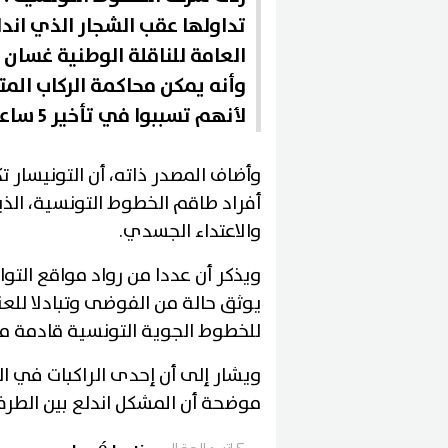
تداولها عقب الشجار الذي اندل
العامة للناقلة الوطنية غسان
وأنه يمكن محاكمة الركاب المت
لأنهم تسببوا في تأخير 5 ساعات
وأضاف المصدر ذاته، أن التونيسار ت
أفراد طاقم الخطوط التونسية، الذي
والاعتداء الجسدي.
ويذكر أن عددا من رواد مواقع التوا
يوثق حالة من الفوضى وتبادلا للع
للخطوط الجوية التونسية قادمة م
ويشار إلى أن إحدى الراكبات في ال
موضحة أن المشكل اندلع بين الطرف