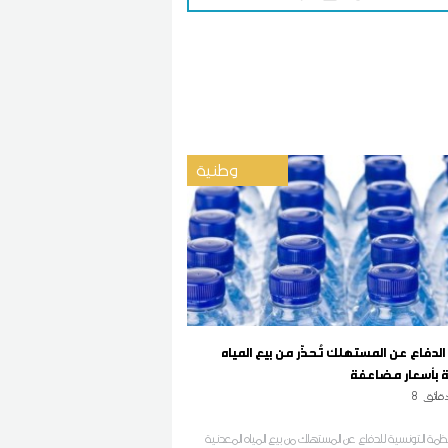
وطنية
دفاع عن المستهلك تُحذّر من بيع المياه
ة بأسعار مضاعفة
قائق
8
ظمة التونسية للدفاع عن المستهلك من بيع المياه المعدنية