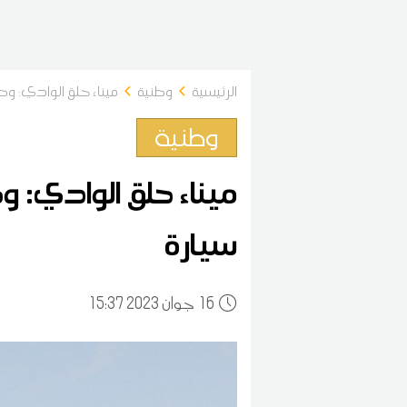
الرئيسية
وطنية
ميناء حلق الوادي: وصول الباخر
وطنية
سيارة
16
15:37 2023 جوان