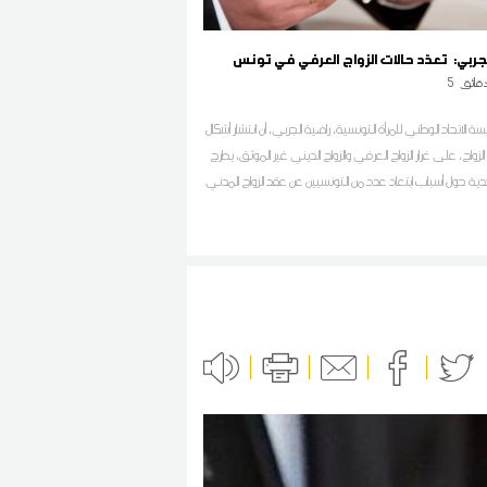
جربي: تعدّد حالات الزواج العرفي في تونس
قائق
5
ة الاتحاد الوطني للمرأة التونسية، راضية الجربي، أن انتشار أشكال
زواج، على غرار الزواج العرفي والزواج الديني غير الموثق، يطرح
ية حول أسباب ابتعاد عدد من التونسيين عن عقد الزواج المدني
لة الأحوال الشخصية