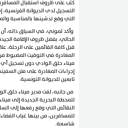
كثب على ظروف استقبال المسافرين
التسجيل لدى الديوانة الفرنسية، إض
التي وقع تدشينها بالمناسبة والمو
وأكد ثموني، في السياق ذاته، أن
الحالي، بفضل ظروف الإقامة الجيد
قبل كافة القائمين على الرحلة، علا
المغادرة في التوقيت المضبوط من 
ميناء حلق الوادي دون تسجيل أي تأ
إجراءات المغادرة على متن السفينة
تابعين للديوانة التونسية.
من جانبه، لفت مدير ميناء حلق الوا
للمحطة البحرية الجديدة إلى مينا
النقائص التي وقع رفعها إلى السل
للمسافرين، من بينها غياب الفضاء
شاسعة.