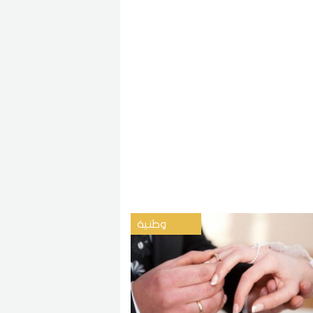
وطنية