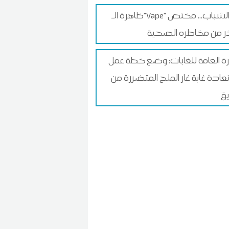
ظاهرة الـ"Vape" بين الشباب... مختص
 من مخاطره الصحية
ارة العامة للغابات: وضع خطة عمل
عادة غابة غار الملح المتضررة من
يق