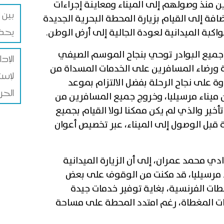
 منذ وصولهم إلى الميناء ومعاينة إجراءات
افة إلى القيام بزيارة المحطة البحرية الجديدة
يحذر
اكبة الميدانية لعودة الجالية إلى أرض الوطن.
 جميع البوادر توحي بنجاح الموسم الصيفي
الإد
ة ورضاء المسافرين على الخدمات المسداة من
لإست
وة على نجاح الرحلة بفضل الالتزام بموعد
الحر
ميناء مرسيليا، وخروج جميع المسافرين من
خير والذي لم يكن ممكنا لولا القيام بجميع
 قبل الوصول إلى الميناء، عبر تخصيص أعوان
دي محمد عمران، إلى أن الزيارة الميدانية
ء مرسيليا، قد مكنت من الوقوف على بعض
طات الفرنسية، بغاية توفير خدمات جيدة
ات المغطاة، رغم امتدد المحطة على مساحة