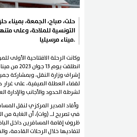
حلت، صباح، الجمعة، بميناء حلق
ميناء مرسيليا.
انطلقت يوم 
إشراف وزارة النقل، وبمشاركة جميع
لقضاء العطلة الصيفية، على غرار دي
لشرطة الحدود والأجانب والإدارة الع
وأفاد المدير المركزي لنقل المسا
في تصريح لــ (وات)، أن الغاية من 
ظروف إقامة المسافرين داخل الباخ
لتفاديها خلال الرحلات القادمة، والق