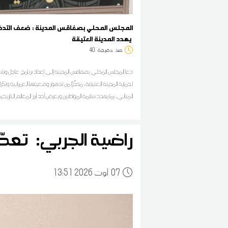
المجلس المحلي بصفاقس المدينة : ضعف التدخ
يهدد المدينة العتيقة
منذ
دقيقة
40
دعا المجلس المحلي بصفاقس المدينة إلى إعداد برنامج عاجل وشا
لحماية المدينة العتيقة، محذّرًا من تدهور وضعيتها العمرانية وتكرار 
المباني، بما يهدد سلامة المواطنين ويعرض أحد أبرز المعالم التاريخي
إلى مزيد من التدهور
راضية الجربي: تعدّ
07
13:51 2026 أوت