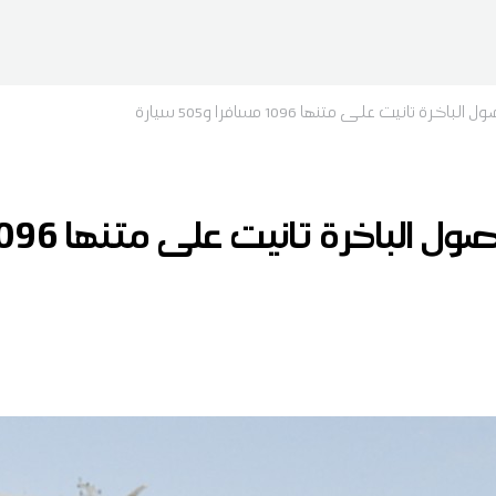
ة تانيت على متنها 1096 مسافرا و505 سيارة