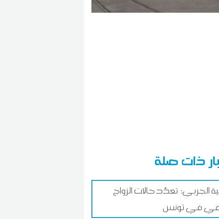
ار ذات صلة
ة الجربي: تعدّد حالات الزواج
رفي في تونس