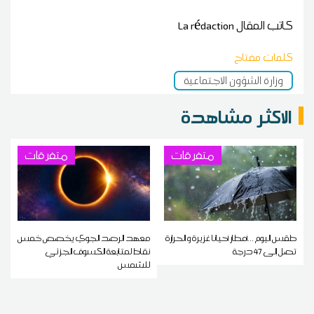
كاتب المقال
La rédaction
كلمات مفتاح
وزارة الشؤون الاجتماعية
الاكثر مشاهدة
متفرقات
متفرقات
طقس اليوم ...أمطار أحيانا غزيرة و الحرارة
معهد الرصد الجوي يخصص خمس
تصل إلى 47 درجة
نقاط لمتابعة الكسوف الجزئي
للشمس