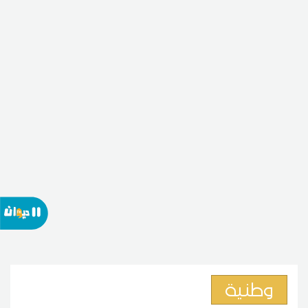
وطنية