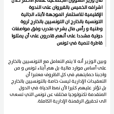
قال وزير الشؤون الاجتماعية عصام الأحمر خلال
اشرافه الخميس بالقيروان على الندوة
الإقليمية للاستثمار الموجهة لأبناء الجالية
التونسية بالخارج ان التونسيين بالخارج ثروة
وطنية و رأس مال بشري متدرب وفق مواصفات
دولية مشددا على أنهم قادرون على أن يمثلوا
قاطرة تنمية في تونس
وبين الوزير أنه لا يتم التعامل مع التونسيين بالخارج
على أساس موارد مالية بل هم أبناء تونس و من
واجبنا حمايتهم في كل الظروف معتبرا أن
التعقيدات الإدارية ليست خاصة بالتونسيين بالخارج
بل تؤثر عليهم كثيرا لأن نمط الحياة في الدول
المتقدمة تكنولوجيا مختلف عن تونس التي تسعى
الى تحقيق الرقمنة الإدارية الكاملة.