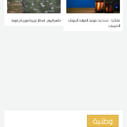
فلكيا... تحديد موعد المولد النبوي
ظهر اليوم.. أمطار غزيرة مع رياح قوية
الشريف
وطنية