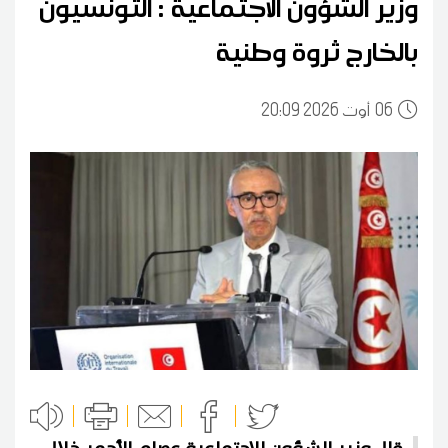
وزير الشؤون الاجتماعية : التونسيون
بالخارج ثروة وطنية
06
20:09 2026 أوت