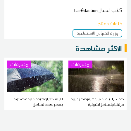
كاتب المقال
La rédaction
كلمات مفتاح
وزارة الشؤون الاجتماعية
الاكثر مشاهدة
متفرقات
متفرقات
طقس الليلة: خلايا رعدية وأمطار غزيرة
الليلة: خلايا رعدية محلية مصحوبة
مرتقبة بالمناطق الشرقية
بأمطار بهذه المناطق