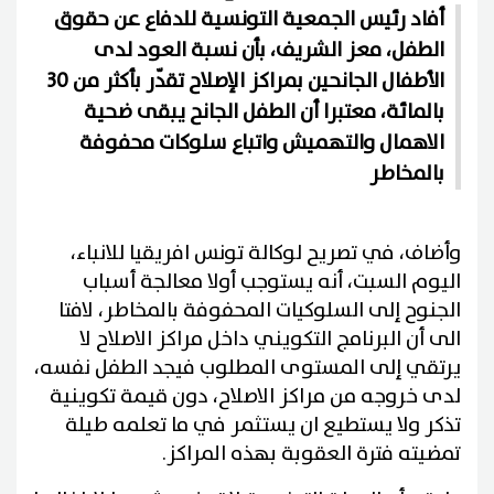
أفاد رئيس الجمعية التونسية للدفاع عن حقوق
الطفل، معز الشريف، بأن نسبة العود لدى
الأطفال الجانحين بمراكز الإصلاح تقدّر بأكثر من 30
بالمائة، معتبرا أن الطفل الجانح يبقى ضحية
الاهمال والتهميش واتباع سلوكات محفوفة
بالمخاطر
وأضاف، في تصريح لوكالة تونس افريقيا للانباء،
اليوم السبت، أنه يستوجب أولا معالجة أسباب
الجنوح إلى السلوكيات المحفوفة بالمخاطر، لافتا
الى أن البرنامج التكويني داخل مراكز الاصلاح لا
يرتقي إلى المستوى المطلوب فيجد الطفل نفسه،
لدى خروجه من مراكز الاصلاح، دون قيمة تكوينية
تذكر ولا يستطيع ان يستثمر في ما تعلمه طيلة
تمضيته فترة العقوبة بهذه المراكز.