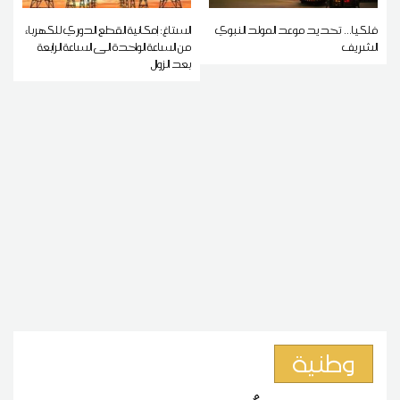
فلكيا... تحديد موعد المولد النبوي
الستاغ: إمكانية القطع الدوري للكهرباء
الشريف
من الساعة الواحدة الى الساعة الرابعة
بعد الزوال
وطنية