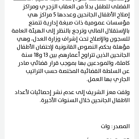
الفضلى للطفل بدلاً من العقاب الزجري ومراكز
إصلاح الأطفال الجانحين وعددها 5 مراكز هي
مؤسسات عمومية ذات صبغة إدارية تتمتع
بالإستقلال المالي وترجع بالنظر إلى الهيئة العامة
للسجون والإصلاح تحت إشراف وزارة العدل، وهي
مؤهلة بحكم النصوص القانونية لإحتضان الأطفال
الجانحين الذين تتراوح أعمارهم بين 13 و18 سنة
كاملة، والمودعين بها بموجب قرار قضائي صادر
عن السلطة القضائية المختصة حسب التراتيب
الجاري بها العمل.
ولفت معز الشريف إلى عدم نشر إحصائيات لأعداد
الاطفال الجانحين خلال السنوات الأخيرة.
المصدر: وات