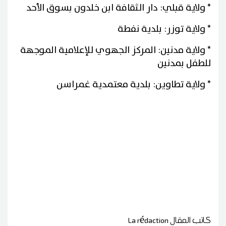
* ولاية قبلي: دار الثقافة ابن خلدون بسوق الأحد
* ولاية توزر: بلدية نفطة
* ولاية مدنين: المركز الجهوي للإعلامية الموجهة
للطفل بمدنين
* ولاية تطاوين: بلدية معتمدية غمراسن
كاتب المقال
La rédaction