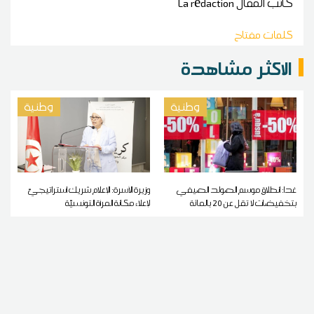
كاتب المقال
La rédaction
كلمات مفتاح
الاكثر مشاهدة
وطنية
وطنية
غدا: انطلاق موسم الصولد الصيفي
وزيرة الأسرة: الإعلام شريك استراتيجيّ
بتخفيضات لا تقل عن 20 بالمائة
لإعلاء مكانة المرأة التونسيّة