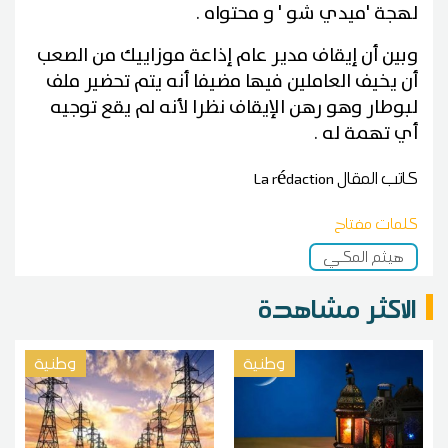
لهجة 'ميدي شو ' و محتواه .
وبين أن إيقاف مدير عام إذاعة موزاييك من الصعب
أن يخيف العاملين فيها مضيفا أنه يتم تحضير ملف
لبوطار وهو رهن الإيقاف نظرا لأنه لم يقع توجيه
أي تهمة له .
كاتب المقال
La rédaction
كلمات مفتاح
هيثم المكي
الاكثر مشاهدة
وطنية
وطنية