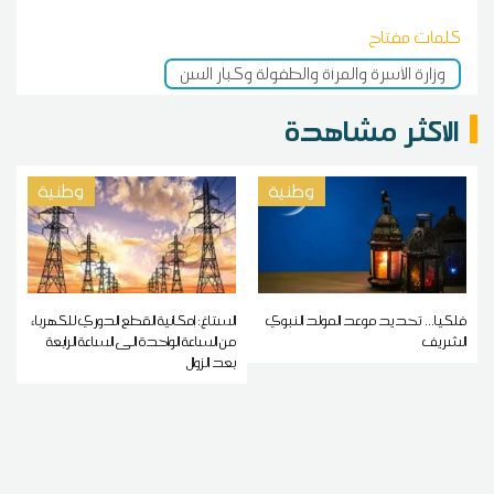
كلمات مفتاح
وزارة الأسرة والمرأة والطفولة وكبار السن
الاكثر مشاهدة
وطنية
وطنية
فلكيا... تحديد موعد المولد النبوي
الستاغ: إمكانية القطع الدوري للكهرباء
الشريف
من الساعة الواحدة الى الساعة الرابعة
بعد الزوال