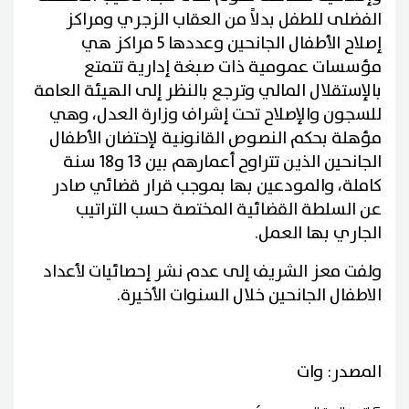
الفضلى للطفل بدلاً من العقاب الزجري ومراكز
إصلاح الأطفال الجانحين وعددها 5 مراكز هي
مؤسسات عمومية ذات صبغة إدارية تتمتع
بالإستقلال المالي وترجع بالنظر إلى الهيئة العامة
للسجون والإصلاح تحت إشراف وزارة العدل، وهي
مؤهلة بحكم النصوص القانونية لإحتضان الأطفال
الجانحين الذين تتراوح أعمارهم بين 13 و18 سنة
كاملة، والمودعين بها بموجب قرار قضائي صادر
عن السلطة القضائية المختصة حسب التراتيب
الجاري بها العمل.
ولفت معز الشريف إلى عدم نشر إحصائيات لأعداد
الاطفال الجانحين خلال السنوات الأخيرة.
المصدر: وات