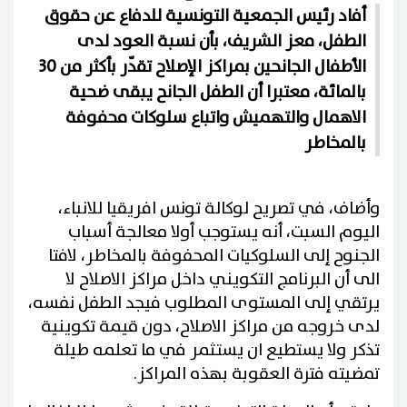
أفاد رئيس الجمعية التونسية للدفاع عن حقوق
الطفل، معز الشريف، بأن نسبة العود لدى
الأطفال الجانحين بمراكز الإصلاح تقدّر بأكثر من 30
بالمائة، معتبرا أن الطفل الجانح يبقى ضحية
الاهمال والتهميش واتباع سلوكات محفوفة
بالمخاطر
وأضاف، في تصريح لوكالة تونس افريقيا للانباء،
اليوم السبت، أنه يستوجب أولا معالجة أسباب
الجنوح إلى السلوكيات المحفوفة بالمخاطر، لافتا
الى أن البرنامج التكويني داخل مراكز الاصلاح لا
يرتقي إلى المستوى المطلوب فيجد الطفل نفسه،
لدى خروجه من مراكز الاصلاح، دون قيمة تكوينية
تذكر ولا يستطيع ان يستثمر في ما تعلمه طيلة
تمضيته فترة العقوبة بهذه المراكز.