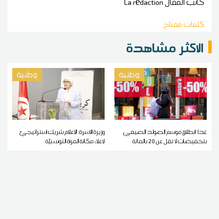
كاتب المقال
La rédaction
كلمات مفتاح
الاكثر مشاهدة
وطنية
وطنية
غدا: انطلاق موسم الصولد الصيفي
وزيرة الأسرة: الإعلام شريك استراتيجيّ
بتخفيضات لا تقل عن 20 بالمائة
لإعلاء مكانة المرأة التونسيّة