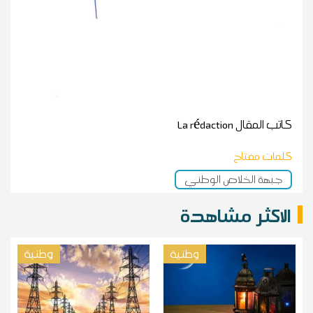
كاتب المقال
La rédaction
كلمات مفتاح
جبهة الخلاص الوطني
الاكثر مشاهدة
وطنية
وطنية