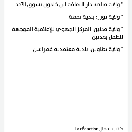
* ولاية قبلي: دار الثقافة ابن خلدون بسوق الأحد
* ولاية توزر: بلدية نفطة
* ولاية مدنين: المركز الجهوي للإعلامية الموجهة
للطفل بمدنين
* ولاية تطاوين: بلدية معتمدية غمراسن
كاتب المقال
La rédaction