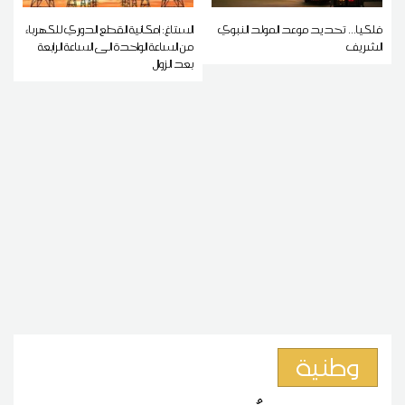
فلكيا... تحديد موعد المولد النبوي
الستاغ: إمكانية القطع الدوري للكهرباء
الشريف
من الساعة الواحدة الى الساعة الرابعة
بعد الزوال
وطنية