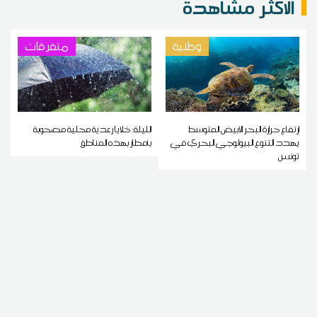
الاكثر مشاهدة
وطنية
متفرقات
ارتفاع حرارة البحر الأبيض المتوسط
الليلة: خلايا رعدية محلية مصحوبة
يهدد التنوع البيولوجي البحري في
بأمطار بهذه المناطق
تونس