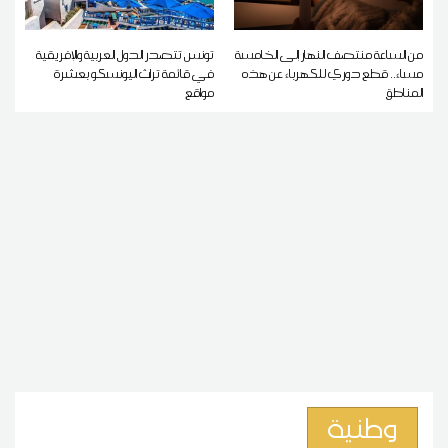
من الساعة منتصف النهار إلى الخامسة
تونس تتصدر الدول العربية والإفريقية
مساء.. قطع دوري للكهرباء عن هذه
في قائمة تراث اليونسكو بعشرة
المناطق
مواقع
وطنية