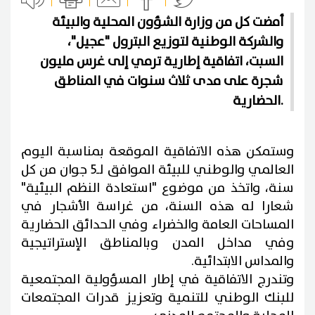
أمضت كل من وزارة الشؤون المحلية والبيئة
والشركة الوطنية لتوزيع البترول "عجيل"،
السبت، اتفاقية إطارية ترمي إلى غرس مليون
شجرة على مدى ثلاث سنوات في المناطق
الحضارية.
وستمكن هذه الاتفاقية الموقعة بمناسبة اليوم
العالمي والوطني للبيئة الموافق لـ5 جوان من كل
سنة، واتخذ من موضوع "استعادة النظم البيئية"
شعارا له هذه السنة، من غراسة الأشجار في
المساحات العامة والخضراء وفي الحدائق الحضارية
وفي مداخل المدن وبالمناطق الإستراتيجية
والمداس الابتدائية.
وتندرج الاتفاقية في إطار المسؤولية المجتمعية
للبنك الوطني للتنمية وتعزيز قدرات المجتمعات