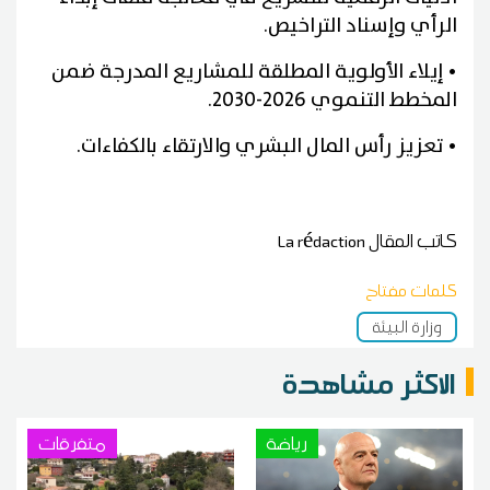
الرأي وإسناد التراخيص.
• إيلاء الأولوية المطلقة للمشاريع المدرجة ضمن
المخطط التنموي 2026-2030.
• تعزيز رأس المال البشري والارتقاء بالكفاءات.
كاتب المقال
La rédaction
كلمات مفتاح
وزارة البيئة
الاكثر مشاهدة
رياضة
متفرقات