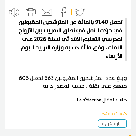
تحصل 91.40 بالمائة من المترشحين المقبولين
في حركة النقل في نطاق التقريب بين الأزواج
لمدرسي التعليم الابتدائي لسنة 2026 على
النقلة ، وفق ما أفادت به وزارة التربية اليوم
الأربعاء
وبلغ عدد المترشحين المقبولين 663 تحصل 606
منهم على نقلة ، حسب المصدر ذاته.
كاتب المقال
La rédaction
كلمات مفتاح
وزارة التربية