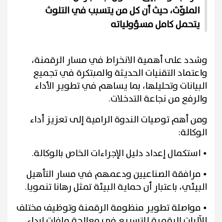
الملوّث، حيث أن كل من يتسبب في التلوث
يتحمل كامل مسؤولياته
وشدد على أهمية الانخراط في مسار الرقمنة،
واعتماد التقنيات الحديثة والمبتكرة في تجميع
البيانات وتحليلها، بما يساهم في تطوير الأداء
والرفع من نجاعة التدخلات.
ومن أهم توصيات الندوة الرامية إلى تعزيز أداء
الوكالة:
• استكمال إعداد دليل الإجراءات الخاص بالوكالة.
• مرافقة الصناعيين ودعمهم في مسار التأهيل
البيئي، باعتبار أن حماية البيئة تمثل رهانا تنمويا.
• مواصلة تطوير منظومة الرقمنة وتوظيف مختلف
الآليات الرقمية للتسريع في معالجة ملفات إبداء