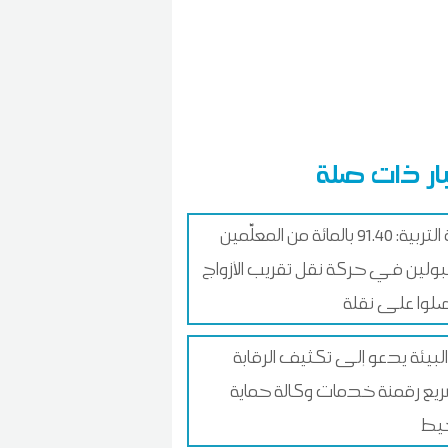
ار ذات صلة
وزارة التربية: 91.40 بالمائة من المعلّمين
بولين في حركة نقل تقريب الأزواج
وا على نقلة
 البيئة يدعو إلى تكثيف الرقابة
يع رقمنة خدمات وكالة حماية
يط