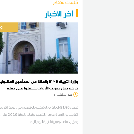
كلمات مفتاح
آخر الأخبار
وط
وزارة التربية: 91.40 بالمائة من المعلّمين المق
حركة نقل تقريب الأزواج تحصلوا على نقلة
منذ
ساعات
8
تحصل 91.40 بالمائة من المترشحين المقبولين في حركة النق
التقريب بين الأزواج لمدرسي التعلي
وفق ما أفادت به وزارة التربية اليوم الأربعاء