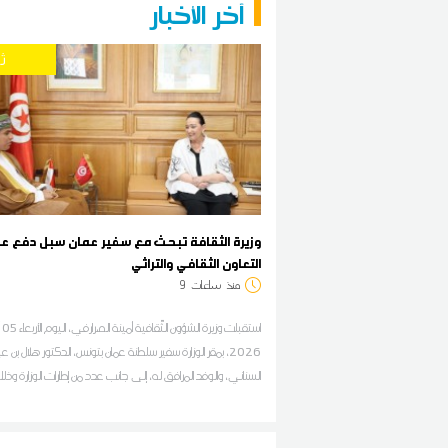
آخر الأخبار
ث
وزيرة الثقافة تبحث مع سفير عمان سبل دفع عل
التعاون الثقافي والتراثي
منذ
ساعات
9
استقبلت 
2026، بمقر الوزارة سفير سلطنة عمان بتونس، الدكتور هلال بن عب
السناني، والوفد المرافق له، إلى جانب عدد من إطارات الوزارة وذل
دعم العلاقات الثقافية وتطوير التعاون الثنائي بين تونس وسلطنة