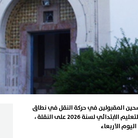
من المترشحين المقبولين في حركة النقل في نطاق
التقريب بين الأزواج لمدرسي التعليم الابتدائي لسنة 2026 على النقلة ،
اليوم الأربعاء