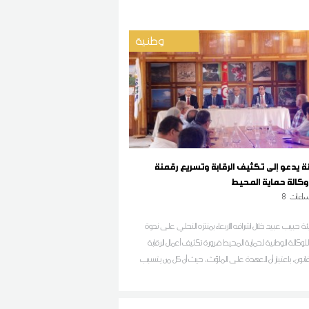
وطنية
يئة يدعو إلى تكثيف الرقابة وتسريع رقمنة
كالة حماية المحيط
اعات
8
بيئة حبيب عبيد خلال اشرافه الأربعاء بمنتزه النحلي على ندوة
وكالة الوطنية لحماية المحيط ضرورة تكثيف أعمال الرقابة
انون، باعتبار أن العهدة على الملوّث، حيث أن كل من يتسبب
 يتحمل كامل مسؤولياته