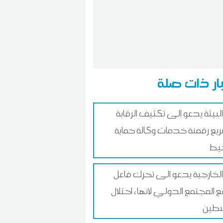
ار ذات صلة
 البيئة يدعو إلى تكثيف الرقابة
يع رقمنة خدمات وكالة حماية
يط
 الخارجية يدعو الى تحرك فاعل
 المجتمع الدولي لإنهاء احتلال
طين