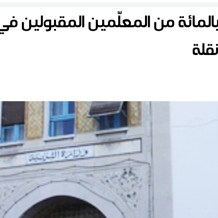
زارة التربية: 91.40 بالمائة من المعلّمين المق
قلة