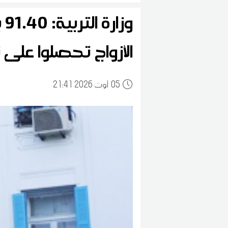
و
الأزواج تحصلوا على ن
05
21:41 2026 أوت