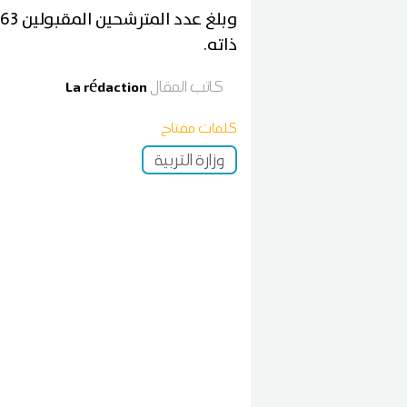
ذاته.
كاتب المقال
La rédaction
كلمات مفتاح
وزارة التربية