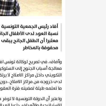
أفاد رئيس الجمعية التونسية 
معتبرا أن الطفل الجانح يبقى
محفوفة بالمخاطر
وأضاف، في تصريح لوكالة تونس افريق
معالجة أسباب الجنوح إلى السلوكيات
التكويني داخل مراكز الاصلاح لا 
لدى خروجه من مراكز الاصلاح، دون
ما تعلمه طيلة تمضيته فترة العقوب
واعتبر أن الدولة التونسية لا توف
الاستراتيجية والأهداف، داعيا إلى 