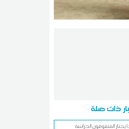
ار ذات صلة
ا يختار المتفوقون الدراسة