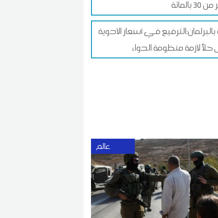
30 بالمائة
 بالبرلمان:الترفيع في أسعار الأدوية
حلاً لأزمة منظومة الدواء
عالم