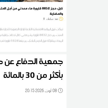
نابل: حجز 8832 قارورة ماء معدني من أجل الاحت
والمضاربة
منذ
ساعات
8
تمكنت فرق المراقبة الاقتصادية التابعة للإدارة الجهوية للتجارة بنابل
السبت، من حجز 8832 قارورة ماء معدني خلال تدخلات رقاب
الميدة، بمشاركة فرق الحرس البلدي، من بي
بمستودع لبيع مواد البناء، وفق ما أكدته المديرة الجهوية للتجار
المبروك في تصريح لوكالة تونس افريقيا للانباء
جمعية الدفاع عن حق
بأكثر من 30 بالمائة
08
20:15 2026 أوت