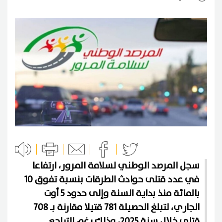
سجل المرصد الوطني لسلامة المرور، ارتفاعا
في عدد قتلى حوادث الطرقات بنسبة تفوق 10
بالمائة منذ بداية السنة وإلى حدود 5 أوت
الجاري، لتبلغ الحصيلة 781 قتيلا مقارنة بـ 708
قتلى خلال سنة 2025، وذلك رغم التراجع