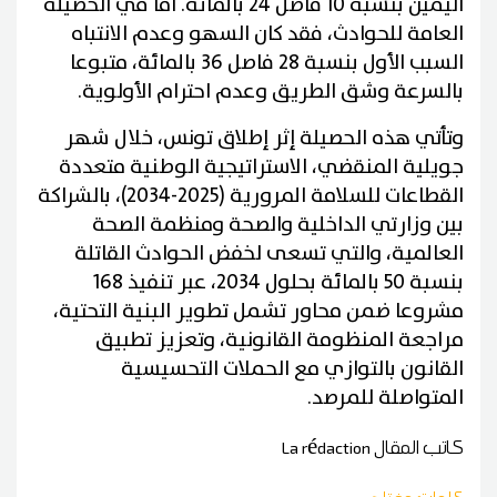
اليمين بنسبة 10 فاصل 24 بالمائة. أما في الحصيلة
العامة للحوادث، فقد كان السهو وعدم الانتباه
السبب الأول بنسبة 28 فاصل 36 بالمائة، متبوعا
بالسرعة وشق الطريق وعدم احترام الأولوية.
وتأتي هذه الحصيلة إثر إطلاق تونس، خلال شهر
جويلية المنقضي، الاستراتيجية الوطنية متعددة
القطاعات للسلامة المرورية (2025-2034)، بالشراكة
بين وزارتي الداخلية والصحة ومنظمة الصحة
العالمية، والتي تسعى لخفض الحوادث القاتلة
بنسبة 50 بالمائة بحلول 2034، عبر تنفيذ 168
مشروعا ضمن محاور تشمل تطوير البنية التحتية،
مراجعة المنظومة القانونية، وتعزيز تطبيق
القانون بالتوازي مع الحملات التحسيسية
المتواصلة للمرصد.
كاتب المقال
La rédaction