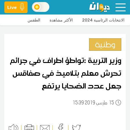
Live
الانتخابات الرئاسية 2024
الأكثر مشاهدة
الطقس
وطنية
وزير التربية :تواطؤ اطراف في جرائم
تحرش معلم بتلاميذ في صفاقس
جعل عدد الضحايا يرتفع
15
15:39 2019 مارس