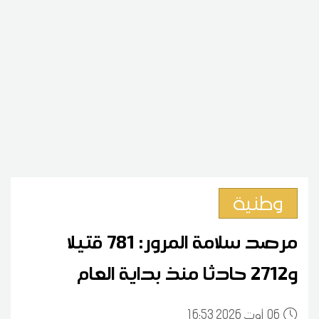
وطنية
مرصد سلامة المرور: 781 قتيلا
و2712 حادثا منذ بداية العام
06
16:53 2026 أوت