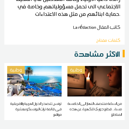
الاجتماعي الى تحمل مسؤولياتهم وخاصة في
.
حماية ابنائهم من مثل هذه الاعتداءات
كاتب المقال
La rédaction
كلمات مفتاح
الاكثر مشاهدة
وطنية
وطنية
من الساعة منتصف النهار إلى الخامسة
تونس تتصدر الدول العربية والإفريقية
مساء.. قطع دوري للكهرباء عن هذه
في قائمة تراث اليونسكو بعشرة
المناطق
مواقع