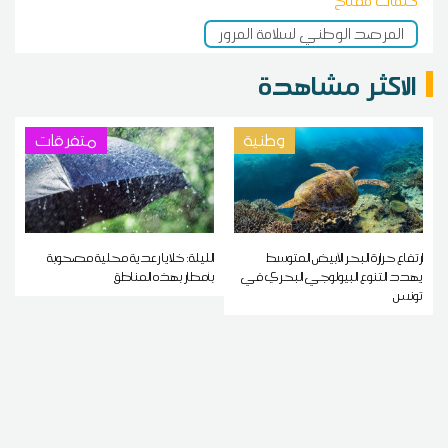
كلمات مفتاح
المرصد الوطني لسلامة المرور
الاكثر مشاهدة
وطنية
متفرقات
ارتفاع حرارة البحر الأبيض المتوسط
الليلة: خلايا رعدية محلية مصحوبة
يهدد التنوع البيولوجي البحري في
بأمطار بهذه المناطق
تونس