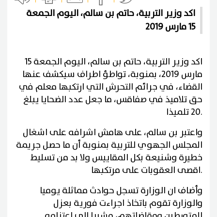
اكد وزير التربية، حاتم بن سالم، اليوم الجمعة
15 مارس 2019
اكد وزير التربية، حاتم بن سالم، اليوم الجمعة 15
مارس 2019، بمنوبة، تواطؤ اطراف سيكشف عنها
القضاء، في جرائم التحرش التي ارتكبها معلم في
حق تلاميذ في صفاقس، ما جعل عدد الضحايا يبلغ
.
20 تلميذا
واعتبر بن سالم، على هامش اشرافه على اشغال
المجلس الجهوي للتربية بمنوبة أن ما حصل جريمة
خطيرة وشنيعة بكل المقاييس ولا بد من تسليط
.
اقصى العقوبات على مرتكبها
وأضاف ان الوزارة تسجل حوادث مماثلة يوميا
والوزارة تقوم باتخاذ اجراءت فورية بعزل
المتورطين ومقاضاتهم، مشيرا الى اعتزامه