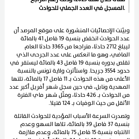
المسجل في العدد الجملي للحوادث.
وبيّنت الإحصائيات المنشورة على موقع المرصد أن
عدد الحوادث انخفض بنسبة 19 فاصل 41 بالمائة
ليبلغ 2712 حادثا، متراجعا من 3365 حادثا العام
الماضي، وهو ما انعكس على عدد الجرحى الذي
تقلص بدوره بنسبة 19 فاصل 43 بالمائة ليستقر في
حدود 3554 جريحا. واستأثرت ولاية تونس بالنسبة
الأعلى من هذه الحوادث بـ 11 فاصل 17 بالمائة، تلتها
المهدية ونابل، في حين سجل شهر أفريل أكبر عدد
من الحوادث بـ 426 حادثا، ومثّل شهر ماي الفترة
الأثقل من حيث الوفيات بـ 124 قتيلا.
وتصدرت السرعة الأسباب المؤدية للحوادث القاتلة
بنسبة 37 فاصل 39 بالمائة، تلاها السهو وعدم
الانتباه بنسبة 15 فاصل 75 بالمائة، وعدم ملازمة