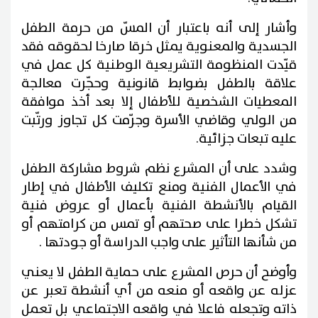
وأشار إلى أنه باعتبار أن المسّ من حرمة الطفل
الجسدية والمعنوية يمثل خرقا صارخا لحقوقه فقد
قيّدت المنظومة التشريعية الوطنية كل عمل في
علاقة بالطفل بضوابط قانونية وحجّرت معالجة
المعطيات الشخصية للأطفال إلا بعد أخذ موافقة
من الولي وقاضي الأسرة وجرّمت كل تجاوز ورتّبت
عليه تبعات جزائية.
وشدد على أن المشرع نظم شروط مشاركة الطفل
في الأعمال الفنية ومنع تكليف الأطفال في إطار
القيام بالأنشطة الفنية بأعمال أو عروض فنية
تشكل خطرا على صحتهم أو تمس من كرامتهم أو
من شأنها التأثير على واجب الدراسة أو جودتها .
وأوضح أن حرص المشرع على حماية الطفل لا يعني
عزله عن واقعه أو منعه من أي أنشطة تعبر عن
ذاته وتجعله فاعلا في واقعه الاجتماعي بل تعمل