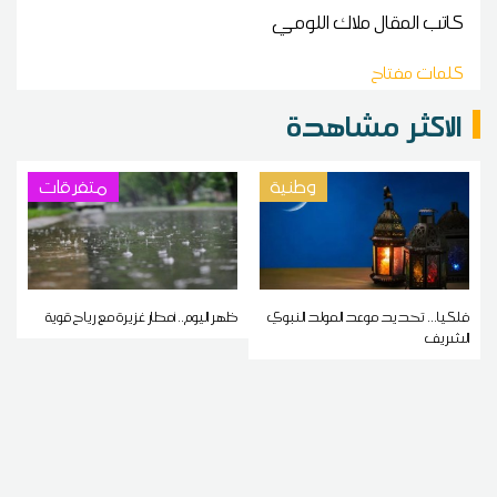
كاتب المقال
ملاك اللومي
كلمات مفتاح
الاكثر مشاهدة
وطنية
متفرقات
فلكيا... تحديد موعد المولد النبوي
ظهر اليوم.. أمطار غزيرة مع رياح قوية
الشريف