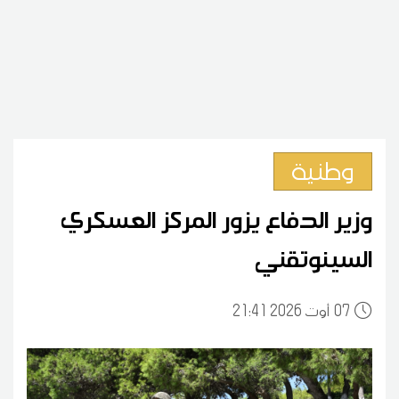
وطنية
وزير الدفاع يزور المركز العسكري
السينوتقني
07
21:41 2026 أوت