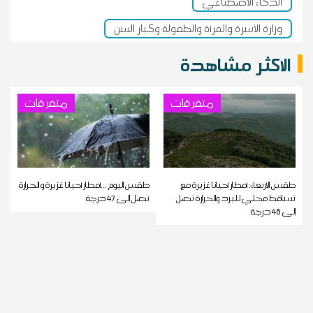
الذكاء الاصطناعي
وزارة الأسرة والمرأة والطفولة وكبار السن
الاكثر مشاهدة
متفرقات
متفرقات
طقس الاربعاء: أمطار أحيانا غزيرة مع
طقس اليوم ...أمطار أحيانا غزيرة و الحرارة
تساقط محلي للبرد والحرارة تصل
تصل إلى 47 درجة
إلى 46 درجة