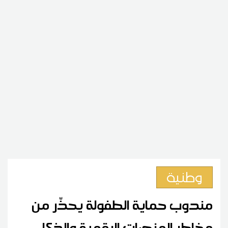
وطنية
مندوب حماية الطفولة يحذّر من
مخاطر المنصات الرقمية والذكاء