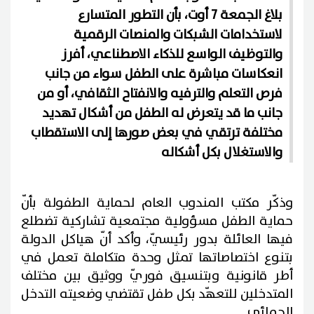
بلاغ الجمعة 7 أوت، بأن التطور المتسارع
لاستخدامات الشبكات والمنصات الرقمية
والتوظيف الواسع للذكاء الاصطناعي، أفرز
انعكاسات مباشرة على الطفل سواء من جانب
فرص التعلم والترفيه والانفتاح الثقافي، أو من
جانب ما قد يتعرض له الطفل من أشكال تهديد
مختلفة ترتقي في بعض صورها إلى الاستقطاب
والاستغلال بكل أشكاله
وذكّر مكتب المندوب العام لحماية الطفولة بأنّ
حماية الطفل مسؤولية مجتمعية تشاركية تضطلع
فيها العائلة بدور رئيسيّ، وأكد أنّ هياكل الدولة
بتنوع اختصاصاتها تمثل وحدة متكاملة تعمل في
أطر قانونية وبتنسيق فوريّ ووثيق بين مختلف
المتدخلين للتعهّد بكل طفل تقتضي وضعيته التدخل
الحمائي.