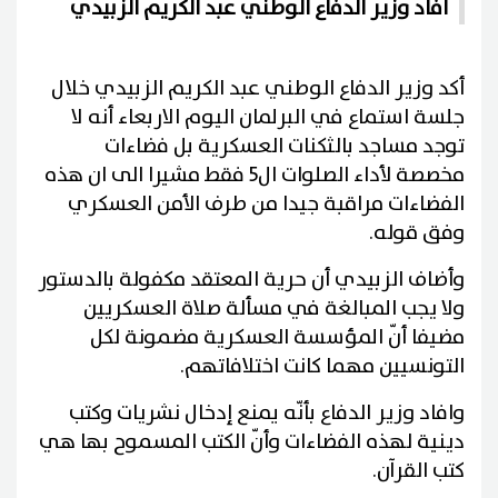
افاد وزير الدفاع الوطني عبد الكريم الزبيدي
أكد وزير الدفاع الوطني عبد الكريم الزبيدي خلال
جلسة استماع في البرلمان اليوم الاربعاء أنه لا
توجد مساجد بالثكنات العسكرية بل فضاءات
مخصصة لأداء الصلوات ال5 فقط مشيرا الى ان هذه
الفضاءات مراقبة جيدا من طرف الأمن العسكري
وفق قوله.
وأضاف الزبيدي أن حرية المعتقد مكفولة بالدستور
ولا يجب المبالغة في مسألة صلاة العسكريين
مضيفا أنّ المؤسسة العسكرية مضمونة لكل
التونسيين مهما كانت اختلافاتهم.
وافاد وزير الدفاع بأنّه يمنع إدخال نشريات وكتب
دينية لهذه الفضاءات وأنّ الكتب المسموح بها هي
كتب القرآن.