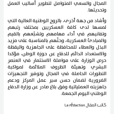
المجال والسعي المتواصل لتطوير أساليب العمل
وتحديثها.
وأشاد من جهة أخرى، بالروح الوطنية العالية التي
لمسها لدى كافة العسكريين بمختلف رتبهم
وتفانيهم في أداء مهامهم وتشبّعهم بالقيم
والمبادئ العسكرية، وحثّهم بالمناسبة على مزيد
البذل والعطاء للمحافظة على الجاهزية واليقظة
والاستعداد الدائم للدفاع عن حوزة الوطن، مؤكدا
حرص الوزارة على مواصلة الاستثمار في العنصر
البشري وتهيئة الظروف الملائمة لمواكبة
التطورات الحاصلة في المجال وتوفير التجهيزات
الضرورية لضمان حسن سير عمل المركز ودعم
جاهزيته العملياتية وفق بلاغ صادر عن وزارة الدفاع
الوطني اليوم الجمعة.
كاتب المقال
La rédaction