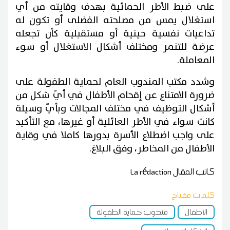
على ضبط الأطر الحمائية بهدف وقايته من أي
استغلال يمس من مصلحته الفضلى أو تكون له
تداعيات نفسية حينية أو مستقبلية كأن تجعله
عرضة للتنمر ومختلف أشكال الاستغلال أو سوء
المعاملة.
وشدد مكتب المندوب العام لحماية الطفولة على
ضرورة الامتناع عن إقحام الأطفال في أيّ شكل من
أشكال التوظيف في مختلف المجالات وبأيّ وسيلة
كانت سواء في الأطر العائلية أو غيرها، مع التأكيد
على واجب اضطلاع الأسرة بدورها كاملا في وقاية
الأطفال من المخاطر، وفق البلاغ.
كاتب المقال
La rédaction
كلمات مفتاح
الأطفال
مندوب حماية الطفولة