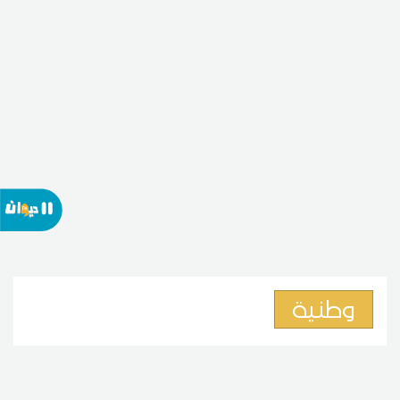
وطنية
وزارة الأسرة: نعمل على خطة
متعددة القطاعات للحد من ظاهرة