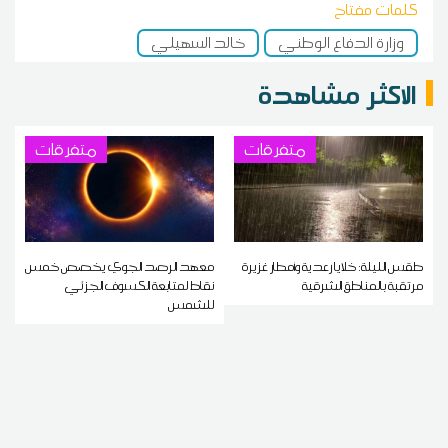
كلمات مفتاح
وزارة الدفاع الوطني
خالد السهيلي
الاكثر مشاهدة
متفرقات
متفرقات
طقس الليلة: خلايا رعدية وأمطار غزيرة
معهد الرصد الجوي يخصص خمس
مرتقبة بالمناطق الشرقية
نقاط لمتابعة الكسوف الجزئي
للشمس