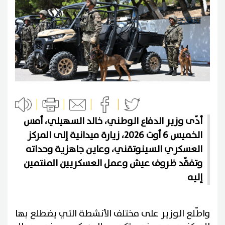
أدّى وزير الدفاع الوطني، خالد السهيلي، أمس
الخميس 6 أوت 2026، زيارة ميدانية إلى المركز
العسكري السينوتقني، وعاين جاهزية وحداته
وتفقّد ظروف عيش وعمل العسكريين المنتمين
إليه
واطّلع الوزير على مختلف الأنشطة التي يضطلع بها