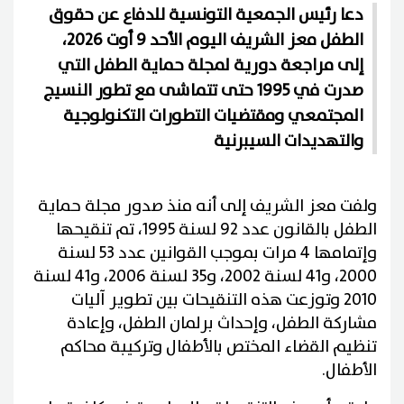
دعا رئيس الجمعية التونسية للدفاع عن حقوق
الطفل معز الشريف اليوم الأحد 9 أوت 2026،
إلى مراجعة دورية لمجلة حماية الطفل التي
صدرت في 1995 حتى تتماشى مع تطور النسيج
المجتمعي ومقتضيات التطورات التكنولوجية
والتهديدات السيبرنية
ولفت معز الشريف إلى أنه منذ صدور مجلة حماية
الطفل بالقانون عدد 92 لسنة 1995، تم تنقيحها
وإتمامها 4 مرات بموجب القوانين عدد 53 لسنة
2000، و41 لسنة 2002، و35 لسنة 2006، و41 لسنة
2010 وتوزعت هذه التنقيحات بين تطوير آليات
مشاركة الطفل، وإحداث برلمان الطفل، وإعادة
تنظيم القضاء المختص بالأطفال وتركيبة محاكم
الأطفال.