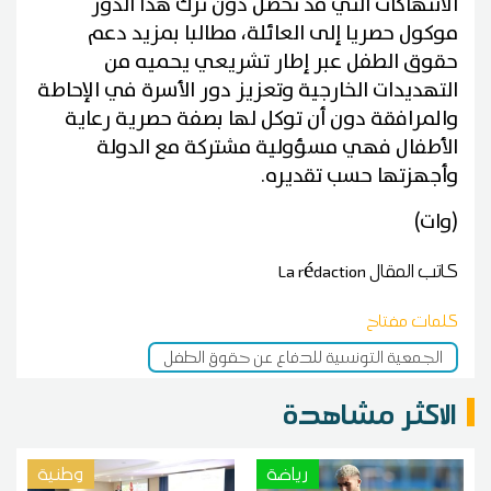
الانتهاكات التي قد تحصل دون ترك هذا الدور
موكول حصريا إلى العائلة، مطالبا بمزيد دعم
حقوق الطفل عبر إطار تشريعي يحميه من
التهديدات الخارجية وتعزيز دور الأسرة في الإحاطة
والمرافقة دون أن توكل لها بصفة حصرية رعاية
الأطفال فهي مسؤولية مشتركة مع الدولة
وأجهزتها حسب تقديره.
(وات)
كاتب المقال
La rédaction
كلمات مفتاح
الجمعية التونسية للدفاع عن حقوق الطفل
الاكثر مشاهدة
رياضة
وطنية