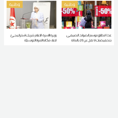
وطنية
وطنية
غدا: انطلاق موسم الصولد الصيفي
وزيرة الأسرة: الإعلام شريك استراتيجيّ
بتخفيضات لا تقل عن 20 بالمائة
لإعلاء مكانة المرأة التونسيّة