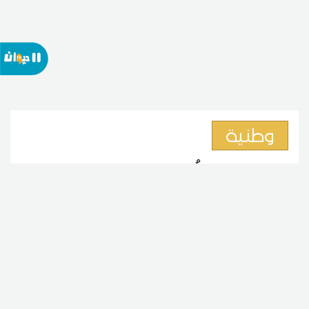
وطنية
وزارة الأسرة تُطلق غدا المبادرة
الوطنية لتوحيد مسار ريادة الأعمال
النّسائيّة من الفكرة إلى ما بعد
الإنجاز
09
08:27 2026 أوت