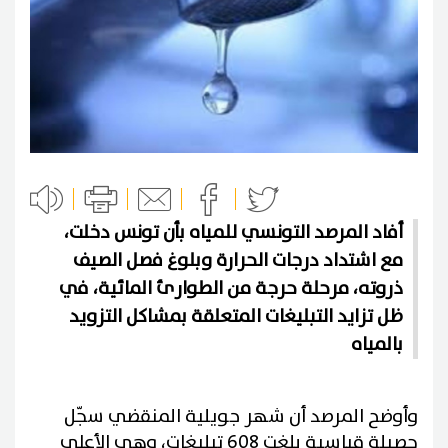
أفاد المرصد التونسي للمياه بأن تونس دخلت،
مع اشتداد درجات الحرارة وبلوغ فصل الصيف
ذروته، مرحلة حرجة من الطوارئ المائية، في
ظل تزايد التبليغات المتعلقة بمشاكل التزويد
بالمياه
وأوضح المرصد أن شهر جويلية المنقضي سجّل
حصيلة قياسية بلغت 608 تبليغات، وهي الأعلى