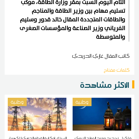
التأم اليوم السبت بمقر وزارة الطاقة، موكب
تسليم مهام بين وزير الطاقة والمناجم
والطاقات المتجددة المقال خالد قدور وسليم
الفرياني وزير الصناعة والمؤسسات الصغرى
والمتوسطة
كاتب المقال
غازي الدريدي
كلمات مفتاح
الاكثر مشاهدة
وطنية
وطنية
فلكيا... تحديد موعد المولد النبوي
الستاغ: إمكانية القطع الدوري للكهرباء