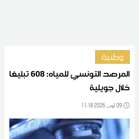
وطنية
المرصد التونسي للمياه: 608 تبليغا
خلال جويلية
09
11:18 2026 أوت