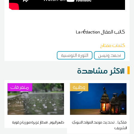
كاتب المقال
La rédaction
كلمات مفتاح
أحمد ونيس
الثورة التونسية
الاكثر مشاهدة
وطنية
متفرقات
فلكيا... تحديد موعد المولد النبوي
ظهر اليوم.. أمطار غزيرة مع رياح قوية
الشريف