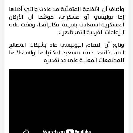
وأضاف أن الأنظمة المتصلّبة قد عادت والتي أصلها
إما بوليسي أو عسكري، موضّحا أن الأركان
العسكرية استعادت بسرعة امكانياتها، وقضت على
الزعامات الفردية التي ظهرت.
وتابع أن النظام البوليسي عاد بشبكات المصالح
التي خلقها حتى تستعيد امكانياتها واستغلالها
للمجتمعات المعنية على حد تقديره.