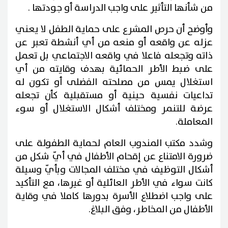
من شأنها التأثير على واجب الدراسة أو جودتها .
وأوضح أن حرص المشرع على حماية الطفل لا يعني
عزله عن واقعه أو منعه من أي أنشطة تعبر عن
ذاته وتجعله فاعلا في واقعه الاجتماعي بل تعمل
على ضبط الأطر الحمائية بهدف وقايته من أي
استغلال يمس من مصلحته الفضلى أو تكون له
تداعيات نفسية حينية أو مستقبلية كأن تجعله
عرضة للتنمر ومختلف أشكال الاستغلال أو سوء
المعاملة.
وشدد مكتب المندوب العام لحماية الطفولة على
ضرورة الامتناع عن إقحام الأطفال في أيّ شكل من
أشكال التوظيف في مختلف المجالات وبأيّ وسيلة
كانت سواء في الأطر العائلية أو غيرها، مع التأكيد
على واجب اضطلاع الأسرة بدورها كاملا في وقاية
الأطفال من المخاطر، وفق البلاغ.