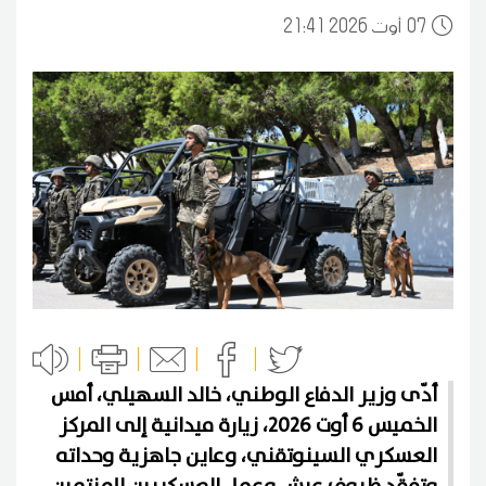
07
21:41 2026 أوت
أدّى وزير الدفاع الوطني، خالد السهيلي، أمس
الخميس 6 أوت 2026، زيارة ميدانية إلى المركز
العسكري السينوتقني، وعاين جاهزية وحداته