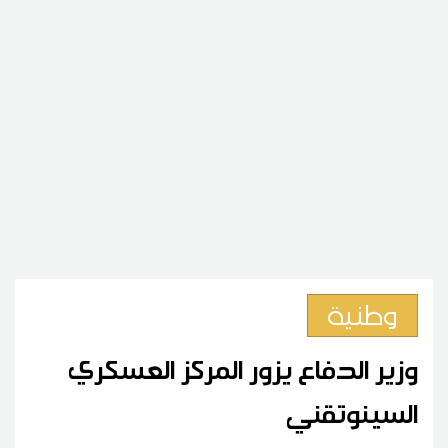
وطنية
وزير الدفاع يزور المركز العسكري
السينوتقني