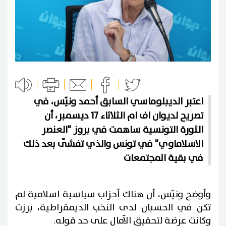
اعتبر الديبلوماسي السابق أحمد ونيّس، في
تصريح لديوان اف ام الثلاثاء 17 ديسمبر، أن
الثورة التونسية ساهمت في بروز "العنصر
الاسلاماوي" في تونس والذي تفشّى بعد ذلك
في بقية المجتمعات
وأوضح ونيّس، أن هناك أحزاب سياسية اسلامية لم
تكن في الحسبان لدى النخب الديمقراطية، برزت
وكانت عرضة لتحقيق الآمال على حد قوله.