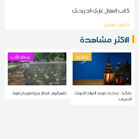
كاتب المقال
غازي الدريدي
كلمات مفتاح
الاكثر مشاهدة
وطنية
متفرقات
فلكيا... تحديد موعد المولد النبوي
ظهر اليوم.. أمطار غزيرة مع رياح قوية
الشريف