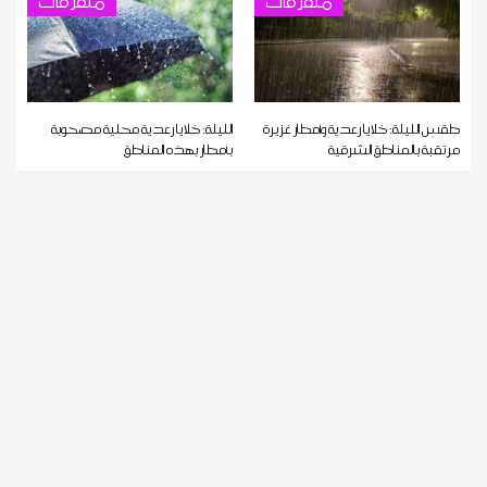
متفرقات
متفرقات
طقس الليلة: خلايا رعدية وأمطار غزيرة
الليلة: خلايا رعدية محلية مصحوبة
مرتقبة بالمناطق الشرقية
بأمطار بهذه المناطق