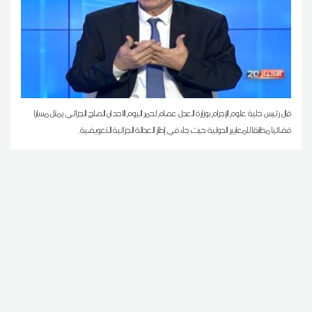
قال رئيس خلية علوم الإجرام بوزارة العدل عصام لحمر اليوم الأحد ان الصلح الجزائي يمثل مسارا
قضائيا مطابقا للمعايير الدولية حيث جاء في إطار العدالة الجزائية التعويضية.