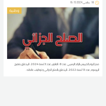
18
16:15 2024 جانفي
وطنية
صدر اليوم الخميس بالرائد الرسمي عدد 8 ، القانون عدد 3 لسنة 2024 ، المتعلق بتنقيح
المرسوم عدد 13 لسنة 2022 ، المتعلق بالصلح الجزائي و توظيف عائداته .