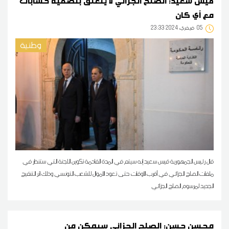
قيس سعيد: الصلح الجزائي لا يتعلق بتصفية حسابات
مع أي كان
05
23:33 2024 فيفري
وطنية
قال رئيس الجمهورية قيس سعيد إنه سيتم في المدة القادمة تكوين اللجنة التي ستنظر في
ملفات الصلح الجزائي في أقرب الأوقات حتى تعود الأموال للشعب التونسي وذلك اثر التنقيح
الجديد لمرسوم الصلح الجزائي
محسن حسن: الصلح الجزائي سيمكن من