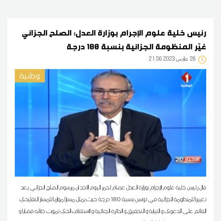
رئيس خلية علوم الإجرام بوزارة العدل: الصلح الجزائي
غيّر المنظومة الجزائية بنسبة 180 درجة
26
21:56 2023 مارس
وطنية
قال رئيس خلية علوم الإجرام بوزارة العدل عصام لحمر اليوم الأحد ان مرسوم الصلح الجزائي يعد
تغييرا للمنظومة الجزائية في تونس بنسبة 180 درجة حيث يمثل مسارا موازيا للمسار التقليدي
القائم على الدعوى و النيابة و التحقيق و الدائرة الجنائية و الاستئناف الذي تموت خلاله قضايا و