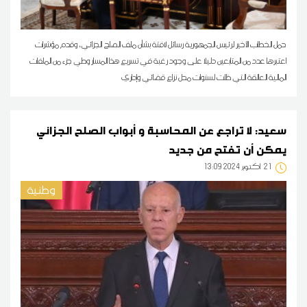
حمل الخطاب الأخير لرئيس الجمهورية رسائل لافتة بشأن ملف الصلح الجزائي، وقدم مؤشرات
اعتبرها عدد من المتابعين دليلا على وجود رغبة في تسريع هذا المسار وطي جزء من الملفات
المالية العالقة التي ظلت لسنوات محل نزاع قضائي وإداري
سعيد: لا تراجع عن المحاسبة و أبواب الصلح الجزائي
يمكن أن تفتح من جديد
21
13:09 2024 أكتوبر
وطنية