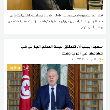
تساءل رئيس الجمهورية قيس سعيد خلال زيارة إلى مقر وزارة أملاك الدولة والشؤون العقارية عن
سبب تأخر العمل بالصلح الجزائي رغم أن المرسوم المتعلق بالصلح الجزائي قد صدر وتم تخصيص
مكاتب و أعوان للغرض
سعيد: يجب أن تنطلق لجنة الصلح الجزائي في
مهامها في أقرب وقت
05
23:37 2022 ديسمبر
وطنية