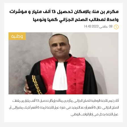
مكرم بن منا: بالإمكان تحصيل 13 ألف مليار و مؤشرات
واعدة لمطالب الصلح الجزائي كميا ونوعيا
08
14:43 2023 جانفي
وطنية
أكد رئيس اللجنة الوطنية للصلح الجزائي مكرم بن منا أنه بإمكان تحصيل 13 ألف مليار من ملفات
الصلح الجزائي خلال 6 أشهر أو بعد التمديد في فترة عمل اللجنة لمدة 6 أشهر أخرى مشيرا إلى أن
عمل اللجنة يدخل في إطار الواجب الوطني