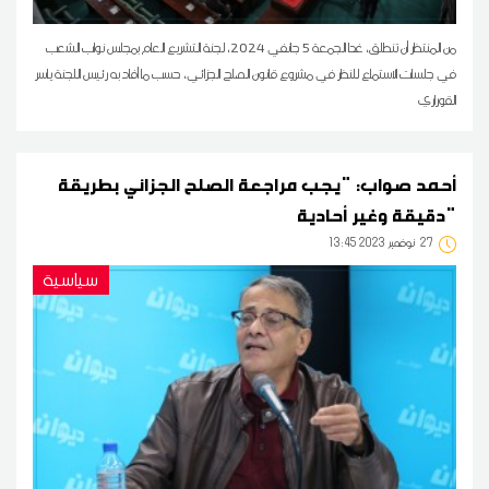
من المنتظر أن تنطلق، غدا الجمعة 5 جانفي 2024، لجنة التشريع العام بمجلس نواب الشعب
في جلسات الاستماع للنظر في مشروع قانون الصلح الجزائي، حسب ما أفاد به رئيس اللجنة ياسر
القوراري
أحمد صواب: "يجب مراجعة الصلح الجزائي بطريقة
دقيقة وغير أحادية"
27
13:45 2023 نوفمبر
سياسية