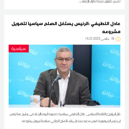
تضيع حقوق نتيجة لطول الإجراءات .
عادل اللطيفي :الرئيس يستغل الصلح سياسيا لتمويل
مشروعه
18
14:22 2023 جانفي
سياسية
قال المؤرخ و الناشط السياسي عادل اللطيفي بمناسبة حضوره اليوم الأربعاء في برنامج هنا تونس
ان رئيس الجمهورية قيس سعيد يستغل ملف الصلح الجزائي سياسيا لتمويل مشروعه.