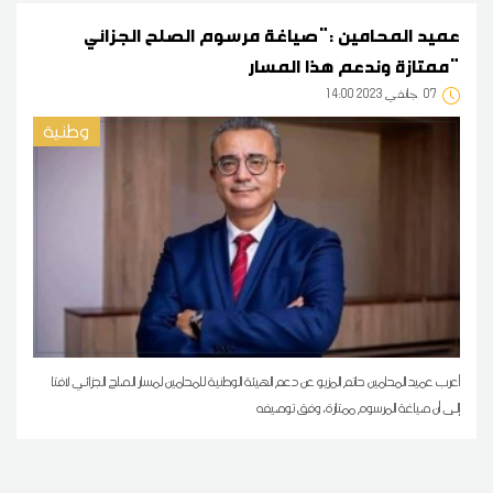
عميد المحامين :"صياغة مرسوم الصلح الجزائي
ممتازة وندعم هذا المسار"
07
14:00 2023 جانفي
وطنية
أعرب عميد المحامين حاتم المزيو عن دعم الهيئة الوطنية للمحامين لمسار الصلح الجزائي لافتا
إلى أن صياغة المرسوم ممتازة، وفق توصيفه