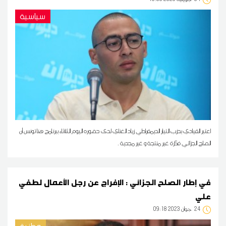
سياسية
اعتبر القيادي بحزب التيار الديمقراطي زياد الغناي لدى حضوره اليوم الثلاثاء ببرنامج هنا تونس أن
الصلح الجزائي فكرة غير منتجة و غير مجدية .
في إطار الصلح الجزائي : الإفراج عن رجل الأعمال لطفي
علي
24
09:18 2023 جوان