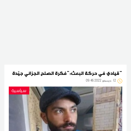
قيادي في حركة البعث:"فكرة الصلح الجزائي جيّدة"
12
09:46 2022 ديسمبر
سياسية