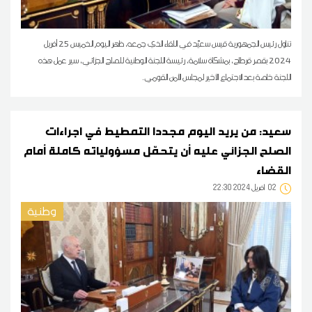
تناول رئيس الجمهورية قيس سعيّد في اللقاء الذي جمعه، ظهر اليوم الخميس 25 أفريل
2024 بقصر قرطاج، بمشكاة سلامة، رئيسة اللجنة الوطنية للصلح الجزائي، سير عمل هذه
اللجنة خاصة بعد الاجتماع الأخير لمجلس الأمن القومي.
سعيد: من يريد اليوم مجددا التمطيط في اجراءات
الصلح الجزائي عليه أن يتحمّل مسؤولياته كاملة أمام
القضاء
02
22:30 2024 أفريل
وطنية