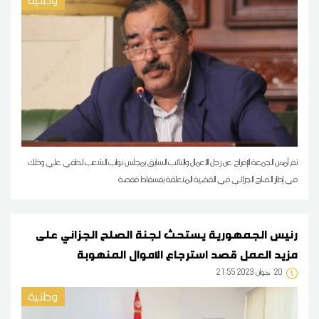
وطنية
تم أمس الجمعة الإفراج عن رجل الأعمال والنائب السابق بمجلس نواب الشعب لطفي علي وذلك
في إطار الصلح الجزائي في القضية المتعلقة بفسفاط قفصة
رئيس الجمهورية يستحث لجنة الصلح الجزائي على
مزيد العمل قصد استرجاع الاموال المنهوبة
20
21:55 2023 جوان
وطنية