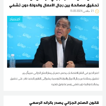
تحقيق مصالحة بين رجال الأعمال والدولة دون تشفي
21
15:05 2024 جانفي
اقتصاد
اعتبر الخبير في الشان الاقتصادي محسن حسن ان مسار الصلح الجزائي سيمكّن من
تحقيق مصالحة بين رجال الأعمال والدولة التونسية مشيرا إلى القانون الجديد قادر على تحقيق
مصالحة وطنية دون تشفي وبسرعة وفق تقديره
قانون الصلح الجزائي يصدر بالرائد الرسمي