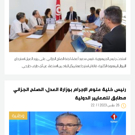
استحث رئيس الجمهورية ،قيس سعيد أعضاء لجنة الصلح الجزائي على مزيد العمل لاسترجاع
الأموال المنهوبة الكثيرة، قائلا ان استرجاعها يمكن البلاد من الاستغناء عن أي طرف خارجي
رئيس خلية علوم الإجرام بوزارة العدل: الصلح الجزائي
مطابق للمعايير الدولية
26
22:11 2023 مارس
وطنية