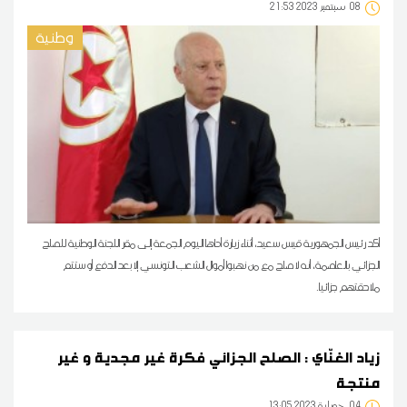
08
21:53 2023 سبتمبر
وطنية
أكد رئيس الجمهورية قيس سعيد، أثناء زيارة أداها اليوم الجمعة إلى مقر اللجنة الوطنية للصلح
الجزائي بالعاصمة، أنه لا صلح مع من نهبوا أموال الشعب التونسي إلا بعد الدفع أو ستتم
ملاحقتهم جزائيا.
زياد الغنّاي : الصلح الجزائي فكرة غير مجدية و غير
منتجة
04
13:05 2023 جويلية