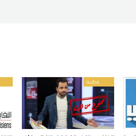
وطنية