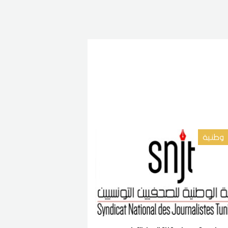
وطنية