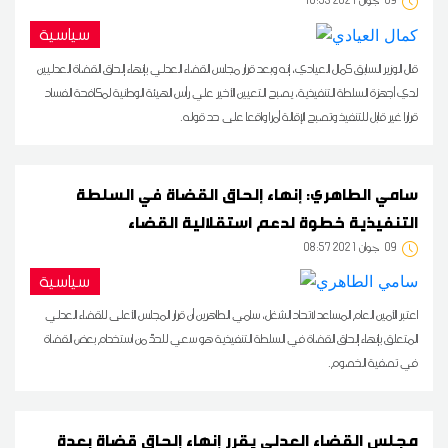
09
10:53 2021 جوان
سياسية
قال الوزير السابق كمال العيادي، إنه وبعد قرار مجلس القضاء العدلي بإنهاء إلحاق القضاة العدليين
لدي أجهزة السلطة التنفيذية، يصبح التعيين الأخير علي رأس الهيئة الوطنية لمكافحة الفساد
قرارا غير قابل للتنفيذ وتصبح الإقالة أمرا واقعا على حد قوله.
سامي الطاهري: إنهاء إلحاق القضاة في السلطة
التنفيذية خطوة لدعم استقلالية القضاء
09
08:57 2021 جوان
سياسية
اعتبر الأمين العام المساعد لاتحاد الشغل، سامي الطاهرين أن قرار المجلس الأعلى للقضاء العدلي
المتعلق بإنهاء إلحاق القضاة في السلطة التنفيذية هو سعي للحدّ من استخدام بعض القضاة
في تصفية الخصوم.
مجلس القضاء العدلي يقرر إنهاء إلحاق قضاة بعدة