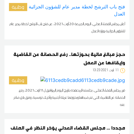
وطنية
أعلن مجلس القضاء العدلي، اليوم الجمعة 20 أوت 2021، عن فتح باب الترشح لخطة مدير عام
للشؤون الجزائية بوزارة العدل.
حجز مبالغ مالية بحوزتها.. رفع الحصانة عن القاضية
وإيقافها عن العمل
11
13:23 2021 أوت
وطنية
قرر مجلس القضاء العدلي، بجلسته المنعقدة بتاريخ اليوم الموافق ل 11 اوت 2021، رفع
الحصانة عن القاضية، التي تم ضبطها وبحوزتها عملة أجنبية وأخرى تونسية، وفق بلاغ صادر
عنه
مجددا ... مجلس القضاء العدلي يؤخر النظر في الملف