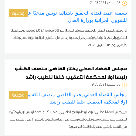
08
21:03 2021 سبتمبر
وطنية
قرر مجلس القضاء العدلي المنعقد بجلسته اليوم الاربعاء 08 سبتمبر 2021 تسمية عميد قضاة
التحقيق بالمحكمة الابتدائية بتونس جمال سحابة مدعيا عاما للشؤون الجزائية بوزارة العدل وذلك
بداية من يوم 16 سبتمبر 2021.
مجلس القضاء العدلي يختار القاضي منصف الكشو
رئيسا اولا لمحكمة التعقيب خلفا للطيب راشد
08
19:05 2021 سبتمبر
وطنية
قررمجلس القضاء العدلـي اليوم الأربعاء ترشيح القاضي منصف الكشو لخطة الرئيس الأول لمحكمة
التعقيب خلفا للطيب راشد وإحالة ملف ترشحه على الجلسة العامة للمجلس الأعلى للقضاء للنظر
في تقديم الترشيح الحصري لرئاسة الجمهورية.