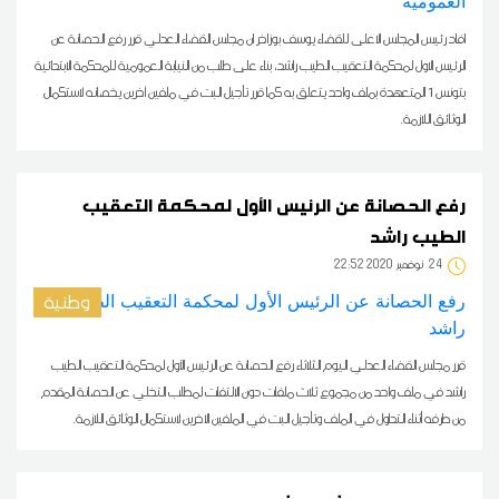
افاد رئيس المجلس الاعلى للقضاء يوسف بوزاخر ان مجلس القضاء العدلي قرر رفع الحصانة عن
الرئيس الاول لمحكمة التعقيب الطيب راشد، بناء على طلب من النيابة العمومية للمحكمة الابتدائية
بتونس 1 المتعهدة بملف واحد يتعلق به كما قرر تأجيل البت في ملفين آخرين يخصانه لاستكمال
الوثائق اللازمة.
رفع الحصانة عن الرئيس الأول لمحكمة التعقيب
الطيب راشد
24
22:52 2020 نوفمبر
وطنية
قرر مجلس القضاء العدلي اليوم الثلاثاء رفع الحصانة عن الرئيس الأول لمحكمة التعقيب الطيب
راشد في ملف واحد من مجموع ثلاث ملفات دون الالتفات لمطلب التخلي عن الحصانة المقدم
من طرفه أثناء التداول في الملف وتأجيل البت في الملفين الآخرين لاستكمال الوثائق اللازمة.