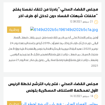
مجلس القضاء العدلي:"بادرنا من تلقاء نفسنا بفتح
ملفات شبهات الفساد دون تدخل أي طرف آخر"
21
12:38 2021 سبتمبر
وطنية
أوضح مجلس القضاء العدلي أنه من بادر من تلقاء نفسه بفتح جميع ملفات شبهات الفساد
المالي دون تدخل أي طرف آخر وذلك منذ شهر أوت 2019 كما قرر بجلسته المنعقدة يوم 24
نوفمبر 2020 تعهيد النيابة العمومية بالمحكمة الابتدائية بتونس والتفقدية العامة بوزارة العدل
بفحوى التسريبات من شبهات جرائم تتعلق بقضايا الشهيدين شكري بالعيد ومحمد البراهمي
وشبهات جرائم تتعلق بقضايا إرهابية وقضايا فساد مالي، وفق بيان صادر عنه اليوم 21 سبتمبر
2021
مجلس القضاء العدلي : فتح باب الترشح لخطة الرئيس
الأول لمحكمة الاستئناف العسكرية بتونس
14
14:10 2021 سبتمبر
وطنية