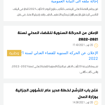
قرر مجلس القضاء العدلي المنتصب للتأديب بتاريخ اليوم 20 أوت 2021 للنظر في الملف
التأديبي المتعلق بالرئيس الأول لمحكمة التعقيب الطيب راشد بإجماع الأعضاء ,في بلاغ,
الإعلان عن الحركة السنوية للقضاء العدلي لسنة
2021-2022
20
17:43 2021 أوت
وطنية
تم مساء الجمعة 20 أوت، الاعلان عن الحركة السنوية للقضاء العدلي لسنة 2021-2022،
والتي كانت كالآتي:
فتح باب الترشح لخطة مدير عام للشؤون الجزائية
بوزارة العدل
20
14:38 2021 أوت