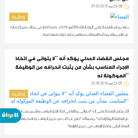
08
07:52 2019 أكتوبر
وطنية
يعقد مجلس القضاء العدلي اليوم الثلاثاء 8 أكتوبر 2019، جلسة للنظر في مطلب رفع الحصانة
عن قاض مباشر بمحكمة الاستئناف بصفاقس تحوم حوله شبهة فساد.
مجلس القضاء العدلي يؤكد أنه ''لا يتوانى في اتخاذ
الإجراء المناسب بشأن من يثبت انحرافه عن الوظيفة
الموكولة له''
05
22:42 2019 أكتوبر
وطنية
أكد مجلس القضاء العدلي أنه "لا يتوانى مطلقا في اتخاذ الإجراء المناسب بشأن من يثبت انحرافه
عن الوظيفة الموكولة له"، مضيفا أنه "يتابع عن كثب سير جميع الملفات، وخاصة منها ملفات
الفساد المالي وقضايا الإرهاب في جميع أطوارها"