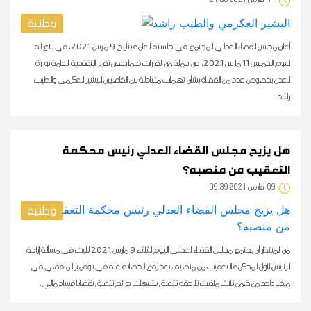
وطنية
أعلن مجلس القضاء العدلي المجتمع في جلسته العامة بتاريخ 9 مارس 2021، في بلاغ له
اليوم الخميس 11 مارس 2021، عن جملة من القرارات فيما يخص تقرير التفقدية العامة بوزارة
العدل بخصوص عدد من القضاة بشأن اتهامات متبادلة بين القاضيين البشير العكرمي والطيب
راشد.
هل يزيح مجلس القضاء العدلي رئيس محكمة
التعقيب من منصبه؟
09
09:39 2021 مارس
وطنية
من المنتظر أن يجتمع مجلس القضاء العدلي اليوم الثلاثاء 9 مارس 2021 للبت في مسألة إزاحة
الرئيس الأول لمحكمة التعقيب من منصبه ، بعد رفع الحصانة عنه في نوفمبر المنقضي في
ملف واحد من ضمن ثلاث ملفات تلاحقه تتعلق بشبهات جرائم تتعلق بقضايا فساد مالي.