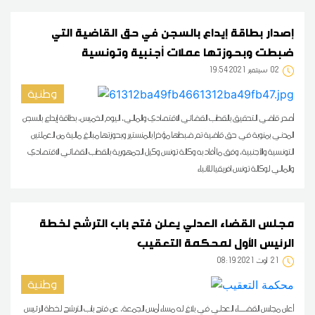
إصدار بطاقة إيداع بالسجن في حق القاضية التي
ضبطت وبحوزتها عملات أجنبية وتونسية
02
19:54 2021 سبتمبر
وطنية
أصدر قاضي التحقيق بالقطب القضائي الاقتصادي والمالي، اليوم الخميس، بطاقة إيداع بالسجن
المدني بمنوبة في حق قاضية تم ضبطها مؤخرا بالمنستير وبحوزتها مبالغ مالية من العملتين
التونسية والأجنبية، وفق ما أفاد به وكالة تونس وكيل الجمهورية بالقطب القضائي الاقتصادي
والمالي لوكالة تونس افريقيا للأنباء
مجلس القضاء العدلي يعلن فتح باب الترشح لخطة
الرئيس الأول لمحكمة التعقيب
21
08:19 2021 أوت
وطنية
أعلن مجلس القضـــاء العدلي في بلاغ له مساء أمس الجمعة، عن فتح باب الترشح لخطة الرئيس