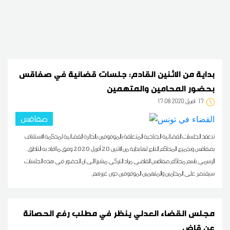
بداية من الاثنين القادم: جلسات قضائية في صفاقس
بحضور المحامين والمتهمين
17
17:08 2020 أفريل
صفاقس
تنعقد الجلسات القضائية الجناحية المتعلقة بالموقوفين بالدائرة القضائية لمحكمة الاستئناف
بصفاقس وبجميع المحاكم التابع لها بداية من الاثنين 20 أفريل 2020 وفق ما افاد به الناطق
الرسمي باسم محاكم صفاقس القاضي مراد التركي مشيرا الى ان الحضور في هذه الجلسات
سيقتصر على المحامين والمتهمين الموقوفين دون غيرهم.
مجلس القضاء العدلي ينظر في مطلب رفع الحصانة
عن قاض