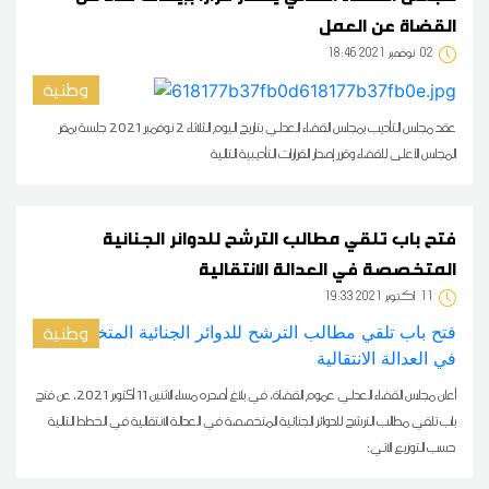
القضاة عن العمل
02
18:46 2021 نوفمبر
وطنية
عقد مجلس التأديب بمجلس القضاء العدلي بتاريخ اليوم الثلاثاء 2 نوفمبر 2021 جلسة بمقر
المجلس الأعلى للقضاء وقرر إصدار القرارات التأديبية التالية
فتح باب تلقي مطالب الترشح للدوائر الجنائية
المتخصصة في العدالة الانتقالية
11
19:33 2021 أكتوبر
وطنية
أعلن مجلس القضاء العدلي عموم القضاة، في بلاغ أصدره مساء الاثنين 11 أكتوبر 2021، عن فتح
باب تلقي مطالب الترشح للدوائر الجنائية المتخصصة في العدالة الانتقالية في الخطط التالية
حسب التوزيع الآتي: