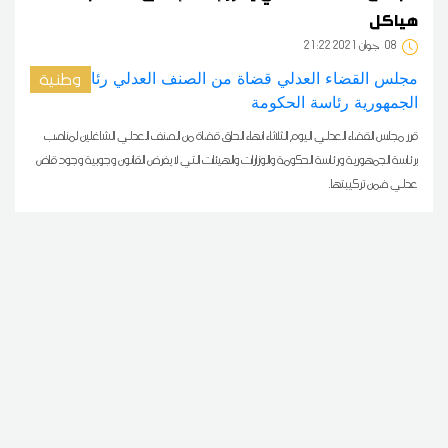
هياكل
08
21:22 2021 جوان
وطنية
قرر مجلس القضاء العدلي اليوم الثلاثاء انهاء الحاق قضاة من الصنف العدلي الشاغلين لمناصب
برئاسة الجمهورية ورئاسة الحكومة والوزارات والهيئات التي لا يفرض القانون وجوبية وجود قاض
عدلي ضمن تركيبتها.