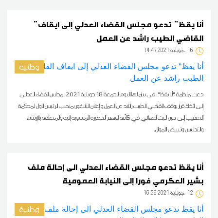
"أنا يقظ" تدعو مجلس القضاء العدلي إلى ايقاف
القاضي الطيب راشد عن العمل
16
14:47 2021 جويلية
وطنية
دعت منظمة "أنا يقظ"، في بيان لها اليوم الجمعة 18 جويلية 2021، مجلس القضاء العدلي
إلى اتخاذ قرار بوقف القاضي الطيب راشد عن العمل و إعلان الشغور بمنصب الرئيس الأول لمحكمة
التعقيب إلى حين البت النهائي في كافّة التهم الخطيرة المنسوبه إليه والمتعلقة بالإرتشاء
والتدليس وتبييض الأموال.
أنا يقظ تدعو مجلس القضاء العدلي الى إحالة ملف
بشير العكرمي فورا إلى النيابة العمومية
12
16:59 2021 جويلية
وطنية