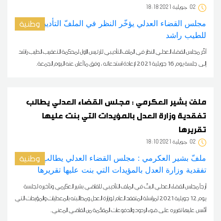
02
18:18 2021 جويلية
وطنية
أخّر مجلس القضاء العدلي النظر في الملف التأديبي للرئيس الأول لمحكمة التعقيب الطيب راشد
إلى جلسة يوم 16 جويلية 2021 لإعادة استدعائه ، وفق ما أعلن عنه اليوم الجمعة.
ملفّ بشير العكرمي : مجلس القضاء العدلي يطالب
تفقدية وزارة العدل بالمؤيدات التي بنت عليها
تقريرها
02
18:10 2021 جويلية
وطنية
أرجأ مجلس القضاء العدلي البتّ في الملف التأديبي للقاضي بشير العكرمي وتأخيره لجلسة
يوم 12 جويلية 2021 لمراسلة المتفقد العام لوزارة العدل ومطالبته بالمعطيات والمؤيدات التي
أسّس عليها تقريره على ضوء الردود والدفوعات المقدّمة من القاضي المعني.