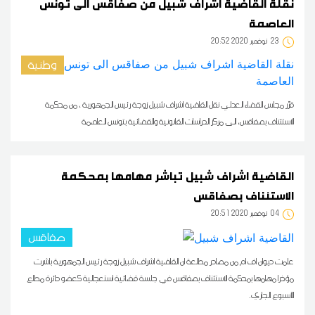
نقلة القاضية اشراف شبيل من صفاقس الى تونس
العاصمة
23
20:52 2020 نوفمبر
وطنية
قرّر مجلس القضاء العدلي نقل القاضية اشراف شبيل زوجة رئيس الجمهورية ، من محكمة
الاستئناف بصفاقس، الى مركز الدراسات القانونية والقضائية بتونس العاصمة
القاضية اشراف شبيل تباشر مهامها بمحكمة
الاستئناف بصفاقس
04
20:51 2020 نوفمبر
صفاقس
علمت ديوان اف ام من مصادر مطلعة ان القاضية اشراف شبيل زوجة رئيس الجمهورية باشرت
مؤخرا مهامها بمحكمة الاستئناف بصفاقس في جلسة قضائية استعجالية كعضو دائرة مطلع
الأسبوع الجاري.