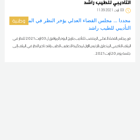
التأديبي للطيب راشد
03
11:39 2021 أوت
وطنية
قرر مجلس القضاء العدلي المنتصب للتأديب بتاريخ اليوم الموافق ل 03 اوت 2021 للنظر في
الملف التاديبي المتعلق بالرئيس الأول لمحكمة التعقيب الطيب راشد تاخير النظر في الملف إلى
جلسة يوم 20 اوت 2021 .