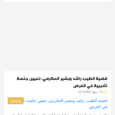
قضية الطيب راشد وبشير العكرمي: تعيين جلسة
تأديبية في الغرض
14
10:10 2021 جوان
وطنية