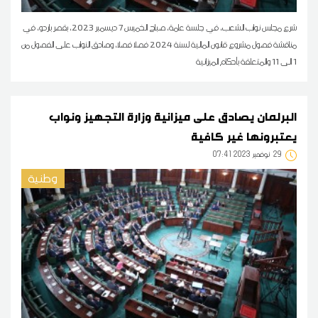
شرع مجلس نواب الشعب، في جلسة عامة، صباح الخميس 7 ديسمبر 2023، بقصر باردو، في
مناقشة فصول مشروع قانون المالية لسنة 2024 فصلا فصلا، وصادق النواب على الفصول من
1 الى 11 والمتعلقة بأحكام الميزانية
البرلمان يصادق على ميزانية وزارة التجهيز ونواب
يعتبرونها غير كافية
29
07:41 2023 نوفمبر
وطنية