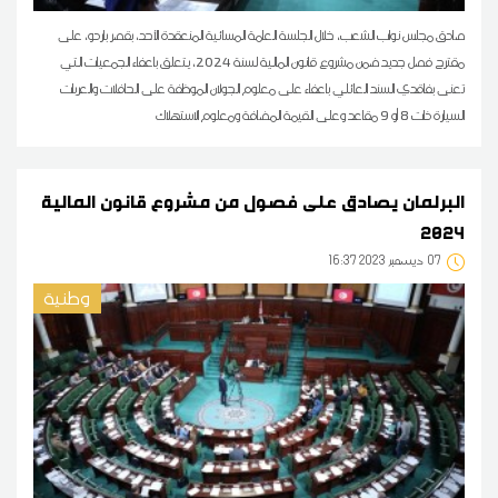
صادق مجلس نواب الشعب، خلال الجلسة العامة المسائية المنعقدة الأحد، بقصر باردو، على
مقترح فصل جديد ضمن مشروع قانون المالية لسنة 2024، يتعلق باعفاء الجمعيات التي
تعنى بفاقدي السند العائلي باعفاء على معلوم الجولان الموظفة على الحافلات والعربات
السيارة ذات 8 أو 9 مقاعد وعلى القيمة المضافة ومعلوم الاستهلاك
البرلمان يصادق على فصول من مشروع قانون المالية
2024
07
16:37 2023 ديسمبر
وطنية