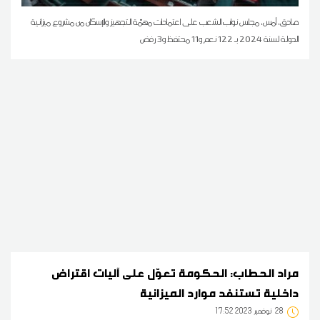
صادق، أمس، مجلس نواب الشعب على اعتمادات مهمّة التجهيز والإسكان من مشروع ميزانية
الدولة لسنة 2024 بـ 122 نعم و11 محتفظ و3 رفض
مراد الحطاب: الحكومة تعوّل على آليات اقتراض
داخلية تستنفد موارد الميزانية
28
17:52 2023 نوفمبر