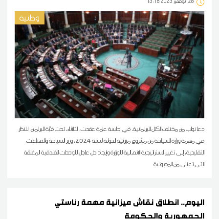
28
13:18 2023 نوفمبر
وطنية
دعا نواب من مختلف الكتل البرلمانية، في جلسة عامة عقدت، الثلاثاء، تحت قبّة البرلمان، للنظر
في مهمة وزارة السياحة من مشروع ميزانية الدولة لسنة 2024، وزير السياحة والصناعات
التقليدية، إلى تغيير الاستراتيجية الاتصالية للوزارة وإيجاد حل عاجل للوحدات الفندقية المغلقة
التي تعاني من المديونية
اليوم.. انطلاق نقاش ميزانية مهمة رئاستي
الجمهورية والحكومة