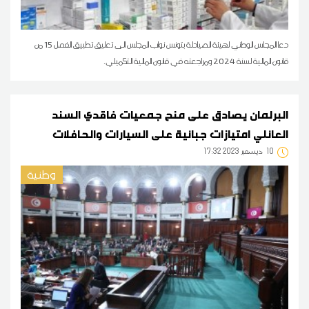
دعا المجلس الوطني لهيئة الصيادلة بتونس نواب المجلس الى تعليق تطبيق الفصل 15 من
قانون المالية لسنة 2024 ومراجعته في قانون المالية التكميلي.
البرلمان يصادق على منح جمعيات فاقدي السند
العائلي امتيازات جبائية على السيارات والحافلات
10
17:32 2023 ديسمبر
وطنية