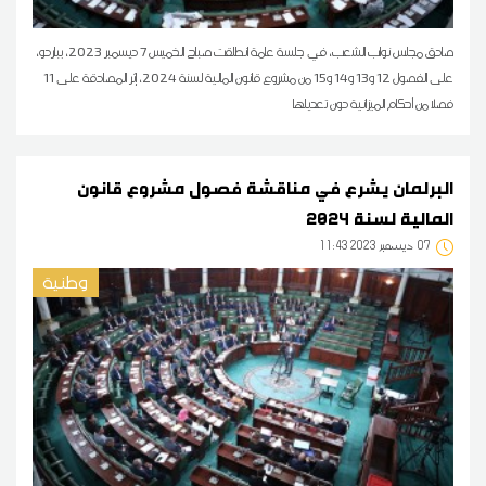
صادق مجلس نواب الشعب، في جلسة عامة انطلقت صباح الخميس 7 ديسمبر 2023، بباردو،
على الفصول 12 و13 و14 و15 من مشروع قانون المالية لسنة 2024، إثر المصادقة على 11
فصلا من أحكام الميزانية دون تعديلها
البرلمان يشرع في مناقشة فصول مشروع قانون
المالية لسنة 2024
07
11:43 2023 ديسمبر
وطنية