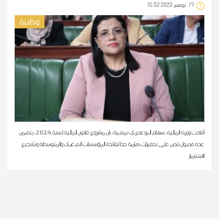
17
15:52 2023 نوفمبر
وطنية
أفادت وزيرة المالية، سهام البوغديري نمصية، بان مشروع قانون المالية لسنة 2024، يتضمن
عدة فصول تنص على تحفيزات هامة جدا لفائدة المؤسسات الصغرى والمتوسطة وتشجيع
الاستثمار