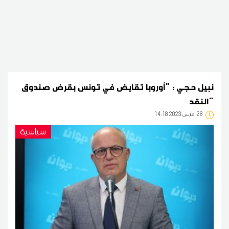
نبيل حجي : "أوروبا تقايض في تونس بقرض صندوق
النقد"
28
14:18 2023 مارس
سياسية