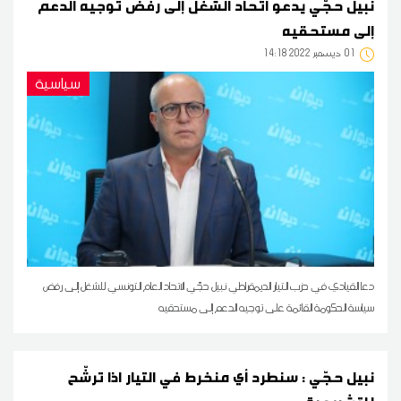
نبيل حجّي يدعو اتحاد الشغل إلى رفض توجيه الدعم
إلى مستحقيه
01
14:18 2022 ديسمبر
سياسية
دعا القيادي في حزب التيار الديمقراطي نبيل حجّي الاتحاد العام التونسي للشغل إلى رفض
سياسة الحكومة القائمة على توجيه الدعم إلى مستحقيه
نبيل حجّي : سنطرد أي منخرط في التيار اذا ترشّح