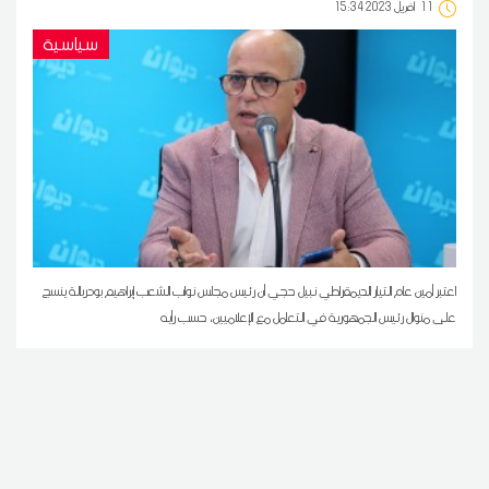
11
15:34 2023 أفريل
سياسية
اعتبر أمين عام التيار الديمقراطي نبيل حجي أن رئيس مجلس نواب الشعب إبراهيم بودربالة ينسج
على منوال رئيس الجمهورية في التعامل مع الإعلاميين، حسب رأيه