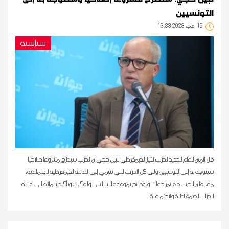
التونسيين
16
13:33 2023 ماي
سياسية
قال الأمين العام الجديد لحزب التيار الديمقراطي نبيل حجي إن الحزب سيطرح مشروعا إصلاحيا
سيتوجه به إلى التونسيين والى كل الأحزاب التي تنتمي إلى العائلة الديمقراطية الاجتماعية،
مضيفا ان الحزب قام بمراجعات وتوضيح تموقعه السياسي والفكري وتأكيد انتمائه إلى عائلة
الأحزاب الديمقراطية والاجتماعية.