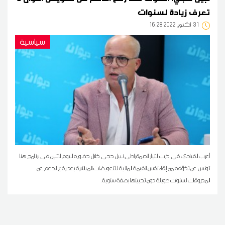
تعرف زيادة لسنوات
31
16:28 2022 أكتوبر
سياسية
أعرب القيادي في حزب التيار الديمقراطي نبيل حجي خلال حضوره اليوم الاثنين في برنامج هنا
تونس عن تخوّفه من إبقاء نفس القيمة المالية للتعويضات المباشرة بعد رفع الدعم عن
المحروقات لسنوات طويلة دون تحيينها بصفة سنوية.