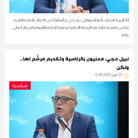
أكد الأمين العام لحزب التيار الديمقراطي نبيل حجي ان المشاركة في الانتخابات الرئاسية القادمة
تقتضي توفير ما تتطلبه هذه المحطة الانتخابية من شروط لإنجاحها وأهمها توفير مناخ انتخابي
ملائم.
نبيل حجي: معنيون بالرئاسية وتقديم مرشّح لها...
ولكن
22
13:35 2024 أفريل
سياسية