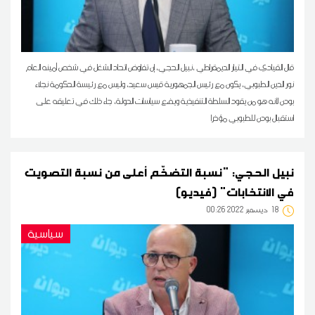
قال القيادي في التيار الديمقراطي ،نبيل الحجي، إن تفاوض اتحاد الشغل في شخص أمينه العام
نور الدين الطبوبي، يكون مع رئيس الجمهورية قيس سعيد، وليس مع رئيسة الحكومة نجلاء
بودن لأنه هو من يقود السلطة التنفيذية ويضع سياسات الدولة، جاء ذلك في تعليقه على
استقبال بودن للطبوبي مؤخرا
نبيل الحجي: "نسبة التضخّم أعلى من نسبة التصويت
في الانتخابات" (فيديو)
18
00:26 2022 ديسمبر
سياسية