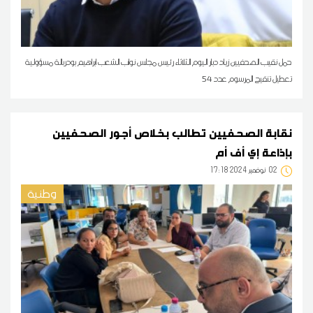
حمل نقيب الصحفيين زياد دبار اليوم الثلاثاء رئيس مجلس نواب الشعب ابراهيم بودربالة مسؤولية
تعطيل تنقيح المرسوم عدد 54
نقابة الصحفيين تطالب بخلاص أجور الصحفيين
بإذاعة إي أف أم
02
17:18 2024 نوفمبر
وطنية