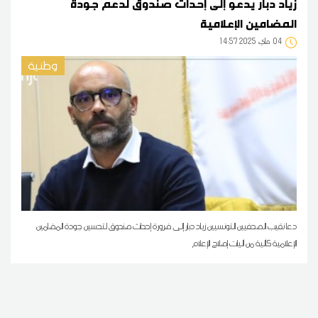
زياد دبار يدعو إلى إحداث صندوق لدعم جودة
المضامين الإعلامية
04
14:57 2025 ماي
وطنية
دعا نقيب الصحفيين التونسيين زياد دبار إلى ضرورة إحداث صندوق لتحسين جودة المضامين
الإعلامية كآلية من آليات إصلاح الإعلام