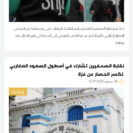
دعا عضو نقابة الصحفيين التونسيين ياسين القايدي المشارك على متن سفينة دير ياسين في
الأسطول العالمي لكسر الحصار عن غزة الشعب التونسي إلى الضغط كي يفرج الاحتلال عنه
ورفاقه
نقابة الصحفيين تشارك في أسطول الصمود المغاربي
لكسر الحصار عن غزة
05
15:37 2025 سبتمبر
وطنية