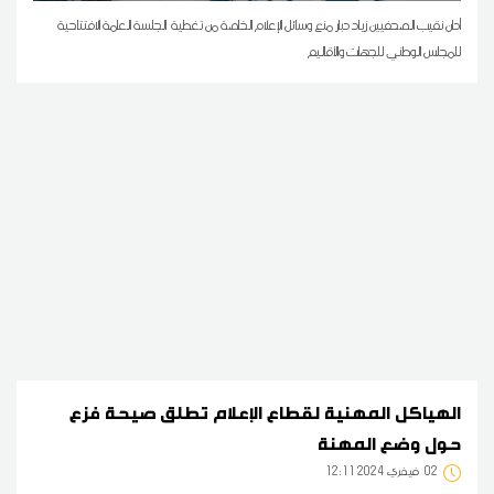
أدان نقيب الصحفيين زياد دبار منع وسائل الإعلام الخاصة من تغطية الجلسة العامة الافتتاحية
للمجلس الوطني للجهات والأقاليم
الهياكل المهنية لقطاع الإعلام تطلق صيحة فزع
حول وضع المهنة
02
12:11 2024 فيفري