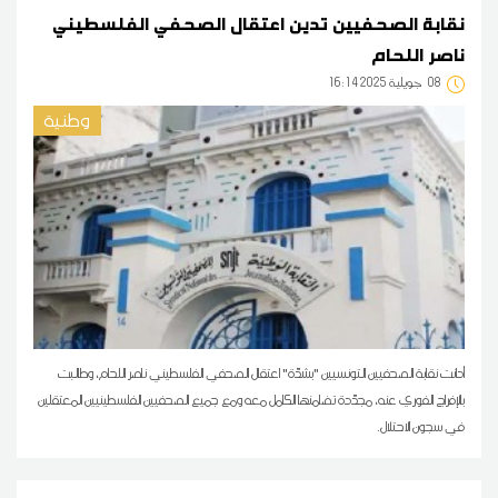
نقابة الصحفيين تدين اعتقال الصحفي الفلسطيني
ناصر اللحام
08
16:14 2025 جويلية
وطنية
أدانت نقابة الصحفيين التونسيين "بشدّة" اعتقال الصحفي الفلسطيني ناصر اللحام، وطالبت
بالإفراج الفوري عنه، مجدّدة تضامنها الكامل معه ومع جميع الصحفيين الفلسطينيين المعتقلين
في سجون الاحتلال.