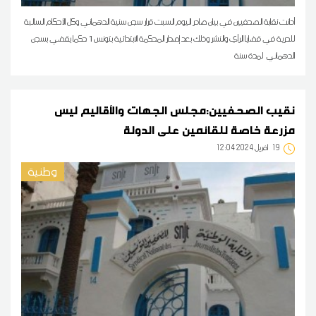
أدانت نقابة الصحفيين في بيان صادر اليوم السبت قرار سجن سنية الدهماني وكل الأحكام السالبة
للحرية في قضايا الرأي والنشر وذلك بعد إصدار المحكمة الابتدائية بتونس 1 حكما يقضي بسجن
الدهماني لمدة سنة
نقيب الصحفيين:مجلس الجهات والأقاليم ليس
مزرعة خاصة للقائمين على الدولة
19
12:04 2024 أفريل
وطنية