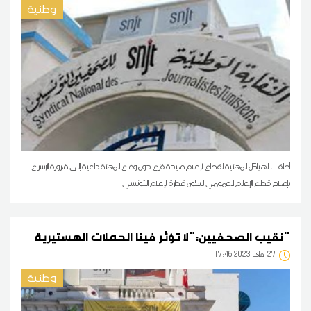
وطنية
أطلقت الهياكل المهنية لقطاع الإعلام صيحة فزع حول وضع المهنة داعية إلى ضرورة الإسراع
بإصلاح قطاع الإعلام العمومي ليكون قاطرة الإعلام التونسي
نقيب الصحفيين:"لا تؤثر فينا الحملات الهستيرية"
27
17:46 2023 ماي
وطنية