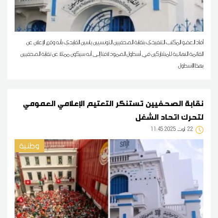
أفاد العضو المكتب التنفيذي بنقابة الصحفيين التونسيين ياسين القايدي بأنه وقع الإعلان عن
القائمة النهائية للمشاركين في أسطول الصمود لافتا إلى أنه سيكون ممثلا عن نقابة الصحفيين
بهذا الأسطول
نقابة الصحفيين تستنكر التعتيم الإعلامي العمومي
لتحرك اتحاد الشغل
22
11:45 2025 أوت
وطنية