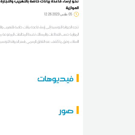
نحو إرساء قاعدة بيانات خاصة بالتهريب والتجارة
الموازية
05
12:26 2023 مارس
تتجه الديوانة التونسية إلى إرساء قاعدة بيانات خاصة بالتهريب وال
الموازية حسب القطاعات والمسالك تضبط المخالفات المرفوعة 
الأسلاك، وفق ما كشف عنه الناطق الرسمي باسم الديوانة التونسية
هيثم الزناد
فيديوهات
صور