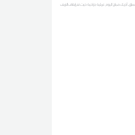
اق، أجرى صباح اليوم عملية جراحية حيث تم إيقاف النزيف
 أن المصاب قد تم نقله إلى إحدى المصحات الخاصة بصفاقس
 نقله في مرحلة أولى إلى المستشفى الجهوي بسيدي بوزيد
مستشفى الجامعي الحبيب بورقيبة بصفاقس