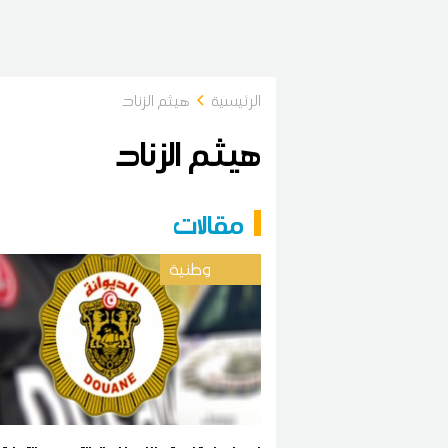
الرئيسية
هيثم الزناد
هيثم الزناد
مقالات
وطنية