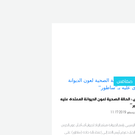
صفاقس
الحالة الصحية لعون الديوانة المعتدى عليه
ر''
11 2019 ديسمبر
الرسمي بإسم الديوانة هيثم الزناد لديوان أف أم أن عون الحرس
 الذي تعرض أمس الأحد إلى إعتداء بآلة حادة (ساطور) على