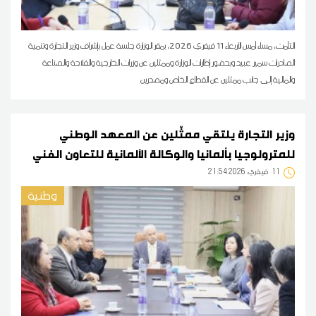
التأمت، مساء أمس الأربعاء 11 فيفري 2026، بمقر الوزارة جلسة عمل بإشراف وزير التجارة وتنمية
الصادرات سمير عبيد وبحضور إطارات الوزارة وممثلين عن وزرات الخارجية والفلاحة والصناعة
والمالية إلى جانب ممثلين عن القطاع الخاص ومصدرين
وزير التجارة يلتقي ممثّلين عن المعهد الوطني
للمترولوجيا بألمانيا والوكالة الألمانية للتعاون الفني
11
21:54 2026 فيفري
وطنية