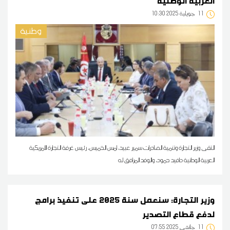
العربية الوطنية
11
10:30 2025 جويلية
وطنية
التقى وزير التجارة وتنمية الصادرات سمير عبيد، امس الخميس، رئيس غرفة التجارة الأمريكية
العربية الوطنية دافيد حمود، والوفد المرافق له
وزير التجارة: سنعمل سنة 2025 على تنفيذ برامج
لدفع قطاع التصدير
11
07:55 2025 جانفي