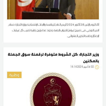
أكد اليوم الإثنين 28 أكتوبر 2024 المدير العام للمنافسة والأبحاث الإقتصادية بوزارة التجارة حسام
الدين التويتي فى تصريح لمراسل الديوان بالجهة، وجود عدة برامج رقابية لضرب كل عمليات
الإحتكار وخاصة التخزين العشوائي
وزير التجارة: كل الشروط متوفرة لرقمنة سوق الجملة
بالمكنين
02
14:14 2024 أكتوبر
وطنية