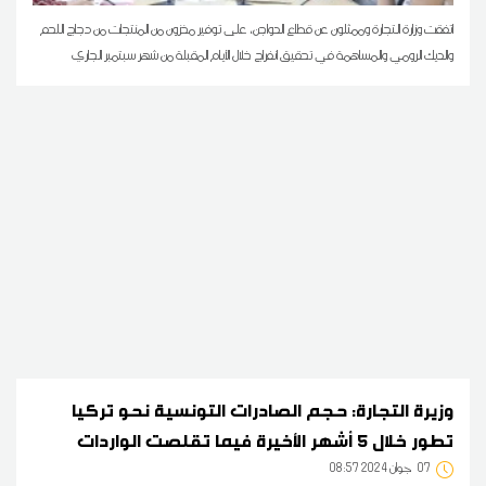
اتفقت وزارة التجارة وممثلون عن قطاع الدواجن، على توفير مخزون من المنتجات من دجاج اللحم
والديك الرومي والمساهمة في تحقيق انفراج خلال الأيام المقبلة من شهر سبتمبر الجاري
وزيرة التجارة: حجم الصادرات التونسية نحو تركيا
تطور خلال 5 أشهر الأخيرة فيما تقلصت الواردات
07
08:57 2024 جوان