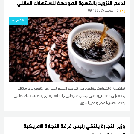
لدعم التزويد بالقهوة الموجهة للاستهلاك العائلي
16
09:43 2025 جويلية
اقتصاد
انطلقت وزارة التجارة وتنمية الصادرات منذ مطلع الأسبوع الحالي في تنفيذ برنامج استثنائي
يهدف إلى دعم التزويد على المستوى الوطني بمادة القهوة الموجهة للاستهلاك العائلي
بهدف تحسين العرض وتعديل السوق
وزير التجارة يلتقي رئيس غرفة التجارة الأمريكية