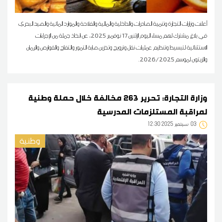
أعلنت وزارات التجارة وتنمية الصادرات والداخلية والمالية والفلاحة والموارد المائية والصيد البحري
في بلاغ مشترك لهم مساء اليوم الإثنين 17 نوفمبر 2025، عن اتخاذ جملة من الإجراءات
الاستثنائية لتبسيط وتنظيم عمليات نقل وترويج وتخزين صابة التمور والتفاح والقوارص والرمان
والزيتون لموسم 2026/2025.
وزارة التجارة: تحرير 263 مخالفة خلال حملة وطنية
لمراقبة المستلزمات المدرسية
03
12:30 2025 سبتمبر
وطنية