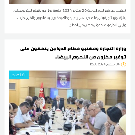
انعقدت بعد ظهر اليوم الجمعة 20 سبتمبر 2024، جلسة عمل حول قطاع البيض والدواجن
بإشراف وزير التجارة وتنمية الصادرات سمير عبيد وذلك بحضور رئيسة الديوان وثلة من إطارات
وزارتي التجارة والفلاحة والمتدخلين في القطاع
وزارة التجارة ومهنيو قطاع الدواجن يتفقون على
توفير مخزون من اللحوم البيضاء
04
12:38 2024 سبتمبر
اقتصاد