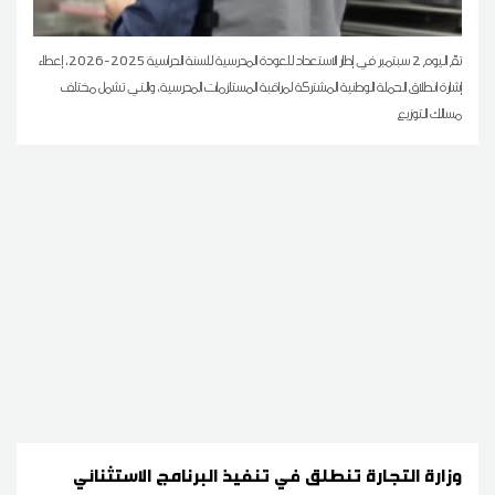
تمّ اليوم 2 سبتمبر في إطار الاستعداد للعودة المدرسية للسنة الدراسية 2025-2026، إعطاء
إشارة انطلاق الحملة الوطنية المشتركة لمراقبة المستلزمات المدرسية، والتي تشمل مختلف
مسالك التوزيع
وزارة التجارة تنطلق في تنفيذ البرنامج الاستثنائي