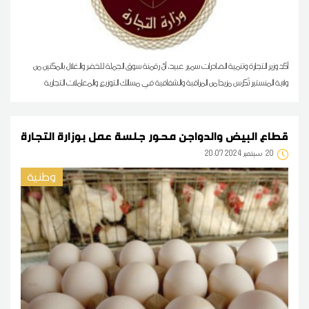
أكد وزير التجارة وتنمية الصادرات سمير عبيد، أنّ رقمنة سوق الجملة للخضر والغلال بالمكنين من
ولاية المنستير تُكرس مزيدا من المراقبة والشفافية في مسالك التوزيع والمعاملات التجارية
قطاع البيض والدواجن محور جلسة عمل بوزارة التجارة
20
20:07 2024 سبتمبر
وطنية