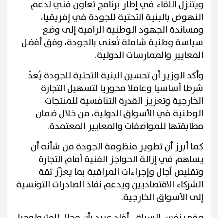
ويتنزل اللقاء في إطار برنامج تعاون فني لدعم
النهوض بالبنية التحتية للجودة في إفريقيا،
ومساندة الجهود الوطنية الرامية إلى وضع
سياسة وطنية شاملة تُعنى بالجودة، وفق أفضل
المعايير والممارسات الدولية.
وأكد الوزير أن تحسين البنية التحتية للجودة يُعدّ
شرطا أساسيا وعاملا محوريا لتسهيل التجارة
الخارجية وتعزيز القدرة التنافسية للمنتجات
الوطنية في الأسواق الدولية، من خلال ضمان
مطابقتها للمواصفات والمعايير المعتمدة.
كما أبرز أن تطوير منظومة الجودة من شأنه أن
يساهم في إزالة الحواجز الفنية أمام التجارة
وتقليص آجال وإجراءات المراقبة بما يعزّز ثقة
الشركاء الاقتصاديين ويدعم نفاذ الصادرات التونسية
إلى الأسواق الخارجية.
وفي نفس السياق، أفاد عبيد بأن مجال المترولوجيا