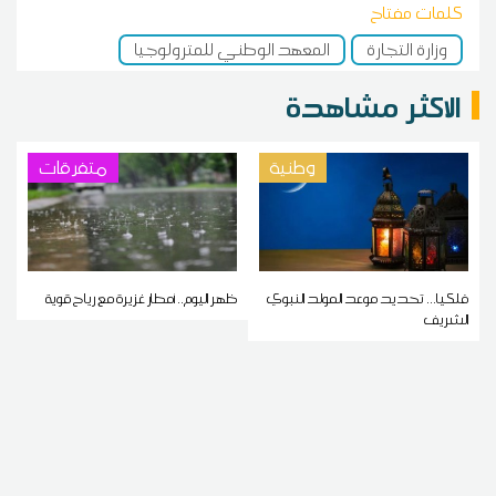
كلمات مفتاح
وزارة التجارة
المعهد الوطني للمترولوجيا
الاكثر مشاهدة
وطنية
متفرقات
فلكيا... تحديد موعد المولد النبوي
ظهر اليوم.. أمطار غزيرة مع رياح قوية
الشريف