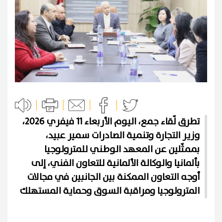
تطرق لّقاء جمع، اليوم الأربعاء 11 فيفري 2026،
وزير التجارة وتنمية الصادرات سمير عبيد،
بممثّلين عن المعهد الوطني للمترولوجيا
بألمانيا والوكالة الألمانية للتعاون الفني، إلى
أوجه التعاون الممكنة بين الجانبين في مجالات
المترولوجيا ومراقبة السوق وحماية المستهلك