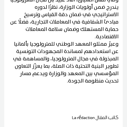
يندرج ضمن أولويات الوزارة، نظرًا لدوره
الاستراتيجي في ضمان دقة القياس وترسيخ
مبادئ الشفافية في المعاملات التجارية، فضلًا عن
حماية المستهلك وضمان سلامة المعاملات
الاقتصادية.
وعبّر ممثلو المعهد الوطني للمترولوجيا بألمانيا
عن استعدادهم لمساندة المجهودات التونسية
المبذولة في مجال المترولوجيا، والمساهمة في
تطوير البنية التحتية ذات الصلة، بما يعزّز التعاون
المؤسسي بين المعهد والوزارة ويدعم مسار
تحديث منظومة الجودة.
كاتب المقال
La rédaction