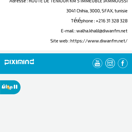
Adresse : ROUTE DE TENIOUR KM 5 IMMEUBLE JAMMOUSSI
3041 Chihia, 3000, SFAX, tunisie
Téléphone : +216 31 328 328
E-mail : walha.khalil@diwanfm.net
Site web : https://www.diwanfm.net/