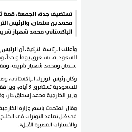
تستضيف جدة، الجمعة، قمة ثل
محمد بن سلمان، والرئيس التر
الباكستاني محمد شهباز شريف،
وأعلنت الرئاسة التركية، أن الرئي
السعودية، تستغرق يوماً واحداً، و
سلمان ومحمد شهباز شريف، وفقاً ل
وكان رئيس الوزراء الباكستاني، و
للسعودية تستغرق 
وزير الخارجية محمد إسحاق دار، وقا
وقال المتحدث باسم وزارة الخارجية ا
في ظل تصاعد التوترات في الخليج، ف
والاعتبارات القصيرة الأجل».