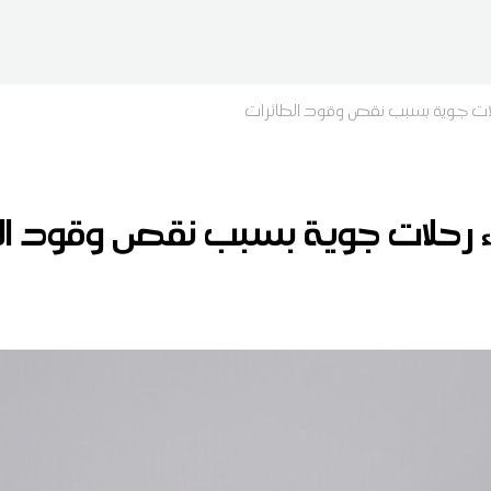
رحلات جوية بسبب نقص وقود الطائرات
غاء رحلات جوية بسبب نقص وقود ال