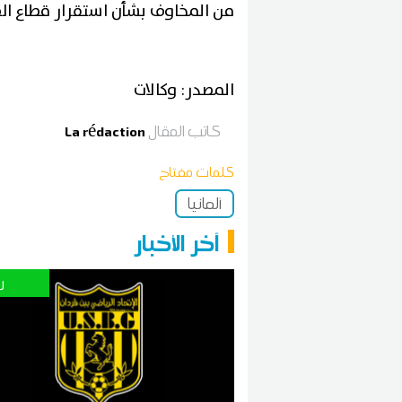
من المخاوف بشأن استقرار قطاع الطي
المصدر: وكالات
كاتب المقال
La rédaction
كلمات مفتاح
ألمانيا
آخر الأخبار
ر