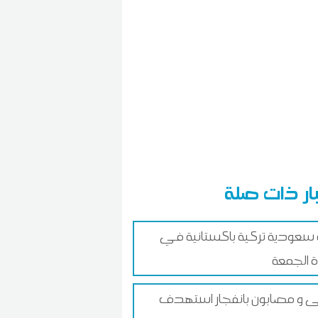
ار ذات صلة
سعودية تركية باكستانية في
الجمعة
 و مصابون بانفجار استهدف