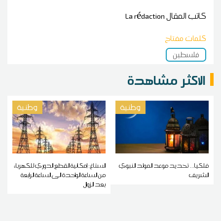
كاتب المقال
La rédaction
كلمات مفتاح
فلسطين
الاكثر مشاهدة
وطنية
وطنية
فلكيا... تحديد موعد المولد النبوي
الستاغ: إمكانية القطع الدوري للكهرباء
الشريف
من الساعة الواحدة الى الساعة الرابعة
بعد الزوال