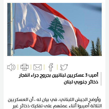
أصيب 3 عسكريين لبنانيين بجروح جراء انفجار
ذخائر جنوبي لبنان
وأوضح الجيش اللبناني، في بيان له ، أن العسكريين
الثلاثة أصيبوا أثناء عملهم على تفكيك ذخائر غير