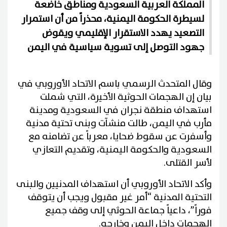
المملكة العربية السعودية ومناطق خاضعة
لسيطرة الحكومة اليمنية، محذراً من أن استمرار
التصعيد يهدد الاستقرار الإقليمي ويقوض
جهود التوصل إلى تسوية سياسية في اليمن
وقال المتحدث الرسمي باسم الاتحاد الأوروبي في
بيان إن الهجمات الحوثية الأخيرة، التي شملت
استهداف منطقة نجران في السعودية ومدينة
مأرب في اليمن، طالت منشآت وبنى تحتية مدنية
وأسفرت عن سقوط ضحايا، معرباً عن تضامنه مع
السعودية والحكومة اليمنية، وتقديم التعازي
لأسر القتلى.
وأكد الاتحاد الأوروبي أن استهداف المدنيين والبنى
التحتية المدنية “أمر غير مقبول ويجب أن يتوقف
فوراً”، داعياً جماعة الحوثي إلى وقف جميع
الهجمات داخل اليمن وخارجه.