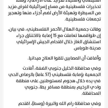
استيطاني واستيلاء متزايد على الأراضي، وسط
تحذيرات فلسطينية من مساع إسرائيلية لفرض مزيد
من السيطرة وتهيئة الأرض لضم أجزاء منها وتهجير
تجمعات فلسطينية.
وقالت جمعية الهلال الأحمر الفلسطيني، في بيان،
إن طواقمها تعاملت مع 15 إصابة بالاختناق جراء
استنشاق الغاز خلال اقتحام الجيش الإسرائيلي
مدينة طوباس.
وأضافت أن المصابين تلقوا العلاج ميدانيا.
وفي محافظة الخليل جنوبي الضفة، أفادت
الجمعية بإصابة فلسطيني (57 عاما) بالرصاص الحي
في يده خلال هجوم لمستوطنين على منطقة
وادي الرخيم بمنطقة مسافر يطا، جنوبي
المحافظة.
وفي محافظة رام الله والبيرة (وسط)، اقتحم