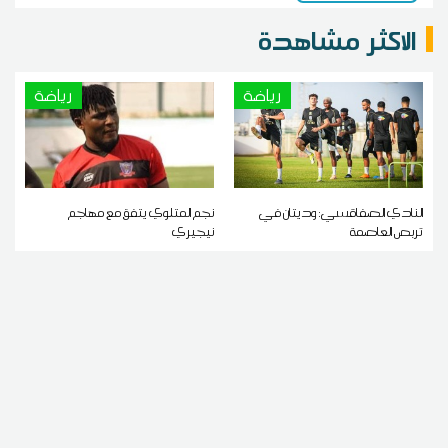
الاكثر مشاهدة
رياضة
رياضة
النادي الصفاقسي: وديتان في
نجم المتلوي يتفق مع مهاجم
تربص العاصمة
نيجيري