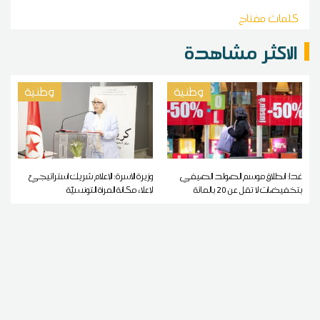
كلمات مفتاح
الاكثر مشاهدة
وطنية
وطنية
غدا: انطلاق موسم الصولد الصيفي
وزيرة الأسرة: الإعلام شريك استراتيجيّ
بتخفيضات لا تقل عن 20 بالمائة
لإعلاء مكانة المرأة التونسيّة