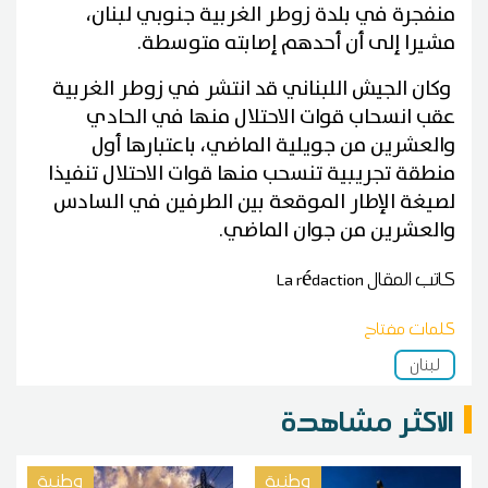
منفجرة في بلدة زوطر الغربية جنوبي لبنان،
مشيرا إلى أن أحدهم إصابته متوسطة.
وكان الجيش اللبناني قد انتشر في زوطر الغربية
عقب انسحاب قوات الاحتلال منها في الحادي
والعشرين من جويلية الماضي، باعتبارها أول
منطقة تجريبية تنسحب منها قوات الاحتلال تنفيذا
لصيغة الإطار الموقعة بين الطرفين في السادس
والعشرين من جوان الماضي.
كاتب المقال
La rédaction
كلمات مفتاح
لبنان
الاكثر مشاهدة
وطنية
وطنية