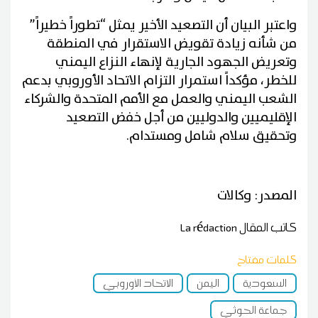
واعتبر البيان أن التصعيد الأخير يمثل “تطوراً خطيراً”
من شأنه زيادة تقويض الاستقرار في المنطقة
وتعريض الجهود الجارية لإنهاء النزاع اليمني
للخطر، مؤكداً استمرار التزام الاتحاد الأوروبي بدعم
الشعب اليمني والعمل مع الأمم المتحدة والشركاء
الإقليميين والدوليين من أجل خفض التصعيد
وتحقيق سلام شامل ومستدام.
المصدر: وكالات
كاتب المقال
La rédaction
كلمات مفتاح
السعودية
اليمن
الاتحاد الأوروبي
جماعة الحوثي