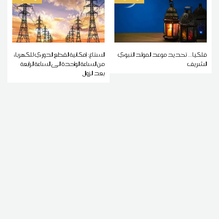
فلكيا... تحديد موعد المولد النبوي
الستاغ: إمكانية القطع الدوري للكهرباء
الشريف
من الساعة الواحدة الى الساعة الرابعة
بعد الزوال