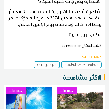
الاستجابة ومن جانب جميع الشركاء".
وأظهرت أحدث بيانات وزارة الصحة في الكونغو أن
التفشي شهد تسجيل 3874 حالة إصابة مؤكدة، من
بينها 1751 حالة وفاة حتى يوم الإثنين الماضي.
سكاي نيوز عربية
كاتب المقال
La rédaction
كلمات مفتاح
منظمة الصحة العالمية
فيروس إيبولا
الاكثر مشاهدة
متفرقات
متفرقات