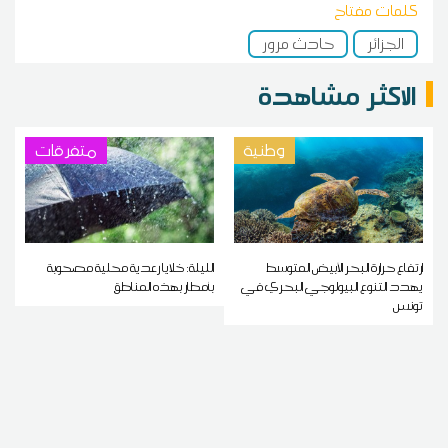
كلمات مفتاح
الجزائر
حادث مرور
الاكثر مشاهدة
وطنية
متفرقات
ارتفاع حرارة البحر الأبيض المتوسط
الليلة: خلايا رعدية محلية مصحوبة
يهدد التنوع البيولوجي البحري في
بأمطار بهذه المناطق
تونس