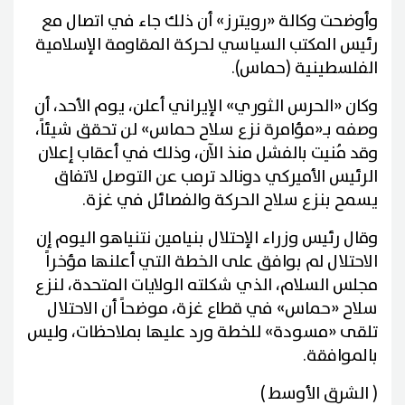
وأوضحت وكالة «رويترز» أن ذلك جاء في اتصال ⁠مع
⁠رئيس المكتب السياسي لحركة المقاومة الإسلامية
الفلسطينية (حماس).
وكان «الحرس الثوري» الإيراني أعلن، يوم الأحد، أن
وصفه بـ«مؤامرة نزع سلاح حماس» لن تحقق شيئاً،
وقد مُنيت بالفشل منذ الآن، وذلك في أعقاب إعلان
الرئيس الأميركي دونالد ترمب عن التوصل لاتفاق
يسمح بنزع سلاح الحركة والفصائل في غزة.
وقال رئيس وزراء الإحتلال بنيامين نتنياهو اليوم إن
الاحتلال لم بوافق على الخطة التي أعلنها مؤخراً
مجلس السلام، الذي شكلته الولايات المتحدة، لنزع
سلاح «حماس» في قطاع غزة، موضحاً أن الاحتلال
تلقى «مسودة» للخطة ورد عليها بملاحظات، وليس
بالموافقة.
( الشرق الأوسط )