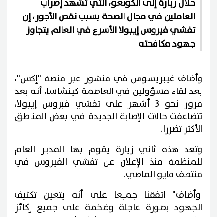
خلال زيارة إلى الكونغو، التي تشهد إضراب
العاملين في مجال الصحة بسبب نقص الأجور، إن
تفشي فيروس إيبولا الأسرع في العالم يتجاوز
جهود مكافحته
وأضاف غيبريسوس في منشور عبر منصة "إكس"،
بعد لقاء مسؤولين في العاصمة كينشاسا، أنه بعد
مرور نحو 3 أشهر على تفشي فيروس إيبولا،
تتضاعفت حالات الإصابة الجديدة في بعض المناطق
الأكثر تضررا.
وتعد هذه ثاني زيارة يقوم بها المدير العام
للمنظمة منذ الإعلان عن تفشي الفيروس في
منتصف مايو الماضي.
وأضاف" اتفقنا جميعا على أنه يتعين تكثيف
الجهود بصورة عاجلة وضخمة على جميع ركائز