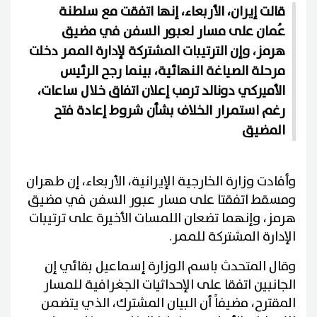
قالت إيران، الأربعاء، إنها اتفقت مع سلطنة
عُمان على مسار لعبور السفن في مضيق
هرمز، وإن الترتيبات المشتركة لإدارة الممر دخلت
مرحلة الصياغة النهائية، بينما رجح الرئيس
الأميركي دونالد ترمب إعلان اتفاق خلال ساعات،
رغم استمرار الخلاف بشأن شروط إعادة فتح
المضيق
وأفادت وزارة الخارجية الإيرانية، الأربعاء، إن طهران
ومسقط اتفقتا على مسار عبور السفن في مضيق
هرمز، وإنهما تضعان اللمسات الأخيرة على ترتيبات
الإدارة المشتركة للممر.
وقال المتحدث باسم الوزارة إسماعيل بقائي إن
الجانبين اتفقا على الإحداثيات الجغرافية للمسار
المقترح، مضيفاً أن البيان المشترك، الذي يتضمن