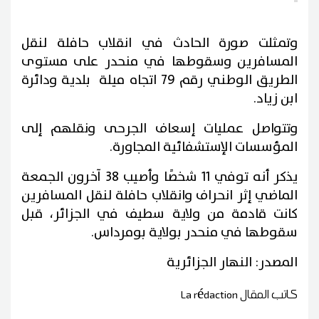
وتمثلت صورة الحادث في انقلاب حافلة لنقل
المسافرين وسقوطها في منحدر على مستوى
الطريق الوطني رقم 79 اتجاه ميلة بلدية ودائرة
ابن زياد.
وتتواصل عمليات إسعاف الجرحى ونقلهم إلى
المؤسسات الإستشفائية المجاورة.
يذكر أنه توفي 11 شخصًا وأصيب 38 آخرون الجمعة
الماضي إثر انحراف وانقلاب حافلة لنقل المسافرين
كانت قادمة من ولاية سطيف في الجزائر، قبل
سقوطها في منحدر بولاية بومرداس.
المصدر: النهار الجزائرية
كاتب المقال
La rédaction