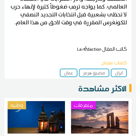
العالمي. كما يواجه ترمب ضغوطاً كثيرة لإنهاء حرب
لا تحظى بشعبية قبل انتخابات التجديد النصفي
للكونغرس المقررة في وقت لاحق من هذا العام.
كاتب المقال
La rédaction
كلمات مفتاح
ايران
مضيق هرمز
عمان
الاكثر مشاهدة
متفرقات
وطنية