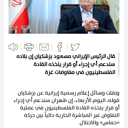
قال الرئيس الإيراني مسعود ‌بزشكيان إن بلاده
ستدعم أي إجراء أو قرار يتخذه القادة
الفلسطينيون في مفاوضات غزة
و​نقلت وسائل إعلام رسمية إيرانية عن ‌بزشكيان
‌قوله، اليوم ‌الأربعاء، ⁠إن ​طهران ستدعم ⁠أي إجراء
أو قرار يتخذه ⁠القادة الفلسطينيون ‌في ‌عملية ​
التفاوض ‌غير المباشرة ‌الجارية حالياً بين حركة
«حماس» ‌والاحتلال.