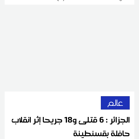
عالم
الجزائر : 6 قتلى و18 جريحا إثر انقلاب
حافلة بقسنطينة