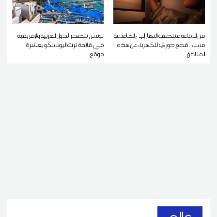
من الساعة منتصف النهار إلى الخامسة
تونس تتصدر الدول العربية والإفريقية
مساء.. قطع دوري للكهرباء عن هذه
في قائمة تراث اليونسكو بعشرة
المناطق
مواقع
عالم