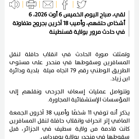
لقي، صباح اليوم الخميس 6 أوت 2026، 6
أشخاص حتفهم، وأصيب 18 آخرين بجروح متفاوتة
في حادث مرور بولاية قسنطينة
وتمثلت صورة الحادث في انقلاب حافلة لنقل
المسافرين وسقوطها في منحدر على مستوى
الطريق الوطني رقم 79 اتجاه ميلة بلدية ودائرة
ابن زياد.
وتتواصل عمليات إسعاف الجرحى ونقلهم إلى
المؤسسات الإستشفائية المجاورة.
يذكر أنه توفي 11 شخصًا وأصيب 38 آخرون الجمعة
الماضي إثر انحراف وانقلاب حافلة لنقل المسافرين
كانت قادمة من ولاية سطيف في الجزائر، قبل
سقوطها في منحدر بولاية بومرداس.