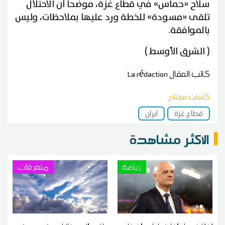
سلاح «حماس» في قطاع غزة، موضحاً أن الاحتلال
تلقى «مسودة» للخطة ورد عليها بملاحظات، وليس
بالموافقة.
( الشرق الأوسط )
كاتب المقال
La rédaction
كلمات مفتاح
قطاع غزة
ايران
الاكثر مشاهدة
رياضة
متفرقات