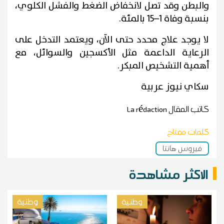
والبطن وقد تصل لانخفاض الضغط والفشل الكلوي،
بنسبة وفاة 1–15 بالمئة.
لا يوجد علاج محدد حتى الآن، ويعتمد التدخل على
الرعاية الداعمة مثل الأكسجين والسوائل، مع
أهمية التشخيص المبكر.
سكاي نيوز عربية
كاتب المقال
La rédaction
كلمات مفتاح
فيروس هانتا
الاكثر مشاهدة
وطنية
وطنية