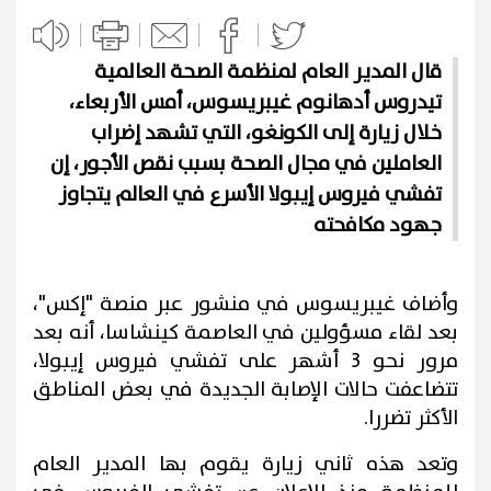
قال المدير العام لمنظمة الصحة العالمية
تيدروس أدهانوم غيبريسوس، أمس الأربعاء،
خلال زيارة إلى الكونغو، التي تشهد إضراب
العاملين في مجال الصحة بسبب نقص الأجور، إن
تفشي فيروس إيبولا الأسرع في العالم يتجاوز
جهود مكافحته
وأضاف غيبريسوس في منشور عبر منصة "إكس"،
بعد لقاء مسؤولين في العاصمة كينشاسا، أنه بعد
مرور نحو 3 أشهر على تفشي فيروس إيبولا،
تتضاعفت حالات الإصابة الجديدة في بعض المناطق
الأكثر تضررا.
وتعد هذه ثاني زيارة يقوم بها المدير العام