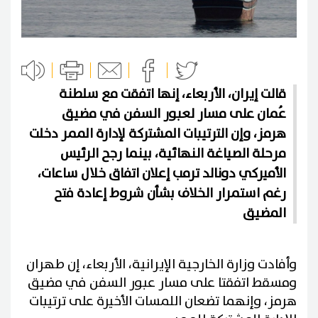
قالت إيران، الأربعاء، إنها اتفقت مع سلطنة
عُمان على مسار لعبور السفن في مضيق
هرمز، وإن الترتيبات المشتركة لإدارة الممر دخلت
مرحلة الصياغة النهائية، بينما رجح الرئيس
الأميركي دونالد ترمب إعلان اتفاق خلال ساعات،
رغم استمرار الخلاف بشأن شروط إعادة فتح
المضيق
وأفادت وزارة الخارجية الإيرانية، الأربعاء، إن طهران
ومسقط اتفقتا على مسار عبور السفن في مضيق
هرمز، وإنهما تضعان اللمسات الأخيرة على ترتيبات