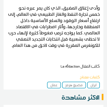
وأدى إغلاق المضيق، الذي كان يمر عبره نحو
خمس تجارة النفط والغاز الطبيعي في العالم، إلى
ارتفاع أسعار الوقود والسلع الأساسية داخل
المنطقة وخارجها، وأثار اضطرابات في الاقتصاد
العالمي. كما يواجه ترمب ضغوطاً كثيرة لإنهاء حرب
لا تحظى بشعبية قبل انتخابات التجديد النصفي
للكونغرس المقررة في وقت لاحق من هذا العام.
كاتب المقال
La rédaction
كلمات مفتاح
ايران
مضيق هرمز
عمان
الاكثر مشاهدة