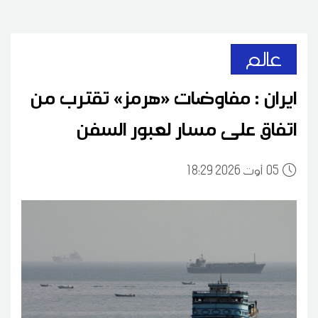
عالم
ايران : مفاوضات «هرمز» تقترب من
اتفاق على مسار لعبور السفن
05
18:29 2026 أوت