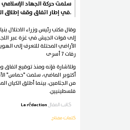
سلمت حركة الجهاد الإسلامي 
في إطار اتفاق وقف إطلاق النار بين الكيان المحتل وحركة حماس.
وقال مكتب رئيس وزراء الاحتلال بني
إلى قوات الجيش في غزة عبر اللجنة
الأراضي المحتلة للتعرف إلى الهوي
رفات 7 أسرى
من الجثامين، بينما أطلق الكيان 
فلسطينيين.
كاتب المقال
La rédaction
كلمات مفتاح