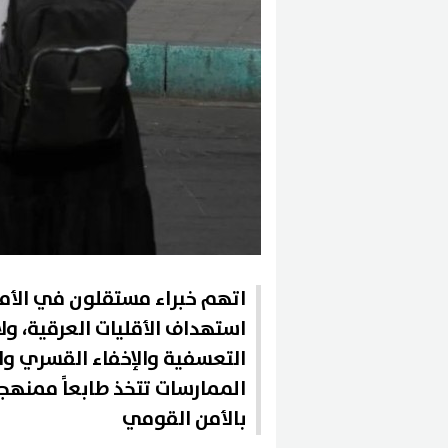
اتهم خبراء مستقلون في الأمم
استهداف الأقليات العرقية، ولا 
التعسفية والإخفاء القسري وا
الممارسات تتخذ طابعاً ممنهج
بالأمن القومي