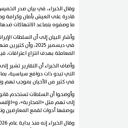
وقال الخبراء، في بيان صدر الخميس،
قادرة على العيش بأمان وكرامة ومن
ما وصفوه بتصاعد الانتهاكات ضدها.
وأشار البيان إلى أن السلطات الإيران
في ديسمبر 2025، وأن
المعاملة بهدف انتزاع اعترافات، ف
وأضاف الخبراء أن التقارير تشير إلى
التي تبدو ذات دوافع سياسية، بما ي
في كثير من الأحيان بموجب تهم وا
إلى تهم مثل «المحاربة»، و«الإفسا
بوصفها أدوات لقمع المعارضين وت