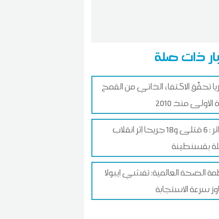
ار ذات صلة
ا تحقّق الاكتفاء الذاتي من القمح
 الأولى منذ 2010
الجزائر : 6 قتلى و18 جريحا إثر انقلاب
ة بقسنطينة
ة الصحة العالمية: تفشي إيبولا
وز سرعة الاستجابة