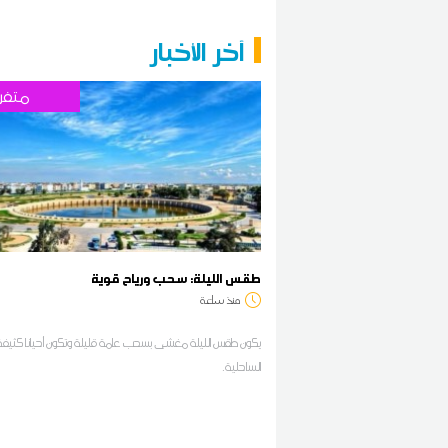
آخر الأخبار
متفر
طقس الليلة: سحب ورياح قوية
منذ ساعة
يكون طقس الليلة مغشى بسحب عامة قليلة وتكون أحيانا كثيفة 
الساحلية.