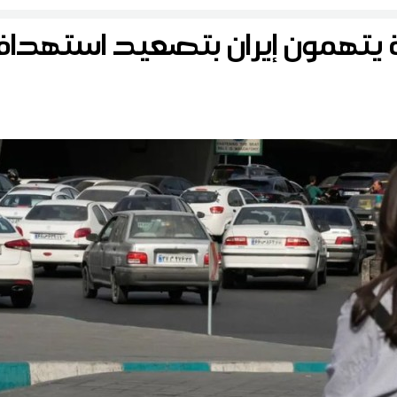
دة يتهمون إيران بتصعيد استهداف 