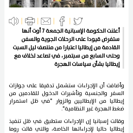
أعلنت الحكومة الإسبانية الجمعة 7 أوت أنها
ستفرض قيودا على الرحلات الجوية والسفن
القادمة من إيطاليا اعتبارا من منتصف ليل السبت
وحتى السابع من سبتمبر، في تصاعد لخلاف مع
إيطاليا بشأن سياسات الهجرة
وأضافت أن الإجراءات ستشمل تدقيقا على جوازات
السفر والجنسية وتأشيرات الدخول للقادمين من
إيطاليا من الإيطاليين والزوار "في ظل استمرار
ضغط الهجرة غير النظامية".
وقالت إسبانيا إن الإجراءات ستطبق في ظل تنفيذ
إيطاليا حاليا لإجراءاتها الخاصة، والتي قالت روما