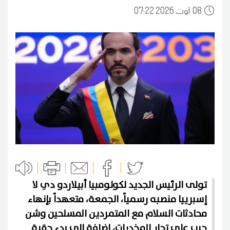
08
07:22 2026 أوت
تولى الرئيس الجديد لكولومبيا أبيلاردو دي لا
إسبرييا منصبه رسمياً، الجمعة، متعهداً بإنهاء
محادثات السلام مع المتمردين المسلحين وشن
حرب على تجار المخدرات، إضافة إلى بدء حقبة