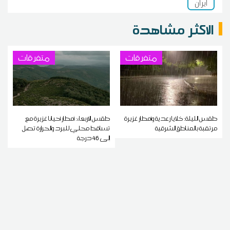
ايران
الاكثر مشاهدة
متفرقات
متفرقات
طقس الليلة: خلايا رعدية وأمطار غزيرة
طقس الاربعاء: أمطار أحيانا غزيرة مع
مرتقبة بالمناطق الشرقية
تساقط محلي للبرد والحرارة تصل
إلى 46 درجة