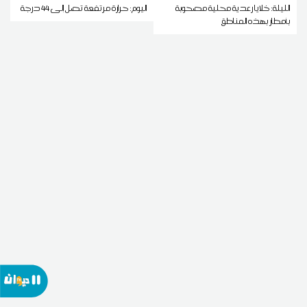
الليلة: خلايا رعدية محلية مصحوبة
اليوم: حرارة مرتفعة تصل إلى 44 درجة
بأمطار بهذه المناطق