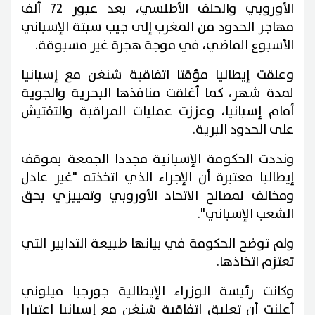
الأوروبي والحلف الأطلسي، بعد عبور 72 ألف
مهاجر الحدود من المغرب إلى جيب سبتة الإسباني
الأسبوع الماضي، في موجة هجرة غير مسبوقة.
وعلقت إيطاليا مؤقتا اتفاقية شنغن مع إسبانيا
لمدة شهر، كما أغلقت منافذها البحرية والجوية
أمام إسبانيا، وعززت عمليات المراقبة والتفتيش
على الحدود البرية.
ونددت الحكومة الإسبانية مجددا الجمعة بموقف
إيطاليا معتبرة أن الإجراء الذي اتخذته "غير عادل
ومخالف لمصالح الاتحاد الأوروبي وتمييزي بحق
الشعب الإسباني".
ولم توضح الحكومة في بيانها طبيعة التدابير التي
تعتزم اتخاذها.
وكانت رئيسة الوزراء الإيطالية جورجيا ميلوني
أعلنت أن تعليق اتفاقية شنغن مع إسبانيا اعتبارا