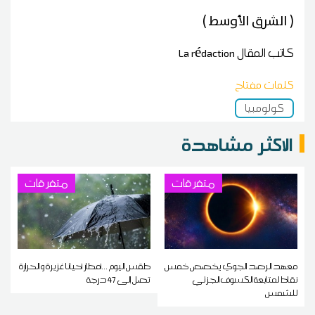
( الشرق الأوسط )
كاتب المقال
La rédaction
كلمات مفتاح
كولومبيا
الاكثر مشاهدة
متفرقات
متفرقات
معهد الرصد الجوي يخصص خمس
طقس اليوم ...أمطار أحيانا غزيرة و الحرارة
نقاط لمتابعة الكسوف الجزئي
تصل إلى 47 درجة
للشمس