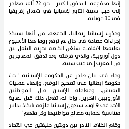
إنها مدفوعة بالتدفق الكبير لنحو 72 ألف مهاجر
إلى جيب سبتة التابع لإسبانيا في شمال إفريقيا
في 30 جويلية.
وحذرت إسبانيا إيطاليا، الجمعة، من أنها ستتخذ
إجراءات مضادة في حال لم ترفع روما هذا الأسبوع
تعليقها لاتفاقية شنغن الخاصة بحرية التنقل بين
دول أوروبية، والذي فرضته بعد تدفّق المهاجرين
من المغرب إلى جيب سبتة.
وجاء في بيان صادر عن الحكومة الإسبانية "نحث
حكومة إيطاليا على تصحيح الوضع، وإنهاء عمليات
التفتيش، ومعاملة الإسبان مثل المواطنين
الأوروبيين الآخرين. وإذا لم تفعل ذلك قبل نهاية
الأحد في 9 اوت، ستكون إسبانيا ملزمة باتخاذ تدابير
متناسبة لحماية مصالح مواطنيها وكرامتهم".
وقام الخلاف النادر بين دولتين حليفتين في الاتحاد