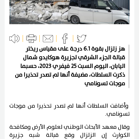
هز زلزال بقوة 6.1 درجة على مقياس ريختر
قبالة الجزء الشرقي لجزيرة هوكايدو شمال
اليابان، اليوم السبت 25 فيفري 2023، حسبما
ذكرت السلطات، مضيفة أنها لم تصدر تحذيرا من
موجات تسونامي
وأضافت السلطات أنها لم تصدر تحذيرا من موجات
تسونامي.
وقال معهد الأبحاث الوطني لعلوم الأرض ومكافحة
الكوارث إن الزلزال وقع قبالة شبه جزيرة