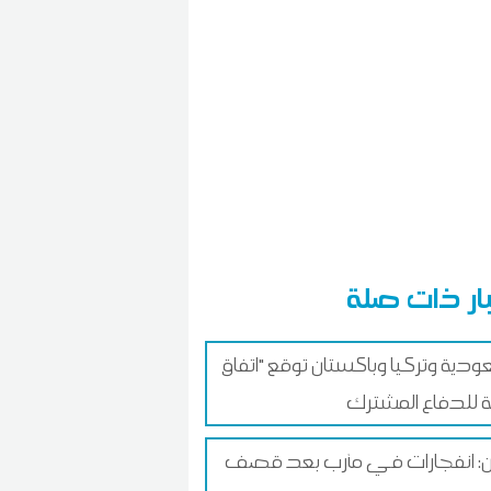
ار ذات صلة
ودية وتركيا وباكستان توقع "اتفاق
ن: انفجارات في مأرب بعد قصف