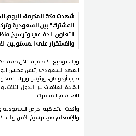
شهدت مكة المكرمة، اليوم الج
المشترك" بين السعودية وترك
التعاون الدفاعي وترسيخ منظو
والاستقرار على المستويين ال
وجاء توقيع الاتفاقية خلال قمة م
العهد السعودي رئيس مجلس الوزراء
طيب أردوغان، ورئيس وزراء جمهو
القادة العلاقات بين الدول الثلاث، و
الاهتمام المشترك.
وأكدت الاتفاقية، حرص السعودية وت
والإسهام في ترسيخ الأمن والسلام