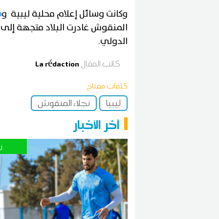
وكانت وسائل إعلام محلية ليبية و
ص
المنقوش غادرت البلاد متجهة إلى 
الدولي.
كاتب المقال
La rédaction
كلمات مفتاح
ليبيا
نجلاء المنقوش
آخر الأخبار
ر