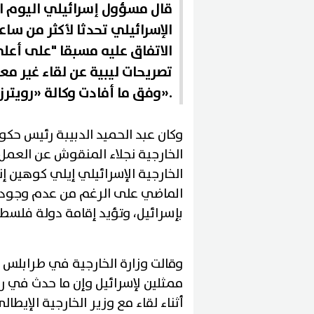
قال مسؤول إسرائيلي اليوم الاث
الإسرائيلي تحدثا لأكثر من سا
الاتفاق عليه مسبقا "على أعلى
تصريحات ليبية عن لقاء غير معد
وفق ما أفادت وكالة «رويترز».
وكان عبد الحميد الدبيبة رئيس حكو
الخارجية نجلاء المنقوش عن العمل
الخارجية الإسرائيلي إيلي كوهين إن
الماضي على الرغم من عدم وجود علا
بإسرائيل، وتؤيد إقامة دولة فلسطي
وقالت وزارة الخارجية في طرابلس 
ممثلين لإسرائيل وإن ما حدث في 
أثناء لقاء مع وزير الخارجية الإيطال