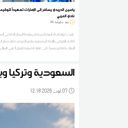
ياسين الدريدي يسافر إلى الإمارات تمهيداً لتوقيع
نادي العربي
منذ
دقيقة
44
علمت ديوان اف ام اليوم الجمعة ان متوسط الميدان الدفاعي الس
للنادي الإفريقي والإتحاد المنستيري ياسين الدريدي تحول صباح ال
الإمارات للتوقيع رسمياً على عقود إنضمامه لفريق العربي الإمارا
السعودية وتركيا وب
07
12:18 2026 أوت