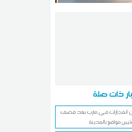
ار ذات صلة
ن: انفجارات في مأرب بعد قصف
ثيين مواقع بالمدينة