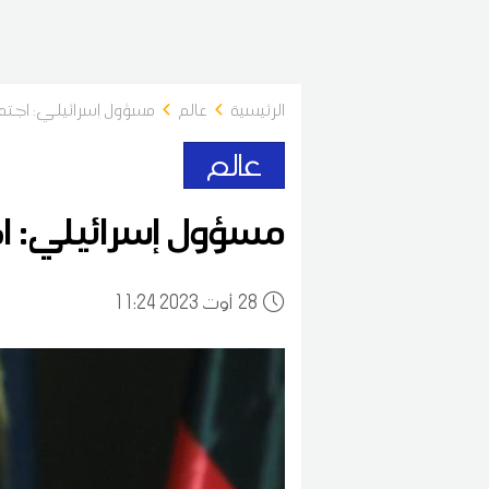
الرئيسية
عالم
مسؤول إسرائيلي: اجتما
عالم
مسؤول إسرائيلي: اج
28
11:24 2023 أوت