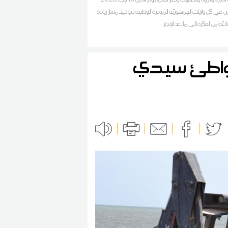
ن في كل ولايات الجمهوريّة المبادرة الوطنية لتوحيد مسار ريادة
سائيّة من الفكرة إلى ما بعد الإنجاز
شواطئ سيدي