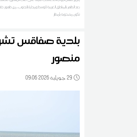
بعد الظهر بالمناطق الغربية للوسط ومحليا بالجنوب، مع ظهور خلاي
تكون مصحوبة بأمطار
بلدية صفاقس تش
منصور
29
09:06 2026 جويلية