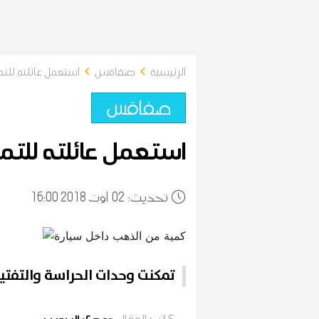
الرئيسية
صفاقس
استعمل عائلته لل
صفاقس
استعمل عائلته للت
:تحديث
02
16:00 2018 أوت
تمكنت وحدات الحراسة والتفتي