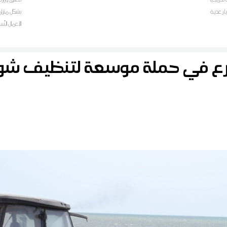
ا رعدية
بشكل متزام
الأعمال النّ
رع في حملة موسعة لتنظيف 