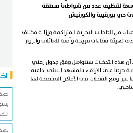
وسعة لتنظيف عدد من شواطئ منطقة
ات من الطحالب البحرية المتراكمة وإزالة مختلف
ف تهيئة فضاءات مريحة وآمنة للعائلات والزوار
، أن هذه التدخلات ستتواصل وفق جدول زمني
 حرصا على الارتقاء بالمشهد البيئي، داعية
اخب
 عبر وضع الفضلات في الأماكن المخصصة لها
احلي.
صفاق
بسوق
الضم
صفاق