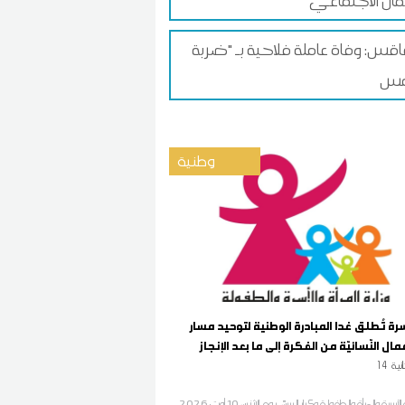
ان الاجتماعي
س: وفاة عاملة فلاحية بـ "ضربة
وطنية
أسرة تُطلق غدا المبادرة الوطنية لتوحيد مسار
عمال النّسائيّة من الفكرة إلى ما بعد الإنجاز
انية
14
تُطلق وزارة الأسرة والمرأة والطفولة وكبار السنّ، يوم الاثنين 10 أوت 2026