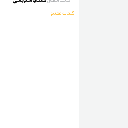
كاتب المقال
حمدي السويسي
كلمات مفتاح