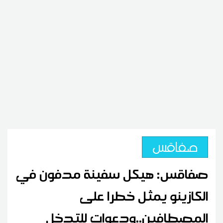
صفاقس
صفاقس: هيكل سفينة مدفون في
الكازينو يمثل خطرا على
المصطافين..ودعوات للتدخل