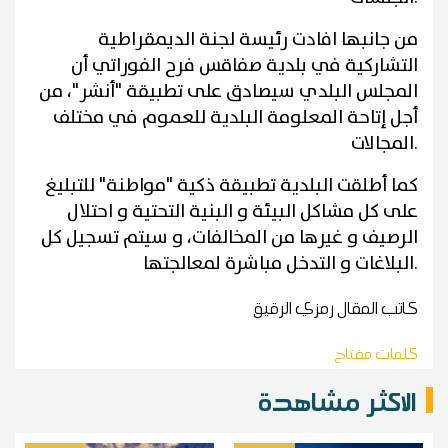
من جانبها افادت رئيسة لجنة الديمقراطية
التشاركية في بلدية صفاقس فرح الفوراتي أن
المجلس البلدي سيصادق على تطبيقة "أنشر"، من
أجل إتاحة المعلومة البلدية للعموم في مختلف
.
المجالات
كما أطلقت البلدية تطبيقة ذكية "مواطنة" للتبليغ
على كل مشاكل البيئة و البنية التحتية و احتلال
الرصيف و غيرها من المخالفات، و سيتم تسجيل كل
.
البلاغات و التدخل مباشرة لمعالجتها
كاتب المقال
رمزي الرقيق
كلمات مفتاح
الاكثر مشاهدة