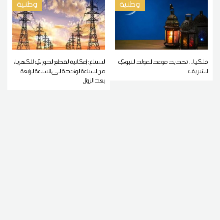
وطنية
وطنية
فلكيا... تحديد موعد المولد النبوي
الستاغ: إمكانية القطع الدوري للكهرباء
الشريف
من الساعة الواحدة الى الساعة الرابعة
بعد الزوال