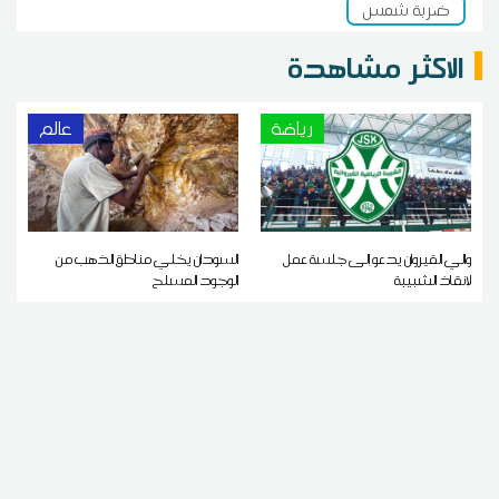
ضربة شمس
الاكثر مشاهدة
رياضة
عالم
والي القيروان يدعو إلى جلسة عمل
السودان يخلي مناطق الذهب من
لإنقاذ الشبيبة
الوجود المسلح