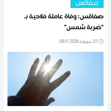
صفاقس
صفاقس: وفاة عاملة فلاحية بـ
"ضربة شمس"
22
09:41 2026 جويلية