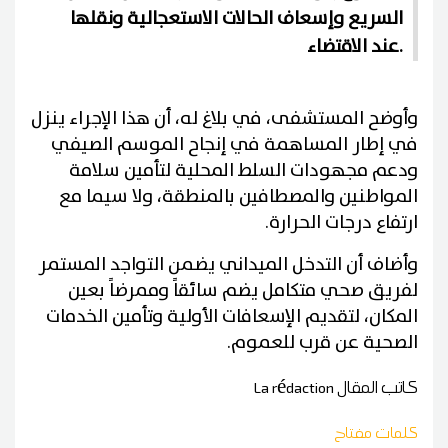
السريع وإسعاف الحالات الاستعجالية ونقلها
عند الاقتضاء.
وأوضح المستشفى، في بلاغ له، أن هذا الإجراء ينزل
في إطار المساهمة في إنجاح الموسم الصيفي
ودعم مجهودات السلط المحلية لتأمين سلامة
المواطنين والمصطافين بالمنطقة، ولا سيما مع
ارتفاع درجات الحرارة.
وأضاف أن التدخل الميداني يضمن التواجد المستمر
لفريق صحي متكامل يضم سائقاً وممرضاً بعين
المكان، لتقديم الإسعافات الأولية وتأمين الخدمات
الصحية عن قرب للعموم.
كاتب المقال
La rédaction
كلمات مفتاح