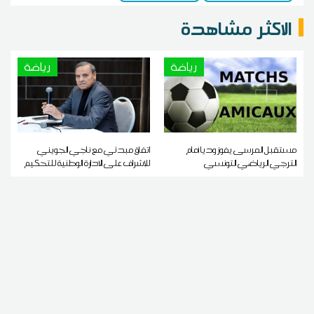
الاكثر مشاهدة
رياضة
رياضة
مستقبل المرسى يفوز وديا أمام
اتفاق مبدئي مع ناجي الجويني
الترجي الرياضي التونسي
للإشراف على الادارة الوطنية للتحكيم