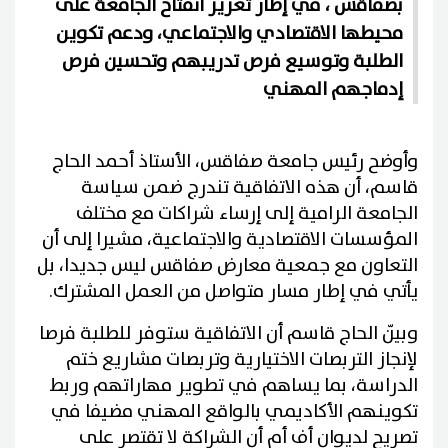
بصفاقس ، في إطار تعزيز انفتاح الجامعة على
محيطها الاقتصادي والاجتماعي، ودعم تكوين
الطلبة وتوسيع فرص تدريبهم وتحسين فرص
إدماجهم المهني
وأوضح رئيس جامعة صفاقس، الأستاذ أحمد الحاج
قاسم، أن هذه الاتفاقية تندرج ضمن سياسة
الجامعة الرامية إلى إرساء شراكات مع مختلف
المؤسسات الاقتصادية والاجتماعية، مشيرا إلى أن
التعاون مع جمعية معارض صفاقس ليس جديدا، بل
يأتي في إطار مسار متواصل من العمل المشترك.
وبيّن الحاج قاسم أن الاتفاقية ستوفر للطلبة فرصا
لإنجاز التربصات الاختيارية وتربصات مشاريع ختم
الدراسة، بما يساهم في تطوير مهاراتهم وربط
تكوينهم الأكاديمي بالواقع المهني مضيفا في
تصريح لديوان أف أم أن الشراكة لا تقتصر على