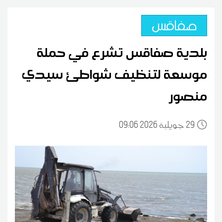
صفاقس
بلدية صفاقس تشرع في حملة
موسعة لتنظيف شواطئ سيدي
منصور
29
09:06 2026 جويلية