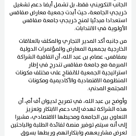
الجانب التكويني فقط، بل تشمل أيضا دعم تشغيل
خريجي الجامعة، حيث أبدت جمعية معارض صفاقس
استعدادا مبدئيا لمنح خريجي جامعة صفاقس
الأولوية في الانتدابات.
من جانبه أكد المدير التجاري والمكلف بالعلاقات
الخارجية بجمعية المعارض والمؤتمرات الدولية
بصفاقس، عصام بن عبد الله، أن اتفاقية الشراكة
المبرمة مع جامعة صفاقس تندرج في إطار
استراتيجية الجمعية للانفتاح على مختلف مكونات
المنظومة الاقتصادية والأكاديمية ومكونات
المجتمع المدني.
وأوضح بن عبد الله، في تصريح لديوان أف أم، أن
هذه الشراكة تهدف إلى دعم الابتكار وتعزيز
التعاون بين الجامعة ومحيطها الاقتصادي، مشيرا
إلى أنه سيتم توفير منصة لفائدة الطلبة والباحثين
لعرض مشاريعهم وابتكاراتهم وربطها بسوق