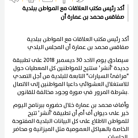
أكد رئيس مكتب العلاقات مع المواطن ببلدية
صفاقس محمد بن عمارة أن
أكد رئيس مكتب العلاقات مع المواطن ببلدية
صفاقس محمد بن عمارة أن المجلس البلدي
سيصادق يوم الاحد 30 ديسمبر 2018 على تطبيقة
جديدة 'أنشر' ستتيح للمواطنين كل المعطيات حول
"مرافئ السيارات" التابعة للبلدية من أجل التصدي
للاستغلال العشوائي داعيا المواطنين إلى الاتصال
.
بشرطة المرور في صورة وجود مخالفة للقانون
وأضاف محمد بن عمارة خلال حضوره ببرنامج اليوم
خير على ديوان أف أم أن تطبيقة 'أنشر' تتيح
للمواطن الاطلاع على كل البيانات البلدية المفتوحة
الخاصة بالهياكل العمومية مثل الميزانية و محاضر
.
الجلسات