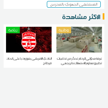
المستشفى الجهوي بالمحرس
الاكثر مشاهدة
وطنية
رياضة
غرفة محوّلي الرخام تحذّر من تداعيات
النادي الإفريقي يفوز وديا على اتحاد
تطبيق معلوم الاستهلاك بأثر رجعي
قرطاج